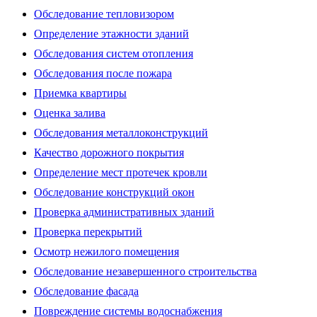
Обследование тепловизором
Определение этажности зданий
Обследования систем отопления
Обследования после пожара
Приемка квартиры
Оценка залива
Обследования металлоконструкций
Качество дорожного покрытия
Определение мест протечек кровли
Обследование конструкций окон
Проверка административных зданий
Проверка перекрытий
Осмотр нежилого помещения
Обследование незавершенного строительства
Обследование фасада
Повреждение системы водоснабжения