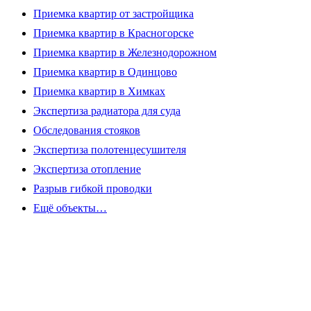
Приемка квартир от застройщика
Приемка квартир в Красногорске
Приемка квартир в Железнодорожном
Приемка квартир в Одинцово
Приемка квартир в Химках
Экспертиза радиатора для суда
Обследования стояков
Экспертиза полотенцесушителя
Экспертиза отопление
Разрыв гибкой проводки
Ещё объекты…