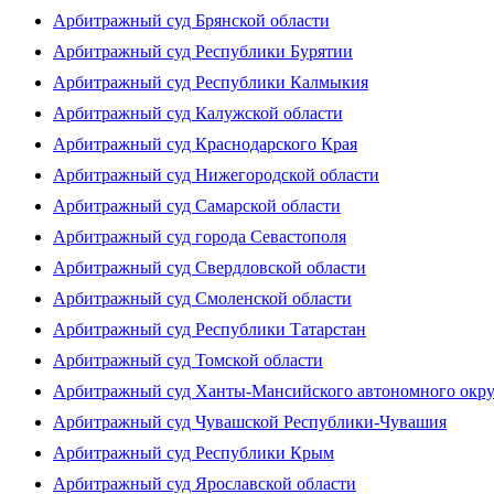
Арбитражный суд Брянской области
Арбитражный суд Республики Бурятии
Арбитражный суд Республики Калмыкия
Арбитражный суд Калужской области
Арбитражный суд Краснодарского Края
Арбитражный суд Нижегородской области
Арбитражный суд Самарской области
Арбитражный суд города Севастополя
Арбитражный суд Свердловской области
Арбитражный суд Смоленской области
Арбитражный суд Республики Татарстан
Арбитражный суд Томской области
Арбитражный суд Ханты-Мансийского автономного окр
Арбитражный суд Чувашской Республики-Чувашия
Арбитражный суд Республики Крым
Арбитражный суд Ярославской области