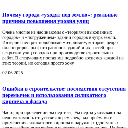
Почему города «уходят под землю»: реальные
причины повышения уровня улиц
Очень многие из нас знакомы с «теориями выкопанных
городов» и «погружением» зданий городов внутрь земли.
Интернет пестрит подобными «теориями», которые щедро
иллюстрированы фото раскопок зданий и их частей при
вскрытии улиц городов при производстве строительных
работ. В следующих постах мы подробно коснемся каждой из
этих теорий, но сегодня просто хочу
02.06.2025
Ошибки в строительстве: последствия отсутствия
перемычек и использования силикатного
кирпича в фасада
Часто, при проведении экспертизы, Эксперты указывают на
недопустимость отсутствия перемычек, над проёмами и
применения силикатного кирпича в наружных (доступных
для воздействия атмосферных осадков) конструкциях. На фото