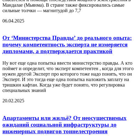
Мандалае (Мьянма). В стране также фиксировались самые
сильные толчки — магнитудой до 7,7
06.04.2025
От ‘Министерства Правды’ до реального опыта:
почему компетентность эксперта не измеряется
дипломами, а подтверждается практикой
Ну вот еще одна попытка ввести министерство правды. А кто
поймет и определит, что эксперт компетентен , когда для этого
нужен другой Эксперт про которого тоже надо понять, что он
Эксперт. И это тогда еще одна попытка наложить заплату на
тришкин кафтан. Когда уже будет понято, что регулировка
специальных знаний
20.02.2025
Апартаменты или жильё? От неосуществимых
ожиданий социальной инфраструктуры до
инженерных подвигов тоннелестроения