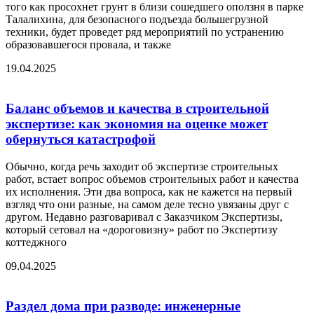
того как просохнет грунт в близи сошедшего оползня в парке
Талалихина, для безопасного подъезда большегрузной
техники, будет проведет ряд мероприятий по устранению
образовавшегося провала, и также
19.04.2025
Баланс объемов и качества в строительной
экспертизе: как экономия на оценке может
обернуться катастрофой
Обычно, когда речь заходит об экспертизе строительных
работ, встает вопрос объемов строительных работ и качества
их исполнения. Эти два вопроса, как не кажется на первый
взгляд что они разные, на самом деле тесно увязаны друг с
другом. Недавно разговаривал с Заказчиком Экспертизы,
который сетовал на «дороговизну» работ по Экспертизу
коттеджного
09.04.2025
Раздел дома при разводе: инженерные