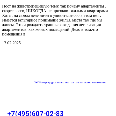
Пост на животрепещещую тему, так почему апартаменты ,
скорее всего, НИКОГДА не признают жилыми квартирами.
Хотя , на самом деле ничего удивительного в этом нет .
Имеется вульгарное понимание жилья, места там где мы
живем. Это и рождает странные ожидания легализации
апартаментов, как жилых помещений. Дело в том,что
помещения в
13.02.2025
ООО "Международное агентство строительная экспертиза и оценка
"НЕЗАВИСИМОСТЬ"
+7(495)607-02-83