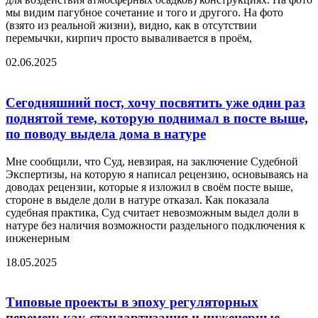
мы видим пагубное сочетание и того и другого. На фото
(взято из реальной жизни), видно, как в отсутствии
перемычки, кирпич просто вываливается в проём,
02.06.2025
Сегодняшний пост, хочу посвятить уже один раз
поднятой теме, которую поднимал в посте выше,
по поводу выдела дома в натуре
Мне сообщили, что Суд, невзирая, на заключение Судебной
Экспертизы, на которую я написал рецензию, основываясь на
доводах рецензии, которые я изложил в своём посте выше,
стороне в выделе доли в натуре отказал. Как показала
судебная практика, Суд считает невозможным выдел доли в
натуре без наличия возможности раздельного подключения к
инженерным
18.05.2025
Типовые проекты в эпоху регуляторных
перемен: как стандартизация и инженерные