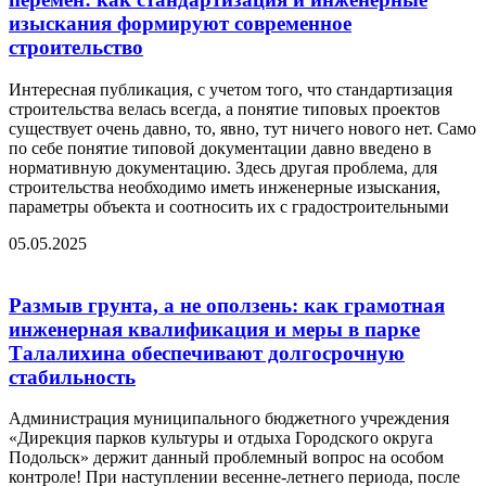
изыскания формируют современное
строительство
Интересная публикация, с учетом того, что стандартизация
строительства велась всегда, а понятие типовых проектов
существует очень давно, то, явно, тут ничего нового нет. Само
по себе понятие типовой документации давно введено в
нормативную документацию. Здесь другая проблема, для
строительства необходимо иметь инженерные изыскания,
параметры объекта и соотносить их с градостроительными
05.05.2025
Размыв грунта, а не оползень: как грамотная
инженерная квалификация и меры в парке
Талалихина обеспечивают долгосрочную
стабильность
Администрация муниципального бюджетного учреждения
«Дирекция парков культуры и отдыха Городского округа
Подольск» держит данный проблемный вопрос на особом
контроле! При наступлении весенне-летнего периода, после