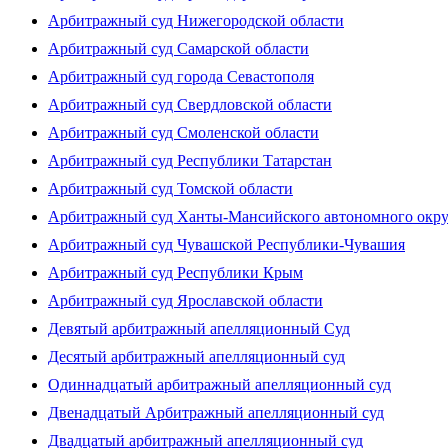
Арбитражный суд Нижегородской области
Арбитражный суд Самарской области
Арбитражный суд города Севастополя
Арбитражный суд Свердловской области
Арбитражный суд Смоленской области
Арбитражный суд Республики Татарстан
Арбитражный суд Томской области
Арбитражный суд Ханты-Мансийского автономного окр
Арбитражный суд Чувашской Республики-Чувашия
Арбитражный суд Республики Крым
Арбитражный суд Ярославской области
Девятый арбитражный апелляционный Суд
Десятый арбитражный апелляционный суд
Одиннадцатый арбитражный апелляционный суд
Двенадцатый Арбитражный апелляционный суд
Двадцатый арбитражный апелляционный суд