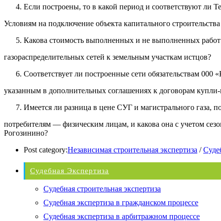
Если построены, то в какой период и соответствуют ли 
Условиям на подключение объекта капитального строительств
Какова стоимость выполненных и не выполненных работ
газораспределительных сетей к земельным участкам истцов?
Соответствует ли построенные сети обязательствам 000
указанным в дополнительных соглашениях к договорам купли-
Имеется ли разница в цене СУГ и магистрального газа, п
потребителям — физическим лицам, и какова она с учетом сезо
Рогозинино?
Post category:
Независимая строительная экспертиза
/
Суде
Судебная Экспертиза
Судебная строительная экспертиза
Судебная экспертиза в гражданском процессе
Судебная экспертиза в арбитражном процессе