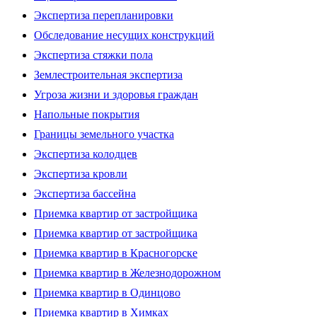
Экспертиза перепланировки
Обследование несущих конструкций
Экспертиза стяжки пола
Землестроительная экспертиза
Угроза жизни и здоровья граждан
Напольные покрытия
Границы земельного участка
Экспертиза колодцев
Экспертиза кровли
Экспертиза бассейна
Приемка квартир от застройщика
Приемка квартир от застройщика
Приемка квартир в Красногорске
Приемка квартир в Железнодорожном
Приемка квартир в Одинцово
Приемка квартир в Химках