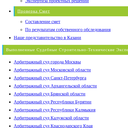
Экспертиза проектных решений
Проверка Смет
Составление смет
По результатам собственного обследования
Наше представительство в Казани
Выполненные Судебные Строительно-Технические Эксп
Арбитражный суд города Москвы
Арбитражный суд Московской области
Арбитражный суд Санкт-Петербурга
Арбитражный суд Архангельской области
Арбитражный суд Брянской области
Арбитражный суд Республики Бурятии
Арбитражный суд Республики Калмыкия
Арбитражный суд Калужской области
Арбитражный суд Краснодарского Края