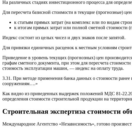
На различных стадиях инвестиционного процесса для определе
Для пересчета базисной стоимости в текущие (прогнозные) це
к статьям прямых затрат (на комплекс или по видам стро
к итогам прямых затрат или полной сметной стоимости (п
Индекс состоит из целых чисел и двух знаков после запятой.
Для привязки единичных расценок к местным условиям строит
Приведение в уровень текущих (прогнозных) цен производитс
графам сметного документа, при этом для пересчета стоимост
стоимость эксплуатации машин, — индекс на оплату труда.
3.31. При методе применения банка данных о стоимости ране
сооружениям….»
Как видно из приведенных выдержек положений МДС 81-22.200
определения стоимости строительной продукции на территори
Строительная экспертиза стоимости об
Международное Агентство «Независимость», готово произвест