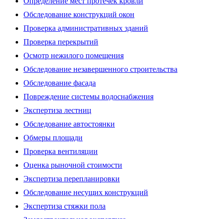
Определение мест протечек кровли
Обследование конструкций окон
Проверка административных зданий
Проверка перекрытий
Осмотр нежилого помещения
Обследование незавершенного строительства
Обследование фасада
Повреждение системы водоснабжения
Экспертиза лестниц
Обследование автостоянки
Обмеры площади
Проверка вентиляции
Оценка рыночной стоимости
Экспертиза перепланировки
Обследование несущих конструкций
Экспертиза стяжки пола