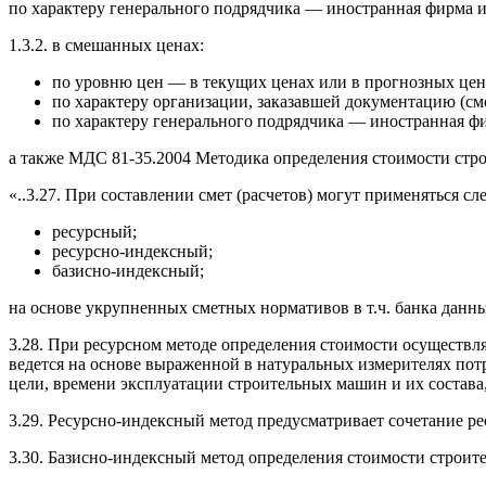
по характеру генерального подрядчика — иностранная фирма и
1.3.2. в смешанных ценах:
по уровню цен — в текущих ценах или в прогнозных цен
по характеру организации, заказавшей документацию (сме
по характеру генерального подрядчика — иностранная ф
а также МДС 81-35.2004 Методика определения стоимости стр
«..3.27. При составлении смет (расчетов) могут применяться 
ресурсный;
ресурсно-индексный;
базисно-индексный;
на основе укрупненных сметных нормативов в т.ч. банка данн
3.28. При ресурсном методе определения стоимости осуществля
ведется на основе выраженной в натуральных измерителях потр
цели, времени эксплуатации строительных машин и их состава,
3.29. Ресурсно-индексный метод предусматривает сочетание ре
3.30. Базисно-индексный метод определения стоимости строит