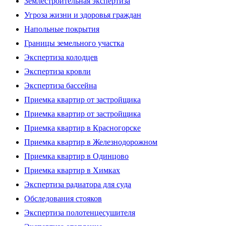
Землестроительная экспертиза
Угроза жизни и здоровья граждан
Напольные покрытия
Границы земельного участка
Экспертиза колодцев
Экспертиза кровли
Экспертиза бассейна
Приемка квартир от застройщика
Приемка квартир от застройщика
Приемка квартир в Красногорске
Приемка квартир в Железнодорожном
Приемка квартир в Одинцово
Приемка квартир в Химках
Экспертиза радиатора для суда
Обследования стояков
Экспертиза полотенцесушителя