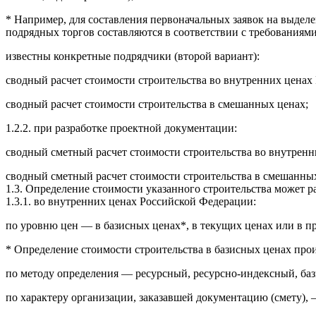
* Например, для составления первоначальных заявок на выдел
подрядных торгов составляются в соответствии с требования
известны конкретные подрядчики (второй вариант):
сводный расчет стоимости строительства во внутренних ценах
сводный расчет стоимости строительства в смешанных ценах;
1.2.2. при разработке проектной документации:
сводный сметный расчет стоимости строительства во внутрен
сводный сметный расчет стоимости строительства в смешанных
1.3. Определение стоимости указанного строительства может ра
1.3.1. во внутренних ценах Российской Федерации:
по уровню цен — в базисных ценах*, в текущих ценах или в п
* Определение стоимости строительства в базисных ценах про
по методу определения — ресурсный, ресурсно-индексный, баз
по характеру организации, заказавшей документацию (смету), 