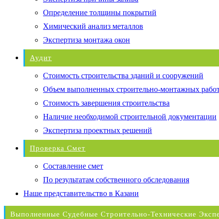
Определение толщины покрытий
Химический анализ металлов
Экспертиза монтажа окон
Аудит
Стоимость строительства зданий и сооружений
Объем выполненных строительно-монтажных рабо
Стоимость завершения строительства
Наличие необходимой строительной документации
Экспертиза проектных решений
Проверка Смет
Составление смет
По результатам собственного обследования
Наше представительство в Казани
Выполненные Судебные Строительно-Технические Эксп