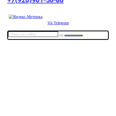
Для звонков в выходные и праздничные дни
Vk
Telegram