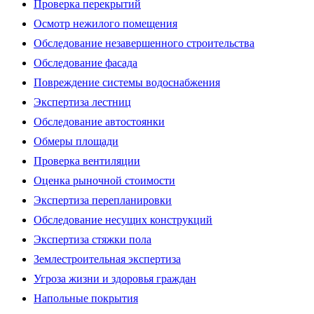
Проверка перекрытий
Осмотр нежилого помещения
Обследование незавершенного строительства
Обследование фасада
Повреждение системы водоснабжения
Экспертиза лестниц
Обследование автостоянки
Обмеры площади
Проверка вентиляции
Оценка рыночной стоимости
Экспертиза перепланировки
Обследование несущих конструкций
Экспертиза стяжки пола
Землестроительная экспертиза
Угроза жизни и здоровья граждан
Напольные покрытия