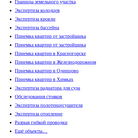
Границы земельного участка
Экспертиза колодцев
Экспертиза кровли
Экспертиза бассейна
Приемка квартир от застройщика
Приемка квартир от застройщика
Приемка квартир в Красногорске
Приемка квартир в Железнодорожном
Приемка квартир в Одинцово
Приемка квартир в Химках
Экспертиза радиатора для суда
Обследования стояков
Экспертиза полотенцесушителя
Экспертиза отопление
Разрыв гибкой проводки
Ещё объекты…