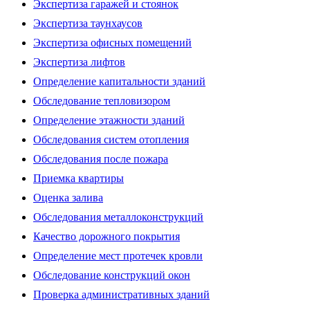
Экспертиза гаражей и стоянок
Экспертиза таунхаусов
Экспертиза офисных помещений
Экспертиза лифтов
Определение капитальности зданий
Обследование тепловизором
Определение этажности зданий
Обследования систем отопления
Обследования после пожара
Приемка квартиры
Оценка залива
Обследования металлоконструкций
Качество дорожного покрытия
Определение мест протечек кровли
Обследование конструкций окон
Проверка административных зданий