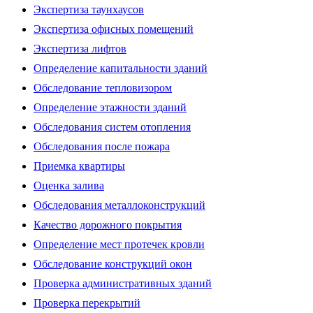
Экспертиза таунхаусов
Экспертиза офисных помещений
Экспертиза лифтов
Определение капитальности зданий
Обследование тепловизором
Определение этажности зданий
Обследования систем отопления
Обследования после пожара
Приемка квартиры
Оценка залива
Обследования металлоконструкций
Качество дорожного покрытия
Определение мест протечек кровли
Обследование конструкций окон
Проверка административных зданий
Проверка перекрытий