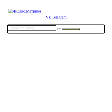
Для звонков в выходные и праздничные дни
Vk
Telegram