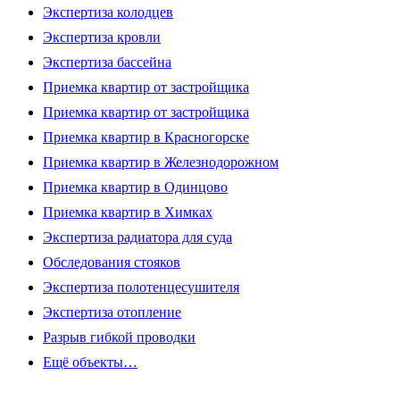
Экспертиза колодцев
Экспертиза кровли
Экспертиза бассейна
Приемка квартир от застройщика
Приемка квартир от застройщика
Приемка квартир в Красногорске
Приемка квартир в Железнодорожном
Приемка квартир в Одинцово
Приемка квартир в Химках
Экспертиза радиатора для суда
Обследования стояков
Экспертиза полотенцесушителя
Экспертиза отопление
Разрыв гибкой проводки
Ещё объекты…