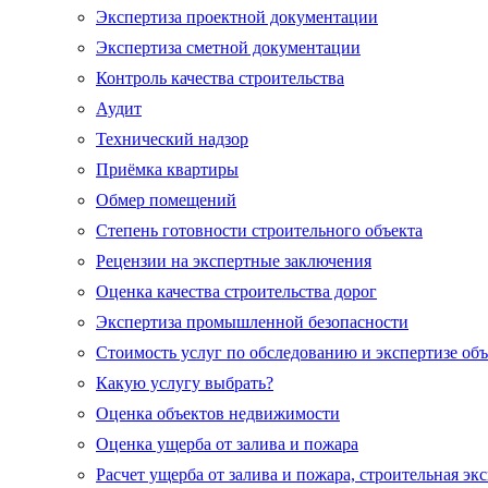
Экспертиза проектной документации
Экспертиза сметной документации
Контроль качества строительства
Аудит
Технический надзор
Приёмка квартиры
Обмер помещений
Степень готовности строительного объекта
Рецензии на экспертные заключения
Оценка качества строительства дорог
Экспертиза промышленной безопасности
Стоимость услуг по обследованию и экспертизе об
Какую услугу выбрать?
Оценка объектов недвижимости
Оценка ущерба от залива и пожара
Расчет ущерба от залива и пожара, строительная эк