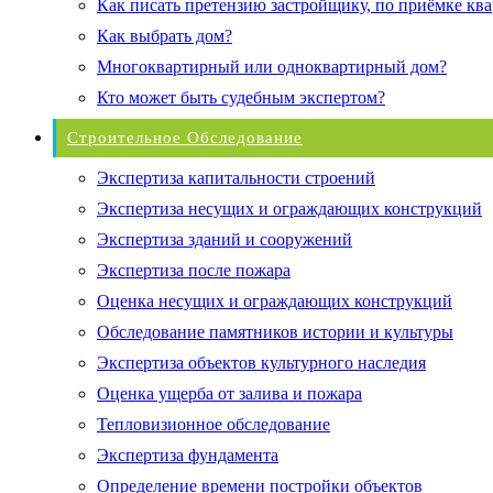
Как писать претензию застройщику, по приёмке кв
Как выбрать дом?
Многоквартирный или одноквартирный дом?
Кто может быть судебным экспертом?
Строительное Обследование
Экспертиза капитальности строений
Экспертиза несущих и ограждающих конструкций
Экспертиза зданий и сооружений
Экспертиза после пожара
Оценка несущих и ограждающих конструкций
Обследование памятников истории и культуры
Экспертиза объектов культурного наследия
Оценка ущерба от залива и пожара
Тепловизионное обследование
Экспертиза фундамента
Определение времени постройки объектов