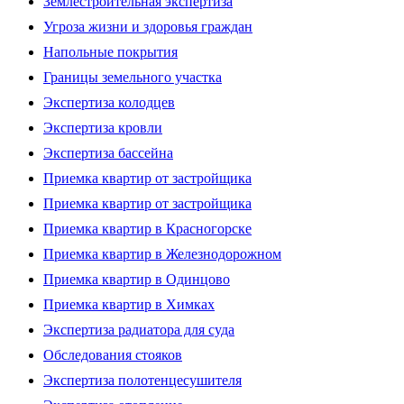
Землестроительная экспертиза
Угроза жизни и здоровья граждан
Напольные покрытия
Границы земельного участка
Экспертиза колодцев
Экспертиза кровли
Экспертиза бассейна
Приемка квартир от застройщика
Приемка квартир от застройщика
Приемка квартир в Красногорске
Приемка квартир в Железнодорожном
Приемка квартир в Одинцово
Приемка квартир в Химках
Экспертиза радиатора для суда
Обследования стояков
Экспертиза полотенцесушителя