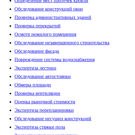
Определение мест протечек кровли
Обследование конструкций окон
Проверка административных зданий
Проверка перекрытий
Осмотр нежилого помещения
Обследование незавершенного строительства
Обследование фасада
Повреждение системы водоснабжения
Экспертиза лестниц
Обследование автостоянки
Обмеры площади
Проверка вентиляции
Оценка рыночной стоимости
Экспертиза перепланировки
Обследование несущих конструкций
Экспертиза стяжки пола