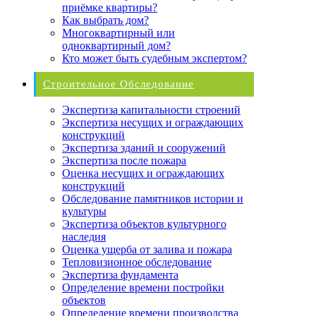
приёмке квартиры?
Как выбрать дом?
Многоквартирный или
одноквартирный дом?
Кто может быть судебным экспертом?
Строительное Обследование
Экспертиза капитальности строений
Экспертиза несущих и ограждающих
конструкций
Экспертиза зданий и сооружений
Экспертиза после пожара
Оценка несущих и ограждающих
конструкций
Обследование памятников истории и
культуры
Экспертиза объектов культурного
наследия
Оценка ущерба от залива и пожара
Тепловизионное обследование
Экспертиза фундамента
Определение времени постройки
объектов
Определение времени производства