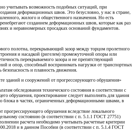
ажно учитывать возможность подобных ситуаций, при
оздания деформационных швов. Это безусловно, у нас в стране,
ленного, жилого и общественного назначения. Но есть
пренебрегают созданием деформационных швов, которые как раз
знях и неравномерных просадках оснований фундаментов.
вого полотна, перекрывающий зазор между торцом пролетного
строения и насадкой (ригелем) промежуточной опоры или
тичность перекрываемого зазора и не препятствующий
ий и опор, способный воспринимать нагрузки от транспортных
ь безопасность и плавность движения.
ите зданий и сооружений от прогрессирующего обрушения»
ьтатам обследования технического состояния в соответствии с
его обрушения, проектирование следует выполнять для здания
го блока в частях, ограниченных деформационными швами, в
ы от прогрессирующего обрушения вследствие локального
дельному состоянию (в соответствии с п. 5.1.1 ГОСТ 27751)
олнении расчета необходимо учитывать расчетные критерии
00.2018 и в данном Пособии (в соответствии с п. 5.1.4 ГОСТ