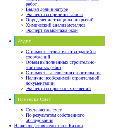
работ
Выдел доли в натуре
Экспертиза причины залива
Определение толщины покрытий
Химический анализ металлов
Экспертиза монтажа окон
Аудит
Стоимость строительства зданий и
сооружений
Объем выполненных строительно-
монтажных работ
Стоимость завершения строительства
Наличие необходимой строительной
документации
Экспертиза проектных решений
Проверка Смет
Составление смет
По результатам собственного
обследования
Наше представительство в Казани