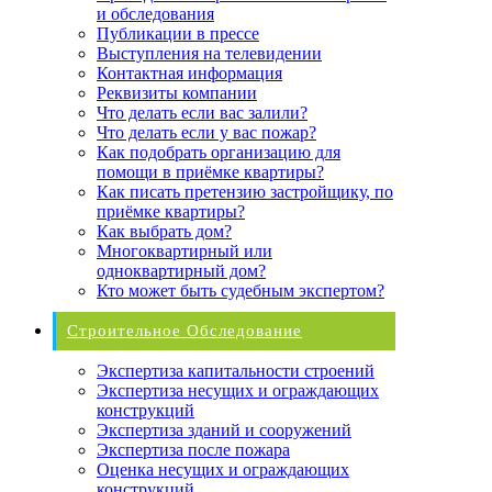
и обследования
Публикации в прессе
Выступления на телевидении
Контактная информация
Реквизиты компании
Что делать если вас залили?
Что делать если у вас пожар?
Как подобрать организацию для
помощи в приёмке квартиры?
Как писать претензию застройщику, по
приёмке квартиры?
Как выбрать дом?
Многоквартирный или
одноквартирный дом?
Кто может быть судебным экспертом?
Строительное Обследование
Экспертиза капитальности строений
Экспертиза несущих и ограждающих
конструкций
Экспертиза зданий и сооружений
Экспертиза после пожара
Оценка несущих и ограждающих
конструкций