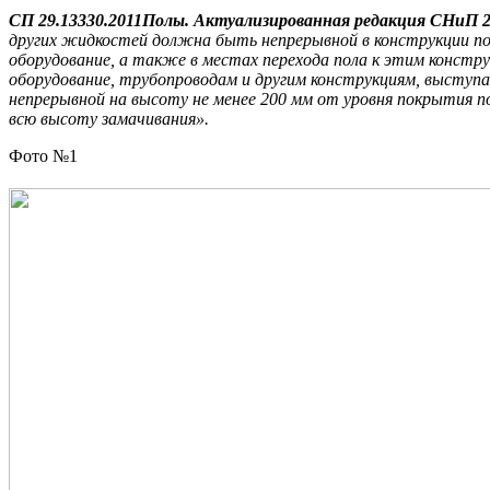
СП 29.13330.2011
Полы. Актуализированная редакция СНиП 2.0
других жидкостей должна быть непрерывной в конструкции пол
оборудование, а также в местах перехода пола к этим констр
оборудование, трубопроводам и другим конструкциям, выступ
непрерывной на высоту не менее 200 мм от уровня покрытия п
всю высоту замачивания».
Фото №1