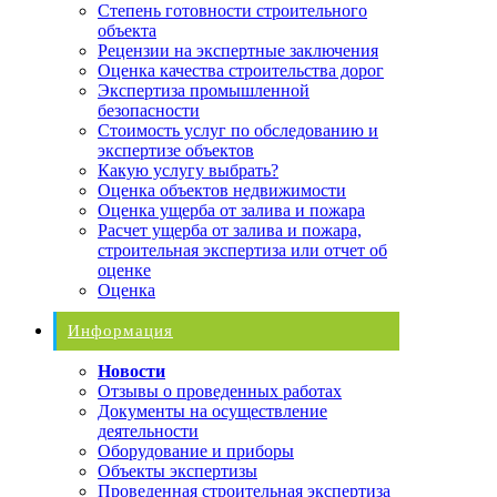
Степень готовности строительного
объекта
Рецензии на экспертные заключения
Оценка качества строительства дорог
Экспертиза промышленной
безопасности
Стоимость услуг по обследованию и
экспертизе объектов
Какую услугу выбрать?
Оценка объектов недвижимости
Оценка ущерба от залива и пожара
Расчет ущерба от залива и пожара,
строительная экспертиза или отчет об
оценке
Оценка
Информация
Новости
Отзывы о проведенных работах
Документы на осуществление
деятельности
Оборудование и приборы
Объекты экспертизы
Проведенная строительная экспертиза