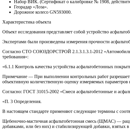
Набор ВИК. (Сертификат о калибровке № 1908, действител
Георадар «Лоза».
Дорожное колесо GN593000.
Характеристика объекта
Объект исследования представляет собой устройство асфальто
Экспертами были произведены измерения прочности асфальтоб
Согласно СТО СОЮЗДОРСТРОЙ 2.1.3.1.3.1-2012 «Автомобильны
требования»:
«6.1.1 Контроль качества устройства асфальтобетонных покры
Примечание — При выполнении контрольных работ разрешается
объективную количественную оценку измеряемых параметров 
Согласно: ГОСТ 31015-2002 «Смеси асфальтобетонные и асфал
«П. 3 Определения.
В настоящем стандарте применяют следующие термины с соот
Щебеночно-мастичная асфальтобетонная смесь (ЩМАС) — рацио
добавками, или без них) и стабилизирующей добавки, взятых 