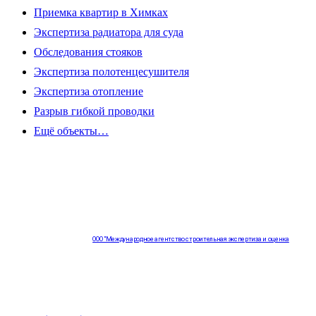
Приемка квартир в Химках
Экспертиза радиатора для суда
Обследования стояков
Экспертиза полотенцесушителя
Экспертиза отопление
Разрыв гибкой проводки
Ещё объекты…
ООО "Международное агентство строительная экспертиза и оценка
"НЕЗАВИСИМОСТЬ"