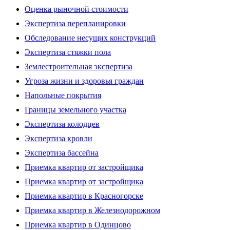
Оценка рыночной стоимости
Экспертиза перепланировки
Обследование несущих конструкций
Экспертиза стяжки пола
Землестроительная экспертиза
Угроза жизни и здоровья граждан
Напольные покрытия
Границы земельного участка
Экспертиза колодцев
Экспертиза кровли
Экспертиза бассейна
Приемка квартир от застройщика
Приемка квартир от застройщика
Приемка квартир в Красногорске
Приемка квартир в Железнодорожном
Приемка квартир в Одинцово