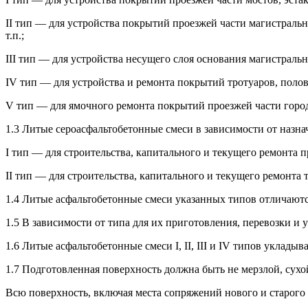
II тип — для устройства покрытий проезжей части магистральны
т.п.;
III тип — для устройства несущего слоя основания магистральны
IV тип — для устройства и ремонта покрытий тротуаров, полов
V тип — для ямочного ремонта покрытий проезжей части горо
1.3 Литые сероасфальтобетонные смеси в зависимости от назна
I тип — для строительства, капитального и текущего ремонта п
II тип — для строительства, капитального и текущего ремонта
1.4 Литые асфальтобетонные смеси указанных типов отличаютс
1.5 В зависимости от типа для их приготовления, перевозки и
1.6 Литые асфальтобетонные смеси I, II, III и IV типов уклад
1.7 Подготовленная поверхность должна быть не мерзлой, сухо
Всю поверхность, включая места сопряжений нового и старого 