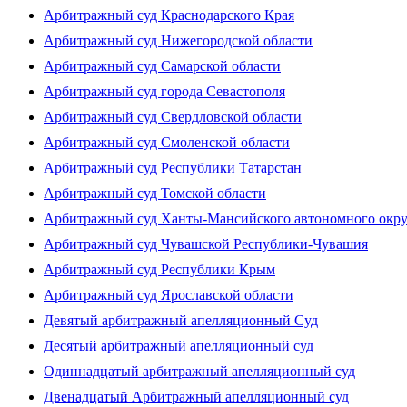
Арбитражный суд Краснодарского Края
Арбитражный суд Нижегородской области
Арбитражный суд Самарской области
Арбитражный суд города Севастополя
Арбитражный суд Свердловской области
Арбитражный суд Смоленской области
Арбитражный суд Республики Татарстан
Арбитражный суд Томской области
Арбитражный суд Ханты-Мансийского автономного окр
Арбитражный суд Чувашской Республики-Чувашия
Арбитражный суд Республики Крым
Арбитражный суд Ярославской области
Девятый арбитражный апелляционный Суд
Десятый арбитражный апелляционный суд
Одиннадцатый арбитражный апелляционный суд
Двенадцатый Арбитражный апелляционный суд