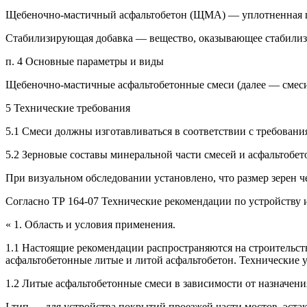
Щебеночно-мастичный асфальтобетон (ЩМА) — уплотненная ще
Стабилизирующая добавка — вещество, оказывающее стабили
п. 4 Основные параметры и виды
Щебеночно-мастичные асфальтобетонные смеси (далее — смеси
5 Технические требования
5.1 Смеси должны изготавливаться в соответствии с требован
5.2 Зерновые составы минеральной части смесей и асфальтобет
При визуальном обследовании установлено, что размер зерен че
Согласно ТР 164-07 Технические рекомендации по устройству
« 1. Область и условия применения.
1.1 Настоящие рекомендации распространяются на строительст
асфальтобетонные литые и литой асфальтобетон. Технические у
1.2 Литые асфальтобетонные смеси в зависимости от назначени
I тип — для устройства покрытий проезжей части мостов, эстака