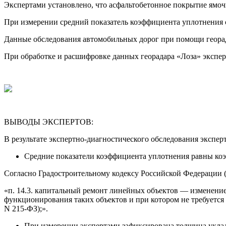
Экспертами установлено, что асфальтобетонное покрытие ямоч
При измерении средний показатель коэффициента уплотнения 
Данные обследования автомобильных дорог при помощи георад
При обработке и расшифровке данных георадара «Лоза» эксперта
ВЫВОДЫ ЭКСПЕРТОВ:
В результате экспертно-диагностического обследования экспе
Средние показатели коэффициента уплотнения равны коэ
Согласно Градостроительному кодексу Российской Федерации (
«п. 14.3. капитальный ремонт линейных объектов — изменение 
функционирования таких объектов и при котором не требуется 
N 215-ФЗ);».
При измерении экспертами зафиксирована толщина уклады