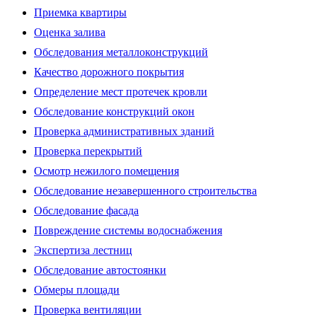
Приемка квартиры
Оценка залива
Обследования металлоконструкций
Качество дорожного покрытия
Определение мест протечек кровли
Обследование конструкций окон
Проверка административных зданий
Проверка перекрытий
Осмотр нежилого помещения
Обследование незавершенного строительства
Обследование фасада
Повреждение системы водоснабжения
Экспертиза лестниц
Обследование автостоянки
Обмеры площади
Проверка вентиляции