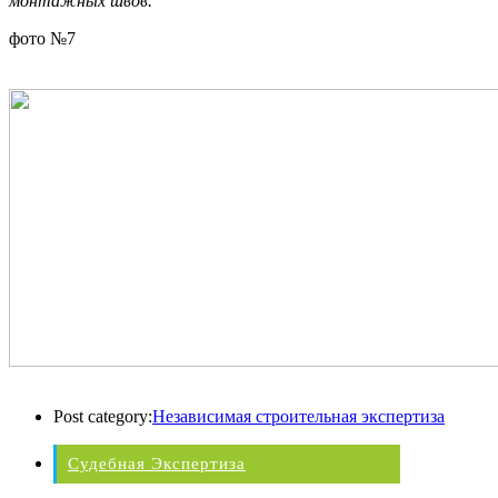
монтажных швов.
фото №7
Post category:
Независимая строительная экспертиза
Судебная Экспертиза