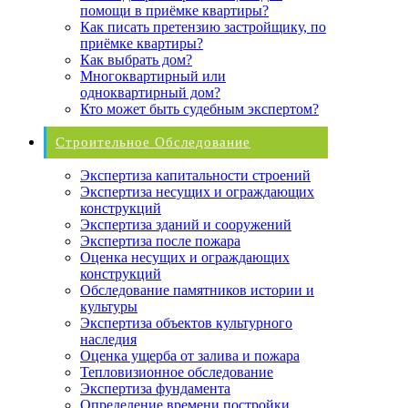
помощи в приёмке квартиры?
Как писать претензию застройщику, по
приёмке квартиры?
Как выбрать дом?
Многоквартирный или
одноквартирный дом?
Кто может быть судебным экспертом?
Строительное Обследование
Экспертиза капитальности строений
Экспертиза несущих и ограждающих
конструкций
Экспертиза зданий и сооружений
Экспертиза после пожара
Оценка несущих и ограждающих
конструкций
Обследование памятников истории и
культуры
Экспертиза объектов культурного
наследия
Оценка ущерба от залива и пожара
Тепловизионное обследование
Экспертиза фундамента
Определение времени постройки