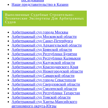
обследования
Наше представительство в Казани
Выполненные Судебные Строительно-
Технические Экспертизы Для Арбитражных
Судов
Арбитражный суд города Москвы
Арбитражный суд Московской области
Арбитражный суд Санкт-Петербурга
Арбитражный суд Архангельской области
Арбитражный суд Брянской области
Арбитражный суд Республики Бурятии
Арбитражный суд Республики Калмыкия
Арбитражный суд Калужской области
Арбитражный суд Краснодарского Края
Арбитражный суд Нижегородской области
Арбитражный суд Самарской области
Арбитражный суд города Севастополя
Арбитражный суд Свердловской области
Арбитражный суд Смоленской области
Арбитражный суд Республики Татарстан
Арбитражный суд Томской области
Арбитражный суд Ханты-Мансийского
автономного округа-Югры