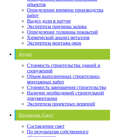
объектов
Определение времени производства
работ
Выдел доли в натуре
Экспертиза причины залива
Определение толщины покрытий
Химический анализ металлов
Экспертиза монтажа окон
Аудит
Стоимость строительства зданий и
сооружений
Объем выполненных строительно-
монтажных работ
Стоимость завершения строительства
Наличие необходимой строительной
документации
Экспертиза проектных решений
Проверка Смет
Составление смет
По результатам собственного