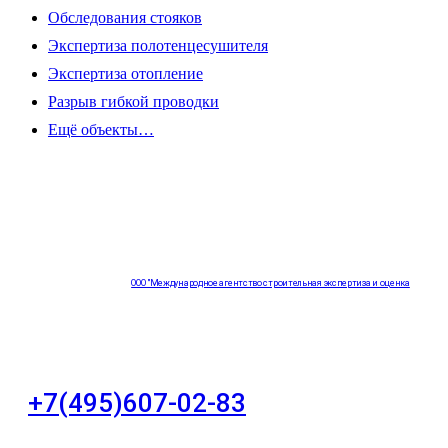
Обследования стояков
Экспертиза полотенцесушителя
Экспертиза отопление
Разрыв гибкой проводки
Ещё объекты…
ООО "Международное агентство строительная экспертиза и оценка
"НЕЗАВИСИМОСТЬ"
+7(495)607-02-83
Для звонков в рабочее время в будни