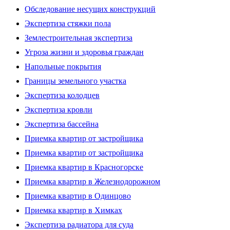
Обследование несущих конструкций
Экспертиза стяжки пола
Землестроительная экспертиза
Угроза жизни и здоровья граждан
Напольные покрытия
Границы земельного участка
Экспертиза колодцев
Экспертиза кровли
Экспертиза бассейна
Приемка квартир от застройщика
Приемка квартир от застройщика
Приемка квартир в Красногорске
Приемка квартир в Железнодорожном
Приемка квартир в Одинцово
Приемка квартир в Химках
Экспертиза радиатора для суда