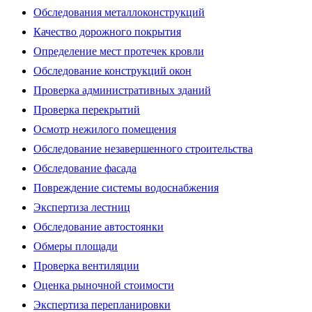
Обследования металлоконструкций
Качество дорожного покрытия
Определение мест протечек кровли
Обследование конструкций окон
Проверка административных зданий
Проверка перекрытий
Осмотр нежилого помещения
Обследование незавершенного строительства
Обследование фасада
Повреждение системы водоснабжения
Экспертиза лестниц
Обследование автостоянки
Обмеры площади
Проверка вентиляции
Оценка рыночной стоимости
Экспертиза перепланировки