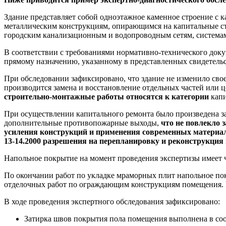
Здание представляет собой одноэтажное каменное строение с
металлическим конструкциям, опирающимся на капитальные ст
городским канализационным и водопроводным сетям, системам
В соответствии с требованиями нормативно-технического доку
прямому назначению, указанному в представленных свидетельс
При обследовании зафиксировано, что здание не изменило свое
производится замена и восстановление отдельных частей или 
строительно-монтажные работы относятся к категории
кап
При осуществлении капитального ремонта было произведена з
дополнительные противопожарные выходы,
что не повлекло 
усиления конструкций и применения современных материало
13-14.2000
разрешения на перепланировку и реконструкция н
Напольное покрытие на момент проведения экспертизы имеет 
По окончании работ по укладке мраморных плит напольное по
отделочных работ по ограждающим конструкциям помещения. П
В ходе проведения экспертного обследования зафиксировано:
Затирка швов покрытия пола помещения выполнена в со