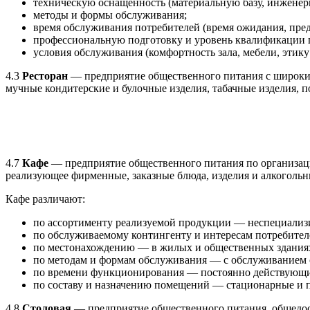
техническую оснащенность (материальную базу, инженерн
методы и формы обслуживания;
время обслуживания потребителей (время ожидания, пред
профессиональную подготовку и уровень квалификации 
условия обслуживания (комфортность зала, мебели, этику 
4.3
Ресторан
— предприятие общественного питания с широким
мучные кондитерские и булочные изделия, табачные изделия, п
4.7
Кафе
— предприятие общественного питания по организаци
реализующее фирменные, заказные блюда, изделия и алкогольн
Кафе различают:
по ассортименту реализуемой продукции — неспециализи
по обслуживаемому контингенту и интересам потребителей
по местонахождению — в жилых и общественных зданиях, в
по методам и формам обслуживания — с обслуживанием 
по времени функционирования — постоянно действующи
по составу и назначению помещений — стационарные и пер
4.8
Столовая
— предприятие общественного питания, общедос