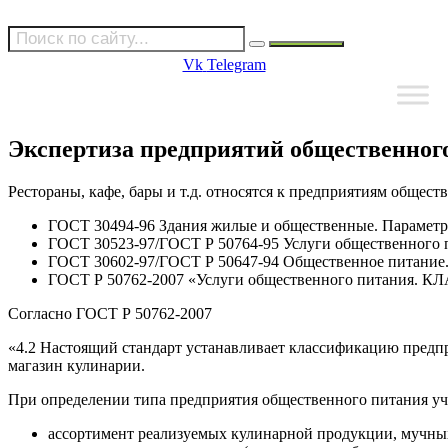
Vk
Telegram
Экспертиза предприятий общественног
Рестораны, кафе, бары и т.д. относятся к предприятиям общес
ГОСТ 30494-96 Здания жилые и общественные. Парамет
ГОСТ 30523-97/ГОСТ Р 50764-95 Услуги общественного 
ГОСТ 30602-97/ГОСТ Р 50647-94 Общественное питание.
ГОСТ Р 50762-2007 «Услуги общественного пит
Согласно ГОСТ Р 50762-2007
«4.2 Настоящий стандарт устанавливает классификацию предпри
магазин кулинарии.
При определении типа предприятия общественного питания у
ассортимент реализуемых кулинарной продукции, мучных