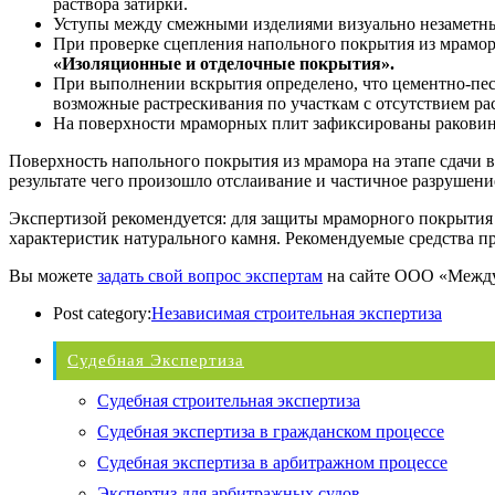
раствора затирки.
Уступы между смежными изделиями визуально незаметн
При проверке сцепления напольного покрытия из мрамо
«Изоляционные и отделочные покрытия».
При выполнении вскрытия определено, что цементно-пес
возможные растрескивания по участкам с отсутствием ра
На поверхности мраморных плит зафиксированы раковин
Поверхность напольного покрытия из мрамора на этапе сдачи
результате чего произошло отслаивание и частичное разрушени
Экспертизой рекомендуется: для защиты мраморного покрытия 
характеристик натурального камня. Рекомендуемые средства 
Вы можете
задать свой вопрос экспертам
на сайте ООО «Междун
Post category:
Независимая строительная экспертиза
Судебная Экспертиза
Судебная строительная экспертиза
Судебная экспертиза в гражданском процессе
Судебная экспертиза в арбитражном процессе
Экспертиз для арбитражных судов