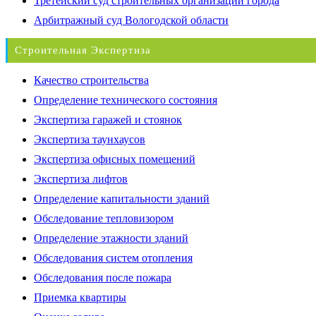
Третейский суд строительных организаций города
Арбитражный суд Вологодской области
Строительная Экспертиза
Качество строительства
Определение технического состояния
Экспертиза гаражей и стоянок
Экспертиза таунхаусов
Экспертиза офисных помещений
Экспертиза лифтов
Определение капитальности зданий
Обследование тепловизором
Определение этажности зданий
Обследования систем отопления
Обследования после пожара
Приемка квартиры