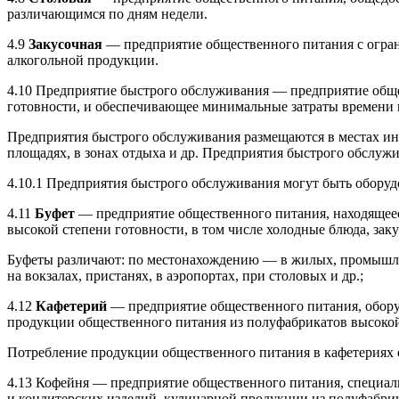
различающимся по дням недели.
4.9
Закусочная
— предприятие общественного питания с огран
алкогольной продукции.
4.10 Предприятие быстрого обслуживания — предприятие общес
готовности, и обеспечивающее минимальные затраты времени 
Предприятия быстрого обслуживания размещаются в местах инт
площадях, в зонах отдыха и др. Предприятия быстрого обслужи
4.10.1 Предприятия быстрого обслуживания могут быть оборудо
4.11
Буфет
— предприятие общественного питания, находящее
высокой степени готовности, в том числе холодные блюда, зак
Буфеты различают: по местонахождению — в жилых, промышленны
на вокзалах, пристанях, в аэропортах, при столовых и др.;
4.12
Кафетерий
— предприятие общественного питания, оборуд
продукции общественного питания из полуфабрикатов высокой 
Потребление продукции общественного питания в кафетериях ос
4.13 Кофейня — предприятие общественного питания, специали
и кондитерских изделий, кулинарной продукции из полуфабрик