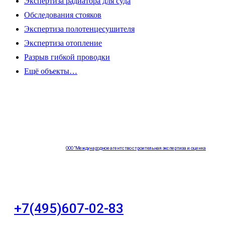
Экспертиза радиатора для суда
Обследования стояков
Экспертиза полотенцесушителя
Экспертиза отопление
Разрыв гибкой проводки
Ещё объекты…
ООО "Международное агентство строительная экспертиза и оценка
"НЕЗАВИСИМОСТЬ"
+7(495)607-02-83