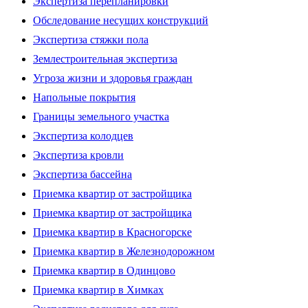
Экспертиза перепланировки
Обследование несущих конструкций
Экспертиза стяжки пола
Землестроительная экспертиза
Угроза жизни и здоровья граждан
Напольные покрытия
Границы земельного участка
Экспертиза колодцев
Экспертиза кровли
Экспертиза бассейна
Приемка квартир от застройщика
Приемка квартир от застройщика
Приемка квартир в Красногорске
Приемка квартир в Железнодорожном
Приемка квартир в Одинцово
Приемка квартир в Химках