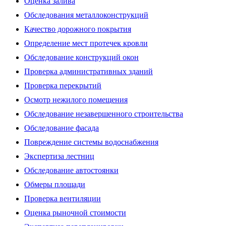
Оценка залива
Обследования металлоконструкций
Качество дорожного покрытия
Определение мест протечек кровли
Обследование конструкций окон
Проверка административных зданий
Проверка перекрытий
Осмотр нежилого помещения
Обследование незавершенного строительства
Обследование фасада
Повреждение системы водоснабжения
Экспертиза лестниц
Обследование автостоянки
Обмеры площади
Проверка вентиляции
Оценка рыночной стоимости