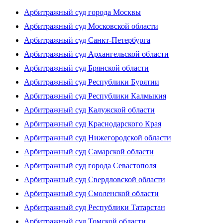
Арбитражный суд города Москвы
Арбитражный суд Московской области
Арбитражный суд Санкт-Петербурга
Арбитражный суд Архангельской области
Арбитражный суд Брянской области
Арбитражный суд Республики Бурятии
Арбитражный суд Республики Калмыкия
Арбитражный суд Калужской области
Арбитражный суд Краснодарского Края
Арбитражный суд Нижегородской области
Арбитражный суд Самарской области
Арбитражный суд города Севастополя
Арбитражный суд Свердловской области
Арбитражный суд Смоленской области
Арбитражный суд Республики Татарстан
Арбитражный суд Томской области