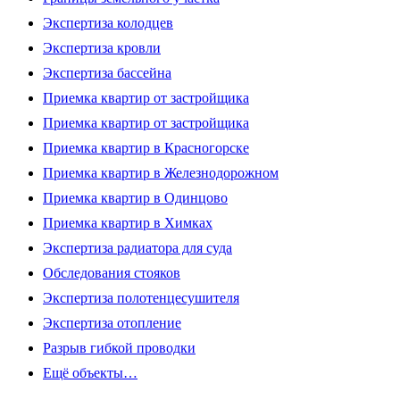
Экспертиза колодцев
Экспертиза кровли
Экспертиза бассейна
Приемка квартир от застройщика
Приемка квартир от застройщика
Приемка квартир в Красногорске
Приемка квартир в Железнодорожном
Приемка квартир в Одинцово
Приемка квартир в Химках
Экспертиза радиатора для суда
Обследования стояков
Экспертиза полотенцесушителя
Экспертиза отопление
Разрыв гибкой проводки
Ещё объекты…