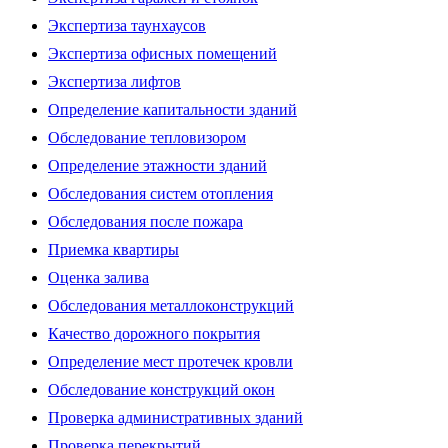
Экспертиза таунхаусов
Экспертиза офисных помещений
Экспертиза лифтов
Определение капитальности зданий
Обследование тепловизором
Определение этажности зданий
Обследования систем отопления
Обследования после пожара
Приемка квартиры
Оценка залива
Обследования металлоконструкций
Качество дорожного покрытия
Определение мест протечек кровли
Обследование конструкций окон
Проверка административных зданий
Проверка перекрытий