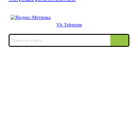
Для звонков в выходные и праздничные дни
Vk
Telegram