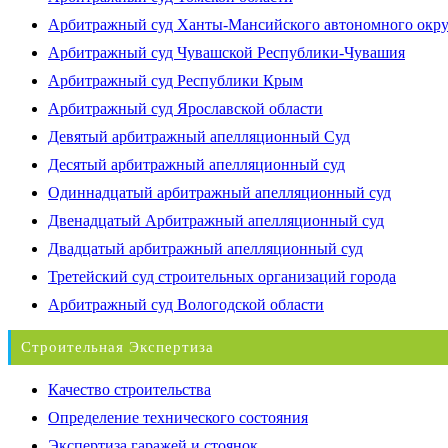
Арбитражный суд Ханты-Мансийского автономного окр
Арбитражный суд Чувашской Республики-Чувашия
Арбитражный суд Республики Крым
Арбитражный суд Ярославской области
Девятый арбитражный апелляционный Суд
Десятый арбитражный апелляционный суд
Одиннадцатый арбитражный апелляционный суд
Двенадцатый Арбитражный апелляционный суд
Двадцатый арбитражный апелляционный суд
Третейский суд строительных организаций города
Арбитражный суд Вологодской области
Строительная Экспертиза
Качество строительства
Определение технического состояния
Экспертиза гаражей и стоянок