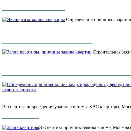
Определение причины аварии в 
Строительная экспе
Экспертиза повреждения участка системы ХВС квартиры, Моск
Экспертиза причины залива в доме, Московск