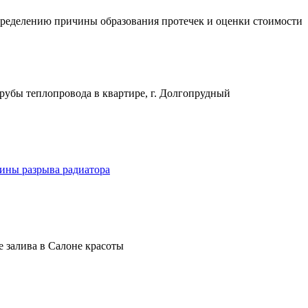
определению причины образования протечек и оценки стоимости
рубы теплопровода в квартире, г. Долгопрудный
ины разрыва радиатора
 залива в Салоне красоты