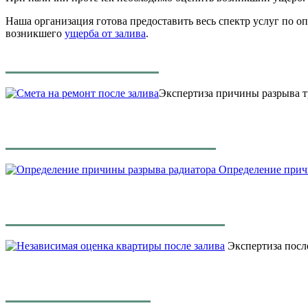
Наша организация готова предоставить весь спектр услуг по 
возникшего
ущерба от залива
.
Экспертиза причины разрыва т
Определение прич
Экспертиза после