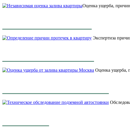
Оценка ущерба, причин
Экспертиза причин
Оценка ущерба, п
Обследова