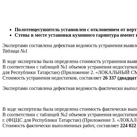
Полотенцесушитель установлен с отклонением от верт
Стены в месте установки кухонного гарнитура имеют 
Экспертами составлена дефектная ведомость устранения выяв
Таблица №1
В ходе экспертизы была определена стоимость устранения выя
В соответствии с таблицей №1 объемов устранения недостат
для Республики Татарстан) (Приложение 2. «ЛОКАЛЬНЫЙ 
Стоимость устранения недостатков, составляет
26 337 (двадца
Экспертами составлена дефектная ведомость фактически выпо
В ходе экспертизы была определена стоимость фактически вы
В соответствии с таблицей №2 объемов устранения недостат
г. (ФЦЦС для Республики Татарстан) (Приложение 3. «Л
Стоимость фактически выполненных работ, составляет
224 022