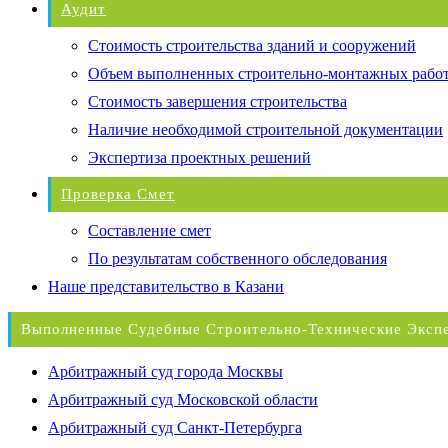
Аудит
Стоимость строительства зданий и сооружений
Объем выполненных строительно-монтажных рабо
Стоимость завершения строительства
Наличие необходимой строительной документации
Экспертиза проектных решений
Проверка Смет
Составление смет
По результатам собственного обследования
Наше представительство в Казани
Выполненные Судебные Строительно-Технические Эксп
Арбитражный суд города Москвы
Арбитражный суд Московской области
Арбитражный суд Санкт-Петербурга