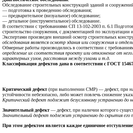
Обследование строительных конструкций зданий и сооружений 
— подготовка к проведению обследования;
— предварительное (визуальное) обследование;
— детальное (инструментальное) обследование.
В соответствии с требованиями СП 13-102-2003 п. 6.1 Подгот
строительство сооружения, с документацией по эксплуатации 
Экспертами произведен внешний осмотр строительных конст
обследования является осмотр здания или сооружения и отдел
Обмерные работы производились в соответствии с требовани
определение их соответствия проекту или отклонение от нег
характерных узлов, расстояния между узлами и т.д.
Классификация дефектов дана в соответствии с ГОСТ 15467
Критический дефект
(при выполнении СМР) — дефект, при нал
устойчивости небезопасно, либо может повлечь снижение указ
Критический дефект подлежит безусловному устранению до на
Значительный дефект
— дефект, при наличии которого сущес
Значительный дефект подлежит устранению до скрытия его 
При этом дефектом является каждое единичное отступление