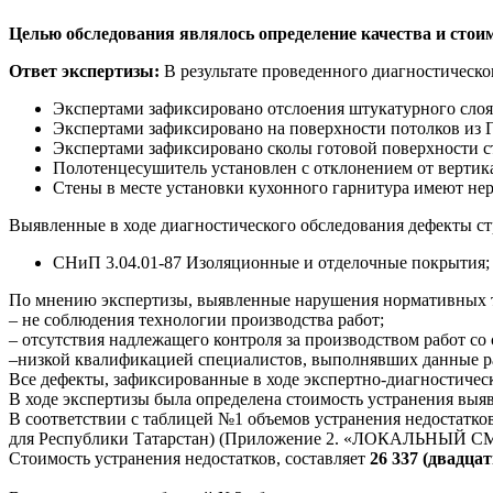
Целью обследования являлось
определение качества и сто
Ответ экспертизы:
В результате проведенного диагностическ
Экспертами зафиксировано отслоения штукатурного слоя
Экспертами зафиксировано на поверхности потолков из 
Экспертами зафиксировано сколы готовой поверхности с
Полотенцесушитель установлен с отклонением от вертика
Стены в месте установки кухонного гарнитура имеют не
Выявленные в ходе диагностического обследования дефекты 
СНиП 3.04.01-87 Изоляционные и отделочные покрытия;
По мнению экспертизы, выявленные нарушения нормативных т
– не соблюдения технологии производства работ;
– отсутствия надлежащего контроля за производством работ со
–низкой квалификацией специалистов, выполнявших данные р
Все дефекты, зафиксированные в ходе экспертно-диагностиче
В ходе экспертизы была определена стоимость устранения вы
В соответствии с таблицей №1 объемов устранения недостат
для Республики Татарстан) (Приложение 2. «ЛОКАЛЬНЫЙ 
Стоимость устранения недостатков, составляет
26 337 (двадца