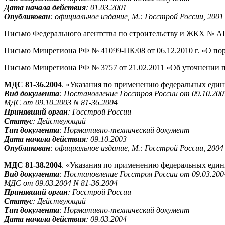
Дата начала действия
: 01.03.2001
Опубликован
:
официальное издание, М.: Госстрой России, 2001
Письмо Федерального агентства по строительству и ЖКХ № АП-
Письмо Минрегиона РФ № 41099-ПК/08 от 06.12.2010 г. «О по
Письмо Минрегиона РФ № 3757 от 21.02.2011 «Об уточнении 
МДС 81-36.2004
. «Указания по применению федеральных един
Вид документа
:
Постановление Госстроя России от 09.10.200
МДС от 09.10.2003 N 81-36.2004
Принявший орган
:
Госстрой России
Статус
:
Действующий
Тип документа
:
Нормативно-технический документ
Дата начала действия
: 09.10.2003
Опубликован
:
официальное издание, М.: Госстрой России, 2004
МДС 81-38.2004
. «Указания по применению федеральных един
Вид документа
:
Постановление Госстроя России от 09.03.200
МДС от 09.03.2004 N 81-36.2004
Принявший орган
:
Госстрой России
Статус
:
Действующий
Тип документа
:
Нормативно-технический документ
Дата начала действия
: 09.03.2004