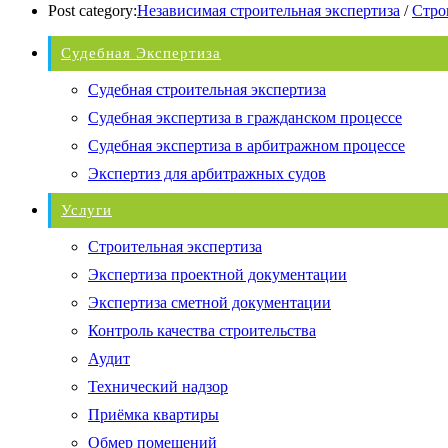
Post category:
Независимая строительная экспертиза
/
Стро
Судебная Экспертиза
Судебная строительная экспертиза
Судебная экспертиза в гражданском процессе
Судебная экспертиза в арбитражном процессе
Экспертиз для арбитражных судов
Услуги
Строительная экспертиза
Экспертиза проектной документации
Экспертиза сметной документации
Контроль качества строительства
Аудит
Технический надзор
Приёмка квартиры
Обмер помещений