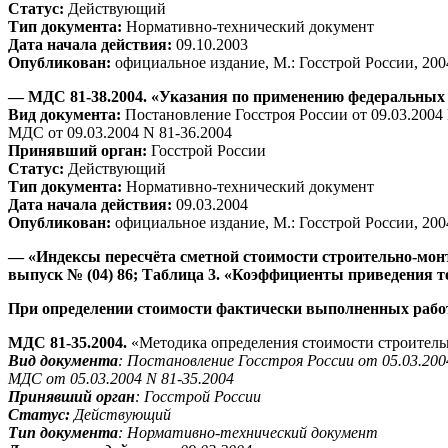
Статус:
Действующий
Тип документа:
Нормативно-технический документ
Дата начала действия:
09.10.2003
Опубликован:
официальное издание, М.: Госстрой России, 200
— МДС 81-38.2004. «Указания по применению федеральных 
Вид документа:
Постановление Госстроя России от 09.03.2004
МДС от 09.03.2004 N 81-36.2004
Принявший орган:
Госстрой России
Статус:
Действующий
Тип документа:
Нормативно-технический документ
Дата начала действия:
09.03.2004
Опубликован:
официальное издание, М.: Госстрой России, 200
— «Индексы пересчёта сметной стоимости строительно-мон
выпуск № (04) 86; Таблица 3. «Коэффициенты приведения т
При определении стоимости фактически выполненных рабо
МДС 81-35.2004.
«Методика определения стоимости строитель
Вид документа
:
Постановление Госстроя России от 05.03.200
МДС от 05.03.2004 N 81-35.2004
Принявший орган
:
Госстрой России
Статус:
Действующий
Тип документа
:
Нормативно-технический документ