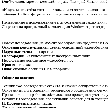
Опубликован
:
официальное издание, М.: Госстрой России, 2004
«Индексы пересчёта сметной стоимости строительно-монтажных
Таблица 3. «Коэффициенты приведения текущей сметной стоимо
Приведенные и использованные при составлении заключения 
Лицензия на программный комплекс для Windows зарегистриро
Объект исследования (на момент обследования) представляет 
Основная конструктивная схема:
монолитный железобетонны
Наружные стены:
из кирпича.
Перегородки:
из гипсолитовых пазогребневых плит.
Перекрытие:
монолитное железобетонное.
Кровля:
плоская.
Окна:
оконные блоки из ПВХ профилей.
Общие положения
Техническое обследование объекта Заказчика осуществлено с ц
Основанием для проведения технического обследования служит
При выполнении работ по обследованию проводился учет пол
Результаты обследования, послужившие основой для настоящего
II. Исследовательская часть.
Диагностическое обследование