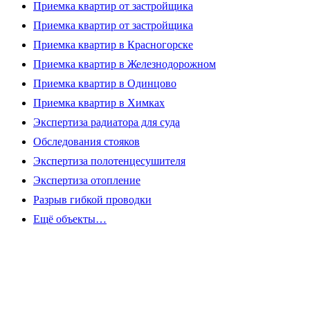
Приемка квартир от застройщика
Приемка квартир от застройщика
Приемка квартир в Красногорске
Приемка квартир в Железнодорожном
Приемка квартир в Одинцово
Приемка квартир в Химках
Экспертиза радиатора для суда
Обследования стояков
Экспертиза полотенцесушителя
Экспертиза отопление
Разрыв гибкой проводки
Ещё объекты…