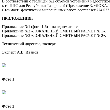
В соответствии с таблицей №2 объемов устранения недостат
г. (ФЦЦС для Республики Татарстан) (Приложение 3. «Л
Стоимость фактически выполненных работ, составляет
224 022
ПРИЛОЖЕНИЯ:
Приложение №1 (фото 1-6) – на одном листе.
Приложение №2 «ЛОКАЛЬНЫЙ СМЕТНЫЙ РАСЧЕТ № 1».
Приложение №3 «ЛОКАЛЬНЫЙ СМЕТНЫЙ РАСЧЕТ № 2».
Технический директор, эксперт
Эксперт А.В. Иванов
Фото
1
Фото 2