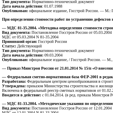
Тип документа:
Нормативно-технический документ
Дата начала действия
: 01.07.1988
Опубликован:
официальное издание, Госстрой России. — М.: 
При определении стоимости работ по устранению дефектов
— МДС 81-35.2004. «Методика определения стоимости стро
Вид документа:
Постановление Госстроя России от 05.03.2004 
МДС от 05.03.2004 N 81-35.2004
Принявший орган:
Госстрой России
Статус:
Действующий
Тип документа:
Нормативно-технический документ
Дата начала действия:
09.03.2004
Опубликован:
официальное издание, / Госстрой России. — М.,
— Приказ Минстроя России от 21.01.2014 № 15/п «О внесе
— Федеральная сметно-нормативная база ФЕР-2001 в редакц
Разработана:
Федеральным центром ценообразования в строит
Утверждена:
приказом Министерства строительства и жилищн
Включена в федеральный реестр сметных нормативов от 01.02.
Вводится в действие:
с 01.04.2014. (в ред. приказа Минстроя 
— МДС 81-33.2004. «Методические указания по определению
Вид документа:
Постановление Госстроя России от 12.01.2004
МДС от 12.01.2004 N 81-33.2004