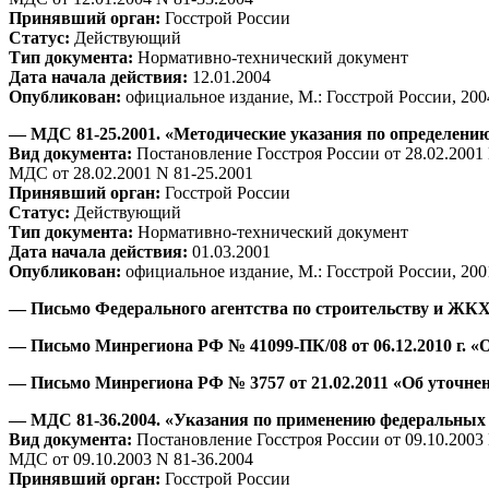
Принявший орган:
Госстрой России
Статус:
Действующий
Тип документа:
Нормативно-технический документ
Дата начала действия:
12.01.2004
Опубликован:
официальное издание, М.: Госстрой России, 200
— МДС 81-25.2001. «Методические указания по определени
Вид документа:
Постановление Госстроя России от 28.02.2001
МДС от 28.02.2001 N 81-25.2001
Принявший орган:
Госстрой России
Статус:
Действующий
Тип документа:
Нормативно-технический документ
Дата начала действия:
01.03.2001
Опубликован:
официальное издание, М.: Госстрой России, 200
— Письмо Федерального агентства по строительству и ЖКХ 
— Письмо Минрегиона РФ № 41099-ПК/08 от 06.12.2010 г. «
— Письмо Минрегиона РФ № 3757 от 21.02.2011 «Об уточн
— МДС 81-36.2004. «Указания по применению федеральных 
Вид документа:
Постановление Госстроя России от 09.10.2003
МДС от 09.10.2003 N 81-36.2004
Принявший орган:
Госстрой России