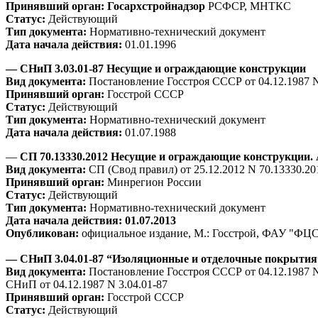
Принявший орган:
Госархстройнадзор
РСФСР, МНТКС
Статус:
Действующий
Тип документа:
Нормативно-технический документ
Дата начала действия:
01.01.1996
— СНиП 3.03.01-87 Несущие и ограждающие конструкции
Вид документа:
Постановление Госстроя СССР от 04.12.1987 N
Принявший орган:
Госстрой СССР
Статус:
Действующий
Тип документа:
Нормативно-технический документ
Дата начала действия:
01.07.1988
—
СП 70.13330.2012 Несущие и ограждающие конструкции. 
Вид документа:
СП (Свод правил) от 25.12.2012 N 70.13330.20
Принявший орган:
Минрегион России
Статус:
Действующий
Тип документа:
Нормативно-технический документ
Дата начала действия: 01.07.2013
Опубликован:
официальное издание, М.: Госстрой, ФАУ "ФЦС"
— СНиП 3.04.01-87 “Изоляционные и отделочные покрытия
Вид документа:
Постановление Госстроя СССР от 04.12.1987 
СНиП от 04.12.1987 N 3.04.01-87
Принявший орган:
Госстрой СССР
Статус:
Действующий