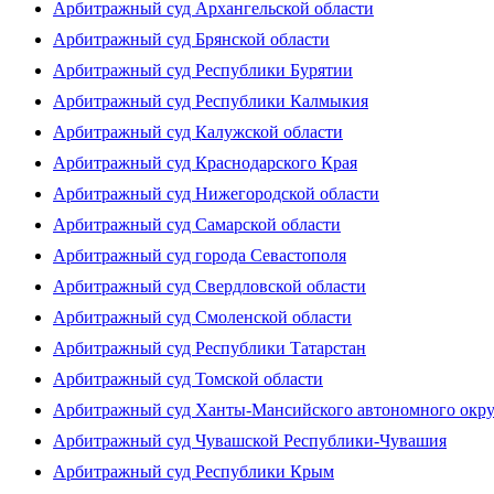
Арбитражный суд Архангельской области
Арбитражный суд Брянской области
Арбитражный суд Республики Бурятии
Арбитражный суд Республики Калмыкия
Арбитражный суд Калужской области
Арбитражный суд Краснодарского Края
Арбитражный суд Нижегородской области
Арбитражный суд Самарской области
Арбитражный суд города Севастополя
Арбитражный суд Свердловской области
Арбитражный суд Смоленской области
Арбитражный суд Республики Татарстан
Арбитражный суд Томской области
Арбитражный суд Ханты-Мансийского автономного окр
Арбитражный суд Чувашской Республики-Чувашия
Арбитражный суд Республики Крым