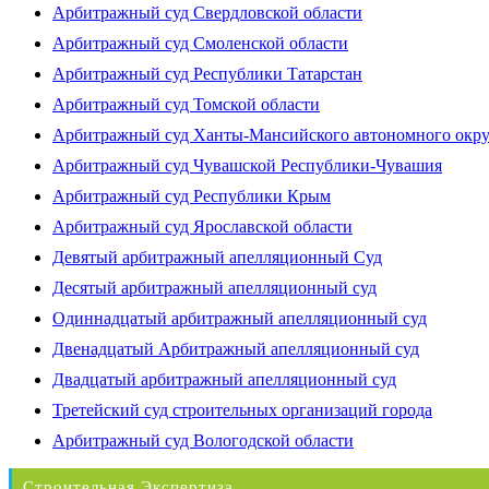
Арбитражный суд Свердловской области
Арбитражный суд Смоленской области
Арбитражный суд Республики Татарстан
Арбитражный суд Томской области
Арбитражный суд Ханты-Мансийского автономного окр
Арбитражный суд Чувашской Республики-Чувашия
Арбитражный суд Республики Крым
Арбитражный суд Ярославской области
Девятый арбитражный апелляционный Суд
Десятый арбитражный апелляционный суд
Одиннадцатый арбитражный апелляционный суд
Двенадцатый Арбитражный апелляционный суд
Двадцатый арбитражный апелляционный суд
Третейский суд строительных организаций города
Арбитражный суд Вологодской области
Строительная Экспертиза