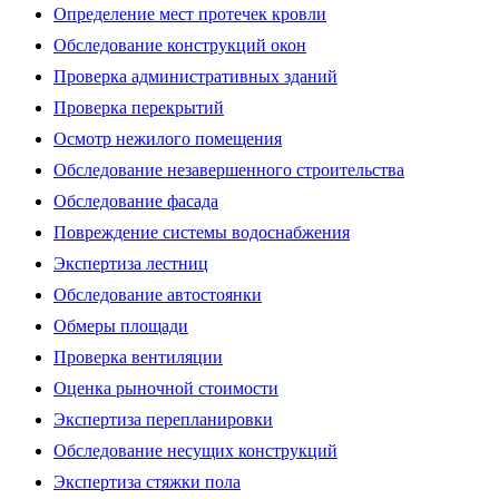
Определение мест протечек кровли
Обследование конструкций окон
Проверка административных зданий
Проверка перекрытий
Осмотр нежилого помещения
Обследование незавершенного строительства
Обследование фасада
Повреждение системы водоснабжения
Экспертиза лестниц
Обследование автостоянки
Обмеры площади
Проверка вентиляции
Оценка рыночной стоимости
Экспертиза перепланировки
Обследование несущих конструкций
Экспертиза стяжки пола