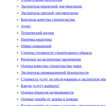
Экспертиза проектной документации
Экспертиза сметной документации
Контроль качества строительства
Аудит
Технический надзор
Приёмка квартиры
Обмер помещений
Степень готовности строительного объекта
Рецензии на экспертные заключения
Оценка качества строительства дорог
Экспертиза промышленной безопасности
Стоимость услуг по обследованию и экспертизе об
Какую услугу выбрать?
Оценка объектов недвижимости
Оценка ущерба от залива и пожара
Расчет ущерба от залива и пожара, строительная эк