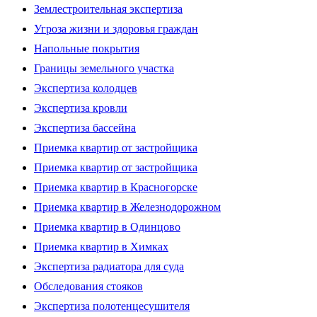
Землестроительная экспертиза
Угроза жизни и здоровья граждан
Напольные покрытия
Границы земельного участка
Экспертиза колодцев
Экспертиза кровли
Экспертиза бассейна
Приемка квартир от застройщика
Приемка квартир от застройщика
Приемка квартир в Красногорске
Приемка квартир в Железнодорожном
Приемка квартир в Одинцово
Приемка квартир в Химках
Экспертиза радиатора для суда
Обследования стояков
Экспертиза полотенцесушителя