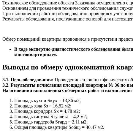
Техническое обследование объекта Заказчика осуществлено с 
Основанием для проведения технического обследования служит
При выполнении работ по обследованию проводился учет пол
Результаты обследования, послужившие основой для настоящег
Обмер помещений квартиры проводился в присутствии предс
В ходе экспертно-диагностического обследования был
многоквартирные».
Выводы по обмеру однокомнатной ква
3.1. Цель обследования:
Проведение сплошных физических обме
3.2. Результаты исчисления площадей квартиры № 36 по 
На основании выполненных обмерных работ и вычисления 
Площадь кухни Sкух = 13,86 м2;
Площадь зала Sз = 16,52 м2;
Площадь коридора Sк = 4,78 м2;
Площадь санузла Sтуалета = 4,2 м2;
Площадь гардероба Sгард = 2,11 м2;
Общая площадь квартиры Sобщ. = 40,47 м2.