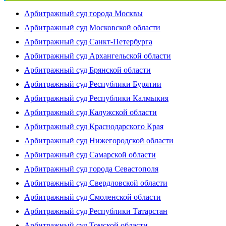
Арбитражный суд города Москвы
Арбитражный суд Московской области
Арбитражный суд Санкт-Петербурга
Арбитражный суд Архангельской области
Арбитражный суд Брянской области
Арбитражный суд Республики Бурятии
Арбитражный суд Республики Калмыкия
Арбитражный суд Калужской области
Арбитражный суд Краснодарского Края
Арбитражный суд Нижегородской области
Арбитражный суд Самарской области
Арбитражный суд города Севастополя
Арбитражный суд Свердловской области
Арбитражный суд Смоленской области
Арбитражный суд Республики Татарстан
Арбитражный суд Томской области