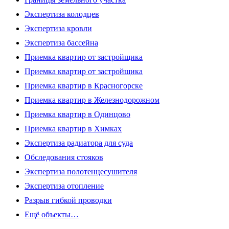
Экспертиза колодцев
Экспертиза кровли
Экспертиза бассейна
Приемка квартир от застройщика
Приемка квартир от застройщика
Приемка квартир в Красногорске
Приемка квартир в Железнодорожном
Приемка квартир в Одинцово
Приемка квартир в Химках
Экспертиза радиатора для суда
Обследования стояков
Экспертиза полотенцесушителя
Экспертиза отопление
Разрыв гибкой проводки
Ещё объекты…