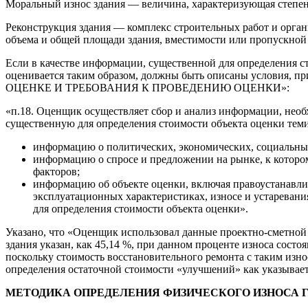
Моральный износ здания — величина, характеризующая степен
Реконструкция здания — комплекс строительных работ и орга
объема и общей площади здания, вместимости или пропускной 
Если в качестве информации, существенной для определения с
оценивается таким образом, должны быть описаны условия
ОЦЕНКЕ И ТРЕБОВАНИЯ К ПРОВЕДЕНИЮ ОЦЕНКИ»:
«п.18. Оценщик осуществляет сбор и анализ информации, необ
существенную для определения стоимости объекта оценки тем
информацию о политических, экономических, социальных
информацию о спросе и предложении на рынке, к которо
факторов;
информацию об объекте оценки, включая правоустанавли
эксплуатационных характеристиках, износе и устаревани
для определения стоимости объекта оценки».
Указано, что «Оценщик использовал данные проектно-сметной 
здания указан, как 45,14 %, при данном проценте износа сост
поскольку стоимость восстановительного ремонта с таким износ
определения остаточной стоимости «улучшений» как указывает
МЕТОДИКА ОПРЕДЕЛЕНИЯ ФИЗИЧЕСКОГО ИЗНОСА 