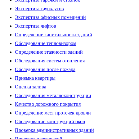
Экспертиза таунхаусов
Экспертиза офисных помещений
Экспертиза лифтов
Определение капитальности зданий
Обследование тепловизором
Определение этажности зданий
Обследования систем отопления
Обследования после пожара
Приемка квартиры
Оценка залива
Обследования металлоконструкций
Качество дорожного покрытия
Определение мест протечек кровли
Обследование конструкций окон
Проверка административных зданий
Проверка перекрытий