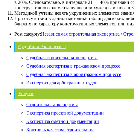
в 20%. Следовательно, в интервале 21 — 40% признаки со
конструктивного элемента лучше или хуже для износа в 
Методикой учтены девять укрупненных элементов здания
При отсутствии в данной методике таблиц для каких-либ
близких по характеру конструктивных элементов или н
Post category:
Независимая строительная экспертиза
/
Стро
Судебная Экспертиза
Судебная строительная экспертиза
Судебная экспертиза в гражданском процессе
Судебная экспертиза в арбитражном процессе
Экспертиз для арбитражных судов
Услуги
Строительная экспертиза
Экспертиза проектной документации
Экспертиза сметной документации
Контроль качества строительства