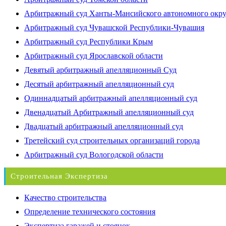
Арбитражный суд Ханты-Мансийского автономного окр
Арбитражный суд Чувашской Республики-Чувашия
Арбитражный суд Республики Крым
Арбитражный суд Ярославской области
Девятый арбитражный апелляционный Суд
Десятый арбитражный апелляционный суд
Одиннадцатый арбитражный апелляционный суд
Двенадцатый Арбитражный апелляционный суд
Двадцатый арбитражный апелляционный суд
Третейский суд строительных организаций города
Арбитражный суд Вологодской области
Строительная Экспертиза
Качество строительства
Определение технического состояния
Экспертиза гаражей и стоянок