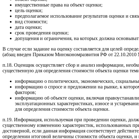
имущественные права на объект оценки;
цель оценки;
предполагаемое использование результатов оценки и связ
вид стоимости;
дата оценки;
срок проведения оценки;
допущения и ограничения, на которых должна основыват
В случае если задание на оценку составляется для целей опр
(абзац введен Приказом Минэкономразвития РФ от 22.10.2010 
п.18. Оценщик осуществляет сбор и анализ информации, необх
существенную для определения стоимости объекта оценки тем
информацию о политических, экономических, социальных
информацию о спросе и предложении на рынке, к которо
факторов;
информацию об объекте оценки, включая правоустанавли
эксплуатационных характеристиках, износе и устаревани
для определения стоимости объекта оценки.
п.19. Информация, используемая при проведении оценки, долж
существенному изменению характеристик, использованных при
достоверной, если данная информация соответствует действит
определении итоговой величины стоимости объекта оценки, и