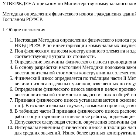
УТВЕРЖДЕНА приказом по Министерству коммунального хозяй
Методика определения физического износа гражданских здан
Госпланом РСФСР.
I. Общие положения
Настоящая Методика определения физического износа гр
НКВД РСФСР по инвентаризации коммунальных имуществ 
Под физическим износом конструктивного элемента и здан
соответствующая утрата их стоимости.
Определение величины физического износа пропорциональ
В основу разработки настоящей Методики положена зако
восстановительной стоимости конструктивных элементов
Физический износ определяется по таблицам части II Ме
величин износа отдельных участков, взвешенных по их у
Определение физического износа здания в целом произв
восстановительной стоимости каждого из них в общей ст
Признаки физического износа устанавливаются в основно
т.п.). В исключительных случаях, возможно производст
В таблицах части II признаки физического износа расп
работ сопутствующие и отделочные работы, подлежащие
Допускается следующая степень округления величины физ
Интервалы величины физического износа в таблицах част
для средних значений. Износ более ценных конструктив