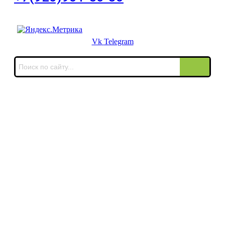
Для звонков в выходные и праздничные дни
Vk
Telegram