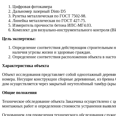
Цифровая фотокамера
Дальномер лазерный Disto D5
Рулетка металлическая по ГОСТ 7502-98.
Линейка металлическая по ГОСТ 427-75.
Измеритель прочности бетона ИПС-МГ4.03.
Комплект для визуально-инструментального контроля (В
Цель
экспертизы:
Определение соответствия действующим строительным нор
наличия угрозы жизни и здоровью граждан.
Определение соответствия расположения объекта в наст
Характеристика объекта
Объект исследования представляет собой одноэтажный деревянн
номера. Несущие конструкции сборные деревянные, из бревна 6
дом осуществляется через закрытый неутеплённый тамбур (крыль
Общие положения
Техническое обследование объекта Заказчика осуществлено с 
монтажных работ и определения стоимости устранения выявле
Основанием для проведения технического обследования служит