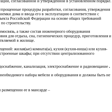
тации, согласованной и утвержденной в установленном порядке.
упрощенные процедуры разработки, согласования, утверждения
иемки дома и ввода его в эксплуатацию в соответствии с
бъекта Российской Федерации на основе общих требований
по строительству.
имосвязь, а также состав инженерного оборудования
вия для отдыха, сна, гигиенических процедур, приготовления и
ствляемой в жилище.
ений: жилая(ые) комната(ы), кухня (кухня-ниша) или кухня-
 встроенные шкафы; при отсутствии централизованного
одоснабжение, канализация, электроснабжение и радиовещание
.
необходимого набора мебели и оборудования и должны быть не
 размещении ее в мансарде –