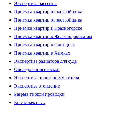
Экспертиза бассейна
Приемка квартир от застройщика
Приемка квартир от застройщика
Приемка квартир в Красногорске
Приемка квартир в Железнодорожном
Приемка квартир в Одинцово
Приемка квартир в Химках
Экспертиза радиатора для суда
Обследования стояков
Экспертиза полотенцесушителя
Экспертиза отопление
Разрыв гибкой проводки
Ещё объекты…