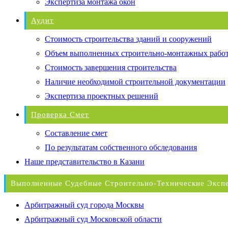
Экспертиза монтажа окон
Аудит
Стоимость строительства зданий и сооружений
Объем выполненных строительно-монтажных рабо
Стоимость завершения строительства
Наличие необходимой строительной документации
Экспертиза проектных решений
Проверка Смет
Составление смет
По результатам собственного обследования
Наше представительство в Казани
Выполненные Судебные Строительно-Технические Эксп
Арбитражный суд города Москвы
Арбитражный суд Московской области