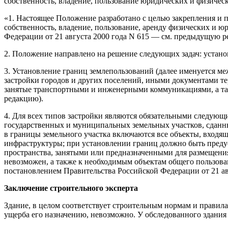
собственность, владение, пользование юридических и физичес
«1. Настоящее Положение разработано с целью закрепления и 
собственность, владение, пользование, аренду физических и 
Федерации от 21 августа 2000 года N 615 — см. предыдущую р
2. Положение направлено на решение следующих задач: устан
3. Установление границ землепользований (далее именуется м
застройки городов и других поселений, иными документами те
занятые транспортными и инженерными коммуникациями, а так
редакцию).
4. Для всех типов застройки являются обязательными следующи
государственных и муниципальных земельных участков, сданн
в границы земельного участка включаются все объекты, входя
инфраструктуры; при установлении границ должно быть предус
пространства, занятыми или предназначенными для размещени
невозможен, а также к необходимым объектам общего пользова
постановлением Правительства Российской Федерации от 21 а
Заключение строительного эксперта
Здание, в целом соответствует строительным нормам и правила
ущерба его назначению, невозможно. У обследованного здания