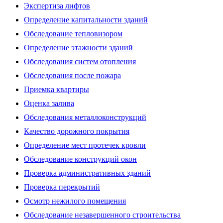
Экспертиза лифтов
Определение капитальности зданий
Обследование тепловизором
Определение этажности зданий
Обследования систем отопления
Обследования после пожара
Приемка квартиры
Оценка залива
Обследования металлоконструкций
Качество дорожного покрытия
Определение мест протечек кровли
Обследование конструкций окон
Проверка административных зданий
Проверка перекрытий
Осмотр нежилого помещения
Обследование незавершенного строительства