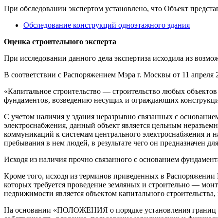
При обследовании экспертом установлено, что Объект представ
Обследование конструкций одноэтажного здания
Оценка строительного эксперта
При исследовании данного дела экспертиза исходила из возмо
В соответствии с Распоряжением Мэра г. Москвы от 11 апреля
«Капитальное строительство — строительство любых объектов 
фундаментов, возведению несущих и ограждающих конструкц
С учетом наличия у здания неразрывно связанных с основани
электроснабжения, данный объект является цельным неразъем
коммуникаций к системам центрального электроснабжения и н
пребывания в нем людей, в результате чего он предназначен д
Исходя из наличия прочно связанного с основанием фундамента
Кроме того, исходя из терминов приведенных в Распоряжении М
которых требуется проведение земляных и строительно — мон
недвижимости является объектом капитального строительства
На основании «ПОЛОЖЕНИЯ о порядке установления границ земл