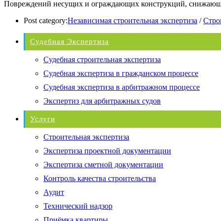
Повреждений несущих и ограждающих конструкций, снижающи
Post category:
Независимая строительная экспертиза
/
Стро
Судебная Экспертиза
Судебная строительная экспертиза
Судебная экспертиза в гражданском процессе
Судебная экспертиза в арбитражном процессе
Экспертиз для арбитражных судов
Услуги
Строительная экспертиза
Экспертиза проектной документации
Экспертиза сметной документации
Контроль качества строительства
Аудит
Технический надзор
Приёмка квартиры