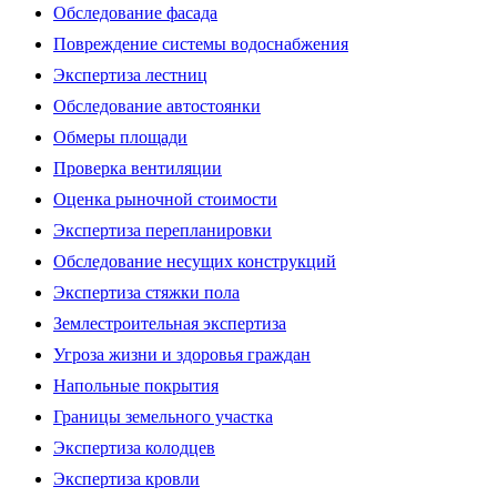
Обследование фасада
Повреждение системы водоснабжения
Экспертиза лестниц
Обследование автостоянки
Обмеры площади
Проверка вентиляции
Оценка рыночной стоимости
Экспертиза перепланировки
Обследование несущих конструкций
Экспертиза стяжки пола
Землестроительная экспертиза
Угроза жизни и здоровья граждан
Напольные покрытия
Границы земельного участка
Экспертиза колодцев
Экспертиза кровли