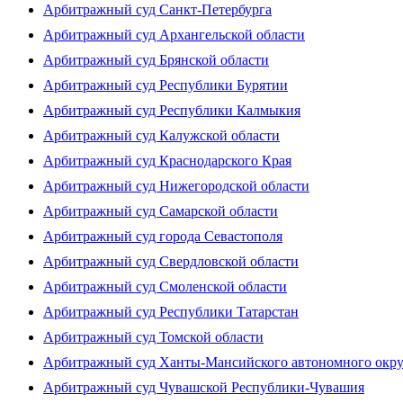
Арбитражный суд Санкт-Петербурга
Арбитражный суд Архангельской области
Арбитражный суд Брянской области
Арбитражный суд Республики Бурятии
Арбитражный суд Республики Калмыкия
Арбитражный суд Калужской области
Арбитражный суд Краснодарского Края
Арбитражный суд Нижегородской области
Арбитражный суд Самарской области
Арбитражный суд города Севастополя
Арбитражный суд Свердловской области
Арбитражный суд Смоленской области
Арбитражный суд Республики Татарстан
Арбитражный суд Томской области
Арбитражный суд Ханты-Мансийского автономного окр
Арбитражный суд Чувашской Республики-Чувашия