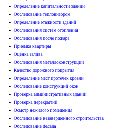
Определение капитальности зданий
Обследование тепловизором
Определение этажности зданий
Обследования систем отопления
Обследования после пожара
Приемка квартиры
Оценка залива
Обследования металлоконструкций
Качество дорожного покрытия
Определение мест протечек кровли
Обследование конструкций окон
Проверка административных зданий
Проверка перекрытий
Осмотр нежилого помещения
Обследование незавершенного строительства
Обследование фасада