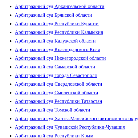
Арбитражный суд Архангельской области
Арбитражный суд Брянской области
Арбитражный суд Республики Бурятии
Арбитражный суд Республики Калмыкия
Арбитражный суд Калужской области
Арбитражный суд Краснодарского Края
Арбитражный суд Нижегородской области
Арбитражный суд Самарской области
Арбитражный суд города Севастополя
Арбитражный суд Свердловской области
Арбитражный суд Смоленской области
Арбитражный суд Республики Татарстан
Арбитражный суд Томской области
Арбитражный суд Ханты-Мансийского автономного окр
Арбитражный суд Чувашской Республики-Чувашия
Арбитражный суд Республики Крым