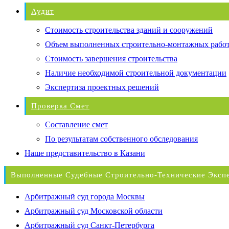
Аудит
Стоимость строительства зданий и сооружений
Объем выполненных строительно-монтажных рабо
Стоимость завершения строительства
Наличие необходимой строительной документации
Экспертиза проектных решений
Проверка Смет
Составление смет
По результатам собственного обследования
Наше представительство в Казани
Выполненные Судебные Строительно-Технические Эксп
Арбитражный суд города Москвы
Арбитражный суд Московской области
Арбитражный суд Санкт-Петербурга