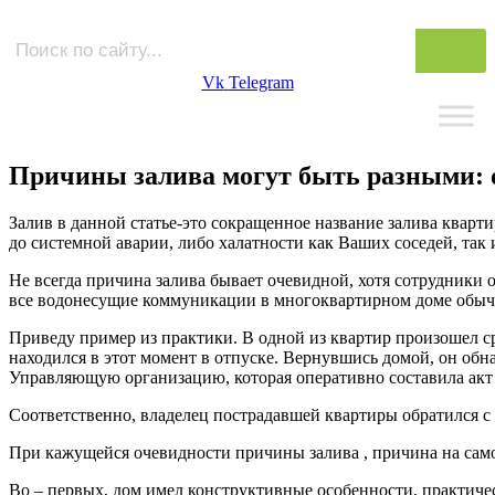
Vk
Telegram
Причины залива могут быть разными: о
Залив в данной статье-это сокращенное название залива квар
до системной аварии, либо халатности как Ваших соседей, та
Не всегда причина залива бывает очевидной, хотя сотрудники 
все водонесущие коммуникации в многоквартирном доме обычно
Приведу пример из практики. В одной из квартир произошел с
находился в этот момент в отпуске. Вернувшись домой, он обн
Управляющую организацию, которая оперативно составила акт 
Соответственно, владелец пострадавшей квартиры обратился с
При кажущейся очевидности причины залива , причина на сам
Во – первых, дом имел конструктивные особенности, практич