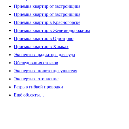
Приемка квартир от застройщика
Приемка квартир от застройщика
Приемка квартир в Красногорске
Приемка квартир в Железнодорожном
Приемка квартир в Одинцово
Приемка квартир в Химках
Экспертиза радиатора для суда
Обследования стояков
Экспертиза полотенцесушителя
Экспертиза отопление
Разрыв гибкой проводки
Ещё объекты…