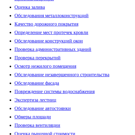
Оценка залива
Обследования металлоконструкций
Качество дорожного покрытия
Определение мест протечек кровли
Обследование конструкций окон
Проверка административных зданий
Проверка перекрытий
Осмотр нежилого помещения
Обследование незавершенного строительства
Обследование фасада
Повреждение системы водоснабжения
Экспертиза лестниц
Обследование автостоянки
Обмеры площади
Проверка вентиляции
Оценка рыночной стоимости