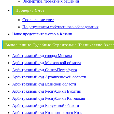
Экспертиза проектных решений
Проверка Смет
Составление смет
По результатам собственного обследования
Наше представительство в Казани
Выполненные Судебные Строительно-Технические Эксп
Арбитражный суд города Москвы
Арбитражный суд Московской области
Арбитражный суд Санкт-Петербурга
Арбитражный суд Архангельской области
Арбитражный суд Брянской области
Арбитражный суд Республики Бурятии
Арбитражный суд Республики Калмыкия
Арбитражный суд Калужской области
Арбитражный суд Краснодарского Края