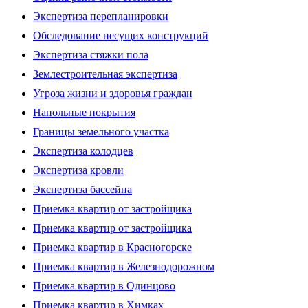
Экспертиза перепланировки
Обследование несущих конструкций
Экспертиза стяжки пола
Землестроительная экспертиза
Угроза жизни и здоровья граждан
Напольные покрытия
Границы земельного участка
Экспертиза колодцев
Экспертиза кровли
Экспертиза бассейна
Приемка квартир от застройщика
Приемка квартир от застройщика
Приемка квартир в Красногорске
Приемка квартир в Железнодорожном
Приемка квартир в Одинцово
Приемка квартир в Химках