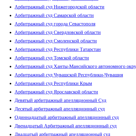
Арбитражный суд Нижегородской области
Арбитражный суд Самарской области
Арбитражный суд города Севастополя
Арбитражный суд Свердловской области
Арбитражный суд Смоленской области
Арбитражный суд Республики Татарстан
Арбитражный суд Томской области
Арбитражный суд Ханты-Мансийского автономного окр
Арбитражный суд Чувашской Республики-Чувашия
Арбитражный суд Республики Крым
Арбитражный суд Ярославской области
Девятый арбитражный апелляционный Суд
Десятый арбитражный апелляционный суд
Одиннадцатый арбитражный апелляционный суд
Двенадцатый Арбитражный апелляционный суд
Двадцатый арбитражный апелляционный суд