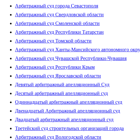
Арбитражный суд города Севастополя
Арбитражный суд Свердловской области
Арбитражный суд Смоленской области
Арбитражный суд Республики Татарстан
Арбитражный суд Томской области
Арбитражный суд Ханты-Мансийского автономного окр
Арбитражный суд Чувашской Республики-Чувашия
Арбитражный суд Республики Крым
Арбитражный суд Ярославской области
Девятый арбитражный апелляционный Суд
Десятый арбитражный апелляционный суд
Одиннадцатый арбитражный апелляционный суд
Двенадцатый Арбитражный апелляционный суд
Двадцатый арбитражный апелляционный суд
Третейский суд строительных организаций города
Арбитражный суд Вологодской области