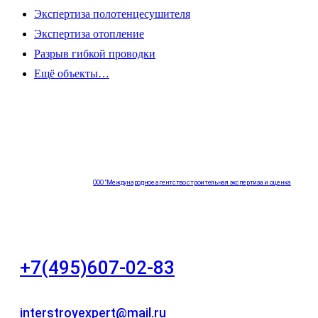
Экспертиза полотенцесушителя
Экспертиза отопление
Разрыв гибкой проводки
Ещё объекты…
ООО "Международное агентство строительная экспертиза и оценка
"НЕЗАВИСИМОСТЬ"
+7(495)607-02-83
Для звонков в рабочее время в будни
interstroyexpert@mail.ru