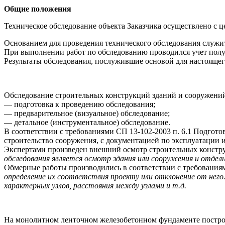
Общие положения
Техническое обследование объекта Заказчика осуществлено с 
Основанием для проведения технического обследования служит
При выполнении работ по обследованию проводился учет пол
Результаты обследования, послужившие основой для настоящег
Обследование строительных конструкций зданий и сооружений 
— подготовка к проведению обследования;
— предварительное (визуальное) обследование;
— детальное (инструментальное) обследование.
В соответствии с требованиями СП 13-102-2003 п. 6.1 Подгот
строительство сооружения, с документацией по эксплуатации 
Экспертами произведен внешний осмотр строительных констр
обследования является осмотр здания или сооружения и отдел
Обмерные работы производились в соответствии с требовани
определение их соответствия проекту или отклонение от нег
характерных узлов, расстояния между узлами и т.д.
На монолитном ленточном железобетонном фундаменте постро