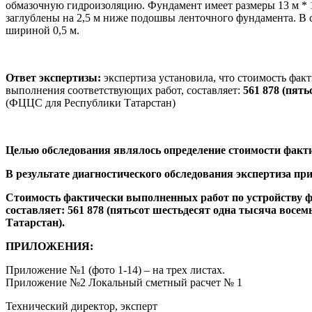
обмазочную гидроизоляцию. Фундамент имеет размеры 13 м * 10
заглублены на 2,5 м ниже подошвы ленточного фундамента. В 
шириной 0,5 м.
Ответ экспертизы:
экспертиза установила, что стоимость фак
выполнения соответствующих работ, составляет:
561 878 (пят
(ФЦЦС для Республики Татарстан)
Целью обследования являлось
определение стоимости факт
В результате диагностического обследования экспертиза 
Стоимость фактически выполненных работ по устройству фун
составляет: 561 878 (пятьсот шестьдесят одна тысяча восем
Татарстан).
ПРИЛОЖЕНИЯ:
Приложение №1 (фото 1-14) – на трех листах.
Приложение №2 Локальный сметный расчет № 1
Технический директор, эксперт