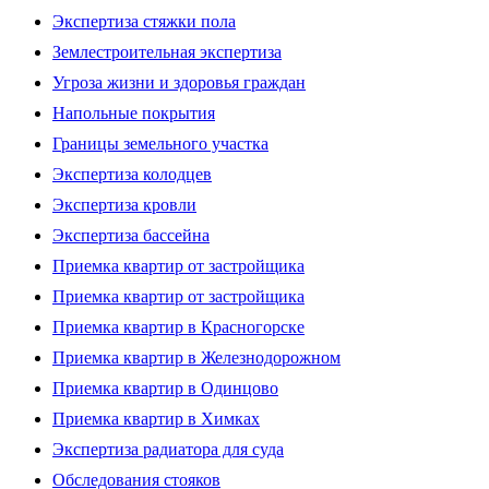
Экспертиза стяжки пола
Землестроительная экспертиза
Угроза жизни и здоровья граждан
Напольные покрытия
Границы земельного участка
Экспертиза колодцев
Экспертиза кровли
Экспертиза бассейна
Приемка квартир от застройщика
Приемка квартир от застройщика
Приемка квартир в Красногорске
Приемка квартир в Железнодорожном
Приемка квартир в Одинцово
Приемка квартир в Химках
Экспертиза радиатора для суда
Обследования стояков