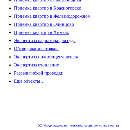
Приемка квартир в Красногорске
Приемка квартир в Железнодорожном
Приемка квартир в Одинцово
Приемка квартир в Химках
Экспертиза радиатора для суда
Обследования стояков
Экспертиза полотенцесушителя
Экспертиза отопление
Разрыв гибкой проводки
Ещё объекты…
ООО "Международное агентство строительная экспертиза и оценка