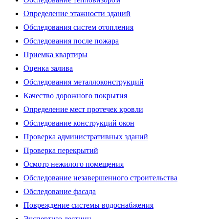
Определение этажности зданий
Обследования систем отопления
Обследования после пожара
Приемка квартиры
Оценка залива
Обследования металлоконструкций
Качество дорожного покрытия
Определение мест протечек кровли
Обследование конструкций окон
Проверка административных зданий
Проверка перекрытий
Осмотр нежилого помещения
Обследование незавершенного строительства
Обследование фасада
Повреждение системы водоснабжения
Экспертиза лестниц