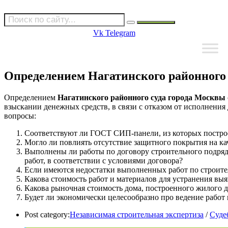
Vk
Telegram
Определением Нагатинского районного с
Определением
Нагатинского районного суда города Москвы
взыскании денежных средств, в связи с отказом от исполнения
вопросы:
Соответствуют ли ГОСТ СИП-панели, из которых построен
Могло ли повлиять отсутствие защитного покрытия на к
Выполнены ли работы по договору строительного подря
работ, в соответствии с условиями договора?
Если имеются недостатки выполненных работ по строител
Какова стоимость работ и материалов для устранения выя
Какова рыночная стоимость дома, построенного жилого д
Будет ли экономически целесообразно про ведение работ 
Post category:
Независимая строительная экспертиза
/
Суде