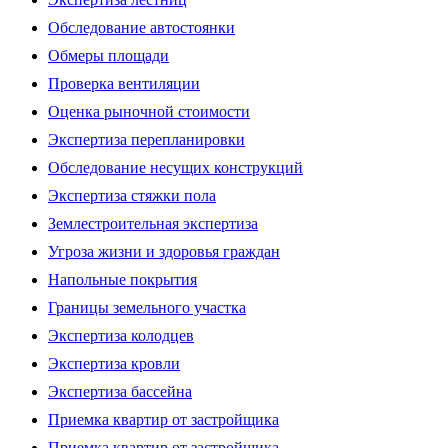
Обследование автостоянки
Обмеры площади
Проверка вентиляции
Оценка рыночной стоимости
Экспертиза перепланировки
Обследование несущих конструкций
Экспертиза стяжки пола
Землестроительная экспертиза
Угроза жизни и здоровья граждан
Напольные покрытия
Границы земельного участка
Экспертиза колодцев
Экспертиза кровли
Экспертиза бассейна
Приемка квартир от застройщика
Приемка квартир от застройщика