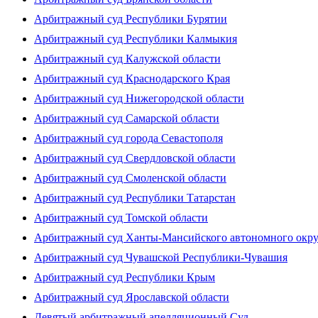
Арбитражный суд Республики Бурятии
Арбитражный суд Республики Калмыкия
Арбитражный суд Калужской области
Арбитражный суд Краснодарского Края
Арбитражный суд Нижегородской области
Арбитражный суд Самарской области
Арбитражный суд города Севастополя
Арбитражный суд Свердловской области
Арбитражный суд Смоленской области
Арбитражный суд Республики Татарстан
Арбитражный суд Томской области
Арбитражный суд Ханты-Мансийского автономного окр
Арбитражный суд Чувашской Республики-Чувашия
Арбитражный суд Республики Крым
Арбитражный суд Ярославской области
Девятый арбитражный апелляционный Суд