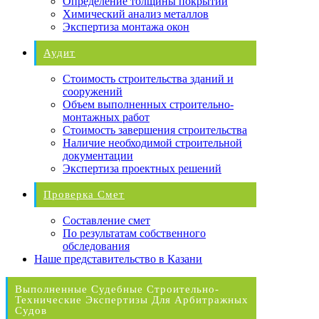
Определение толщины покрытий
Химический анализ металлов
Экспертиза монтажа окон
Аудит
Стоимость строительства зданий и
сооружений
Объем выполненных строительно-
монтажных работ
Стоимость завершения строительства
Наличие необходимой строительной
документации
Экспертиза проектных решений
Проверка Смет
Составление смет
По результатам собственного
обследования
Наше представительство в Казани
Выполненные Судебные Строительно-
Технические Экспертизы Для Арбитражных
Судов