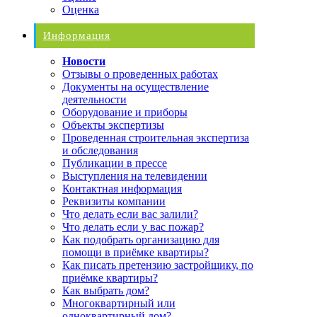
Оценка
Информация
Новости
Отзывы о проведенных работах
Документы на осуществление
деятельности
Оборудование и приборы
Объекты экспертизы
Проведенная строительная экспертиза
и обследования
Публикации в прессе
Выступления на телевидении
Контактная информация
Реквизиты компании
Что делать если вас залили?
Что делать если у вас пожар?
Как подобрать организацию для
помощи в приёмке квартиры?
Как писать претензию застройщику, по
приёмке квартиры?
Как выбрать дом?
Многоквартирный или
одноквартирный дом?