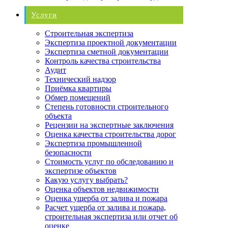
Услуги
Строительная экспертиза
Экспертиза проектной документации
Экспертиза сметной документации
Контроль качества строительства
Аудит
Технический надзор
Приёмка квартиры
Обмер помещений
Степень готовности строительного
объекта
Рецензии на экспертные заключения
Оценка качества строительства дорог
Экспертиза промышленной
безопасности
Стоимость услуг по обследованию и
экспертизе объектов
Какую услугу выбрать?
Оценка объектов недвижимости
Оценка ущерба от залива и пожара
Расчет ущерба от залива и пожара,
строительная экспертиза или отчет об
оценке