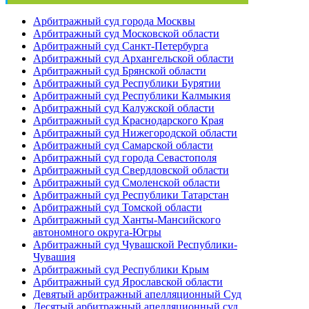
Арбитражный суд города Москвы
Арбитражный суд Московской области
Арбитражный суд Санкт-Петербурга
Арбитражный суд Архангельской области
Арбитражный суд Брянской области
Арбитражный суд Республики Бурятии
Арбитражный суд Республики Калмыкия
Арбитражный суд Калужской области
Арбитражный суд Краснодарского Края
Арбитражный суд Нижегородской области
Арбитражный суд Самарской области
Арбитражный суд города Севастополя
Арбитражный суд Свердловской области
Арбитражный суд Смоленской области
Арбитражный суд Республики Татарстан
Арбитражный суд Томской области
Арбитражный суд Ханты-Мансийского
автономного округа-Югры
Арбитражный суд Чувашской Республики-
Чувашия
Арбитражный суд Республики Крым
Арбитражный суд Ярославской области
Девятый арбитражный апелляционный Суд
Десятый арбитражный апелляционный суд