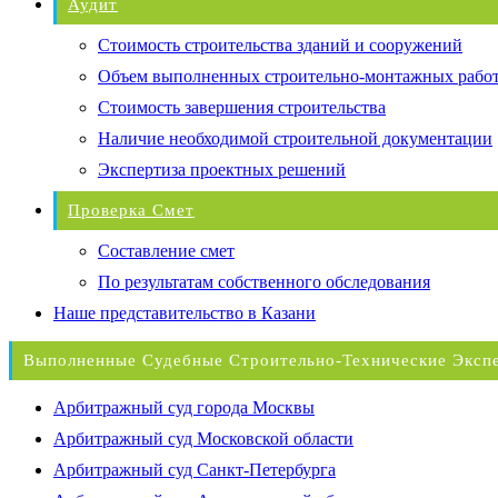
Аудит
Стоимость строительства зданий и сооружений
Объем выполненных строительно-монтажных рабо
Стоимость завершения строительства
Наличие необходимой строительной документации
Экспертиза проектных решений
Проверка Смет
Составление смет
По результатам собственного обследования
Наше представительство в Казани
Выполненные Судебные Строительно-Технические Эксп
Арбитражный суд города Москвы
Арбитражный суд Московской области
Арбитражный суд Санкт-Петербурга