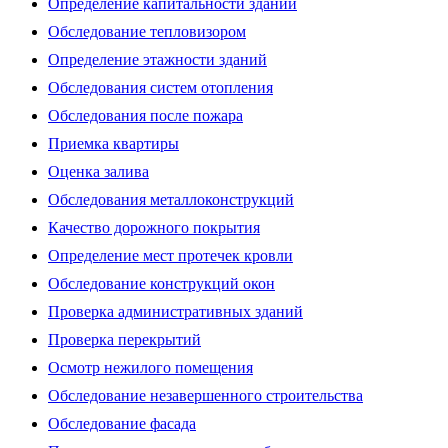
Определение капитальности зданий
Обследование тепловизором
Определение этажности зданий
Обследования систем отопления
Обследования после пожара
Приемка квартиры
Оценка залива
Обследования металлоконструкций
Качество дорожного покрытия
Определение мест протечек кровли
Обследование конструкций окон
Проверка административных зданий
Проверка перекрытий
Осмотр нежилого помещения
Обследование незавершенного строительства
Обследование фасада