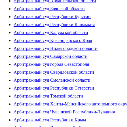
Арбитражный суд Архангельской области
Арбитражный суд Брянской области
Арбитражный суд Республики Бурятии
Арбитражный суд Республики Калмыкия
Арбитражный суд Калужской области
Арбитражный суд Краснодарского Края
Арбитражный суд Нижегородской области
Арбитражный суд Самарской области
Арбитражный суд города Севастополя
Арбитражный суд Свердловской области
Арбитражный суд Смоленской области
Арбитражный суд Республики Татарстан
Арбитражный суд Томской области
Арбитражный суд Ханты-Мансийского автономного окр
Арбитражный суд Чувашской Республики-Чувашия
Арбитражный суд Республики Крым