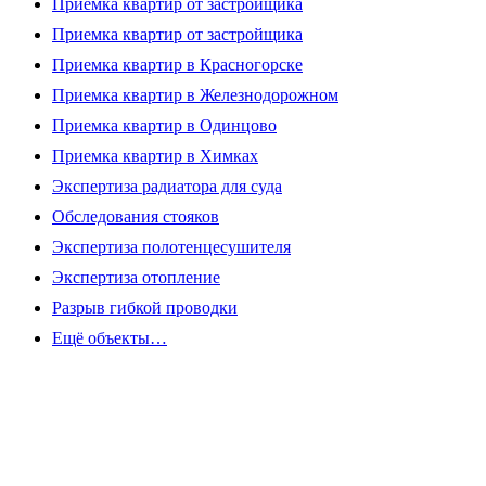
Приемка квартир от застройщика
Приемка квартир от застройщика
Приемка квартир в Красногорске
Приемка квартир в Железнодорожном
Приемка квартир в Одинцово
Приемка квартир в Химках
Экспертиза радиатора для суда
Обследования стояков
Экспертиза полотенцесушителя
Экспертиза отопление
Разрыв гибкой проводки
Ещё объекты…