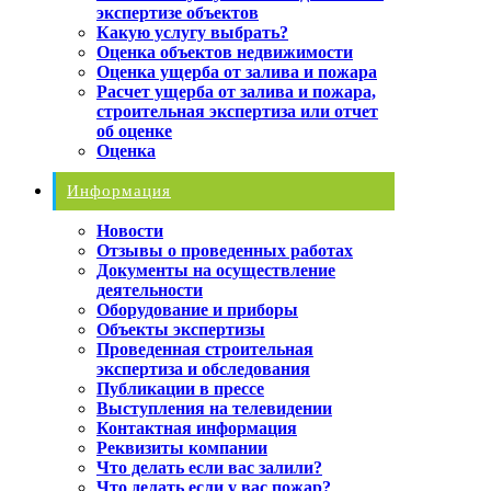
экспертизе объектов
Какую услугу выбрать?
Оценка объектов недвижимости
Оценка ущерба от залива и пожара
Расчет ущерба от залива и пожара,
строительная экспертиза или отчет
об оценке
Оценка
Информация
Новости
Отзывы о проведенных работах
Документы на осуществление
деятельности
Оборудование и приборы
Объекты экспертизы
Проведенная строительная
экспертиза и обследования
Публикации в прессе
Выступления на телевидении
Контактная информация
Реквизиты компании
Что делать если вас залили?
Что делать если у вас пожар?