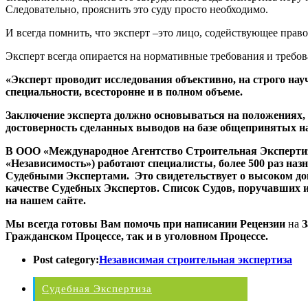
Следовательно, прояснить это суду просто необходимо.
И всегда помнить, что эксперт –это лицо, содействующее правос
Эксперт всегда опирается на нормативные требования и требова
«Эксперт проводит исследования объективно, на строго нау
специальности, всесторонне и в полном объеме.
Заключение эксперта должно основываться на положениях,
достоверность сделанных выводов на базе общепринятых н
В ООО «Международное Агентство Строительная Экспертиз
«Независимость») работают специалисты, более 500 раз наз
Судебными Экспертами. Это свидетельствует о высоком до
качестве Судебных Экспертов. Список Судов, поручавших 
на нашем сайте.
Мы всегда готовы Вам помочь при написании Рецензии
на
З
Гражданском Процессе, так и в уголовном Процессе.
Post category:
Независимая строительная экспертиза
Судебная Экспертиза