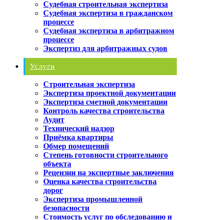
Судебная строительная экспертиза
Судебная экспертиза в гражданском
процессе
Судебная экспертиза в арбитражном
процессе
Экспертиз для арбитражных судов
Услуги
Строительная экспертиза
Экспертиза проектной документации
Экспертиза сметной документации
Контроль качества строительства
Аудит
Технический надзор
Приёмка квартиры
Обмер помещений
Степень готовности строительного
объекта
Рецензии на экспертные заключения
Оценка качества строительства
дорог
Экспертиза промышленной
безопасности
Стоимость услуг по обследованию и