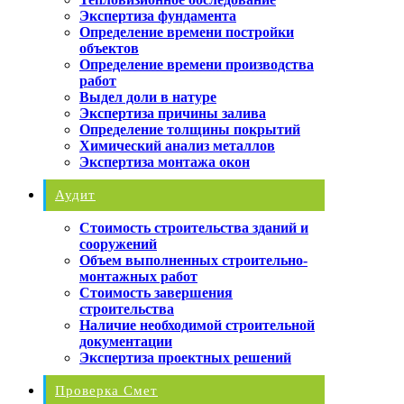
Экспертиза фундамента
Определение времени постройки
объектов
Определение времени производства
работ
Выдел доли в натуре
Экспертиза причины залива
Определение толщины покрытий
Химический анализ металлов
Экспертиза монтажа окон
Аудит
Стоимость строительства зданий и
сооружений
Объем выполненных строительно-
монтажных работ
Стоимость завершения
строительства
Наличие необходимой строительной
документации
Экспертиза проектных решений
Проверка Смет