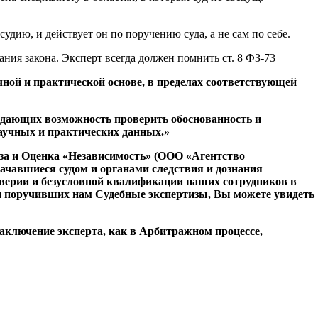
удию, и действует он по поручению суда, а не сам по себе.
ния закона. Эксперт всегда должен помнить ст. 8 ФЗ-73
чной и практической основе, в пределах соответствующей
 дающих возможность проверить обоснованность и
аучных и практических данных.»
а и Оценка «Независимость» (ООО «Агентство
начавшиеся судом и органами следствия и дознания
верии и безусловной квалификации наших сотрудников в
и поручивших нам Судебные экспертизы, Вы можете увидеть
аключение эксперта, как в Арбитражном процессе,