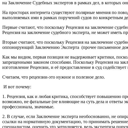
на Заключение Судебных экспертов в рамках дел, в которых он
На просторах интернета существуют полярные мнения по пово
выполняемых ими в рамках поручений судов по конкретным де
Первые считают, что поскольку Рецензия на заключение судебно
Рецензия на заключение судебного эксперта, не может иметь п
Вторые считают, что поскольку Рецензия на заключение судебно
оппонирующий Заключению Эксперта (прочее письменное доказ
Как мы видим, первая позиция не выдерживает критики, поско
запрещенными законом способами. Поскольку Рецензия на заклю
изготовление Рецензии, и её предоставление в суд содействует
Считаем, что рецензии-это нужное и полезное дело.
И вот почему:
1. Рецензия, как и любая критика, способствует повышению пр
возможно, не фатальные (не влияющие на суть дела и ответы эк
профессионала, значимые.
2. В случае, если Заключение эксперта необоснованно, не опир
ссылки на нормативную документацию, то принимать решение с
специалистом, оценить это затрудняется, ведь экспертиза поруч