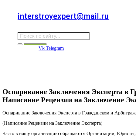
Для звонков в выходные и праздничные дни
interstroyexpert@mail.ru
Для Ваших заявок
Vk
Telegram
Судебная Экспертиза
Услуги
Информация
Стро
Строительная экспертиза
Оспаривание Заключения Эксперта в Г
Написание Рецензии на Заключение Эк
Оспаривание Заключения Эксперта в Гражданском и Арбитра
(Написание Рецензии на Заключение Эксперта)
Часто в нашу организацию обращаются Организации, Юристы, 