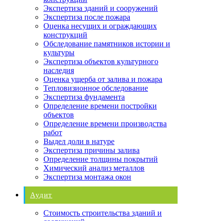
Экспертиза зданий и сооружений
Экспертиза после пожара
Оценка несущих и ограждающих
конструкций
Обследование памятников истории и
культуры
Экспертиза объектов культурного
наследия
Оценка ущерба от залива и пожара
Тепловизионное обследование
Экспертиза фундамента
Определение времени постройки
объектов
Определение времени производства
работ
Выдел доли в натуре
Экспертиза причины залива
Определение толщины покрытий
Химический анализ металлов
Экспертиза монтажа окон
Аудит
Стоимость строительства зданий и