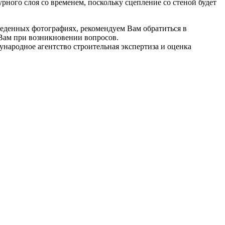
рного слоя со временем, поскольку сцепление со стеной будет
веденных фотографиях, рекомендуем Вам обратиться в
Вам при возникновении вопросов.
народное агентство строительная экспертиза и оценка