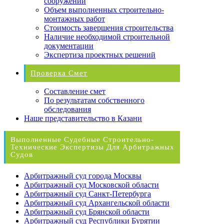
сооружений
Объем выполненных строительно-
монтажных работ
Стоимость завершения строительства
Наличие необходимой строительной
документации
Экспертиза проектных решений
Проверка Смет
Составление смет
По результатам собственного
обследования
Наше представительство в Казани
Выполненные Судебные Строительно-
Технические Экспертизы Для Арбитражных
Судов
Арбитражный суд города Москвы
Арбитражный суд Московской области
Арбитражный суд Санкт-Петербурга
Арбитражный суд Архангельской области
Арбитражный суд Брянской области
Арбитражный суд Республики Бурятии