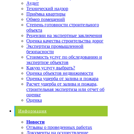
Аудит
Технический надзор
Приёмка квартиры
Обмер помещений
Степень готовности строительного
объекта
Рецензии на экспертные заключения
Оценка качества строительства дорог
Экспертиза промышленной
безопасности
Стоимость услуг по обследованию и
экспертизе объектов
Какую услугу выбрать?
Оценка объектов недвижимости
Оценка ущерба от залива и пожара
Расчет ущерба от залива и пожара,
строительная экспертиза или отчет об
оценке
Оценка
Информация
Новости
Отзывы о проведенных работах
Документы на осуществление