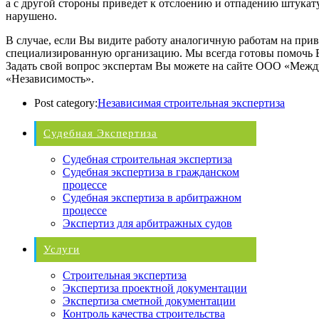
а с другой стороны приведет к отслоению и отпадению штукату
нарушено.
В случае, если Вы видите работу аналогичную работам на при
специализированную организацию. Мы всегда готовы помочь 
Задать свой вопрос экспертам Вы можете на сайте ООО «Между
«Независимость».
Post category:
Независимая строительная экспертиза
Судебная Экспертиза
Судебная строительная экспертиза
Судебная экспертиза в гражданском
процессе
Судебная экспертиза в арбитражном
процессе
Экспертиз для арбитражных судов
Услуги
Строительная экспертиза
Экспертиза проектной документации
Экспертиза сметной документации
Контроль качества строительства