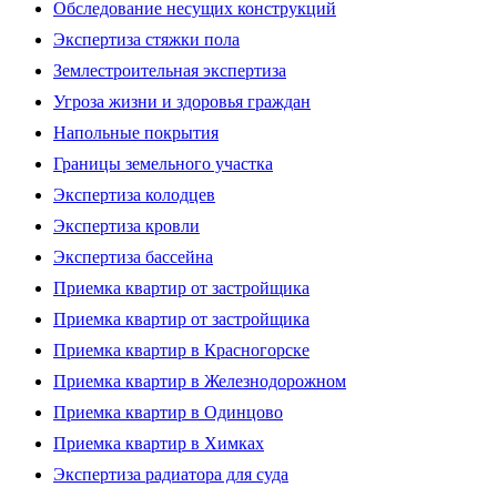
Обследование несущих конструкций
Экспертиза стяжки пола
Землестроительная экспертиза
Угроза жизни и здоровья граждан
Напольные покрытия
Границы земельного участка
Экспертиза колодцев
Экспертиза кровли
Экспертиза бассейна
Приемка квартир от застройщика
Приемка квартир от застройщика
Приемка квартир в Красногорске
Приемка квартир в Железнодорожном
Приемка квартир в Одинцово
Приемка квартир в Химках
Экспертиза радиатора для суда