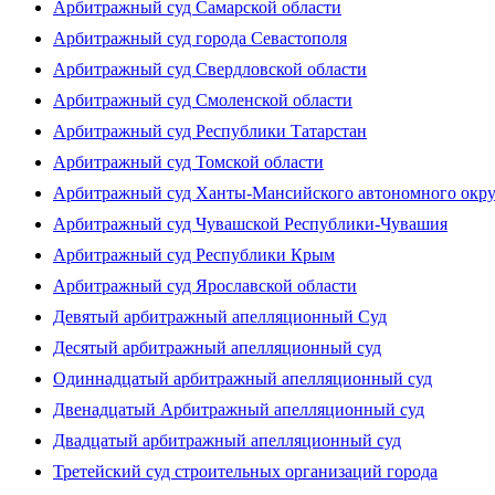
Арбитражный суд Самарской области
Арбитражный суд города Севастополя
Арбитражный суд Свердловской области
Арбитражный суд Смоленской области
Арбитражный суд Республики Татарстан
Арбитражный суд Томской области
Арбитражный суд Ханты-Мансийского автономного окр
Арбитражный суд Чувашской Республики-Чувашия
Арбитражный суд Республики Крым
Арбитражный суд Ярославской области
Девятый арбитражный апелляционный Суд
Десятый арбитражный апелляционный суд
Одиннадцатый арбитражный апелляционный суд
Двенадцатый Арбитражный апелляционный суд
Двадцатый арбитражный апелляционный суд
Третейский суд строительных организаций города