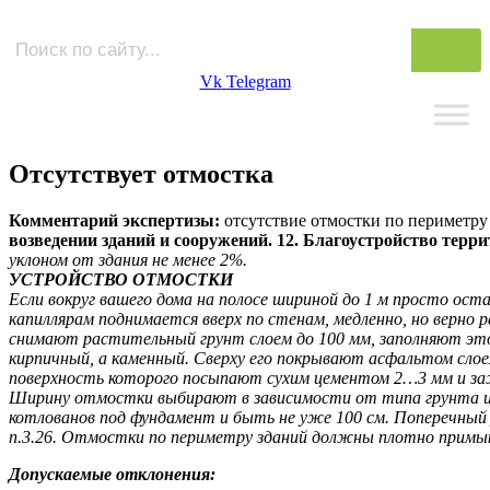
Vk
Telegram
Отсутствует отмостка
Комментарий экспертизы:
отсутствие отмостки по периметр
возведении зданий и сооружений. 12. Благоустройство терр
уклоном от здания не менее 2%.
УСТРОЙСТВО ОТМОСТКИ
Если вокруг вашего дома на полосе шириной до 1 м просто ост
капиллярам поднимается вверх по стенам, медленно, но верн
снимают растительный грунт слоем до 100 мм, заполняют это
кирпичный, а каменный. Сверху его покрывают асфальтом с
поверхность которого посыпают сухим цементом 2…3 мм и з
Ширину отмостки выбирают в зависимости от типа грунта и ш
котлованов под фундамент и быть не уже 100 см. Поперечный
п.3.26. Отмостки по периметру зданий должны плотно примыка
Допускаемые отклонения: