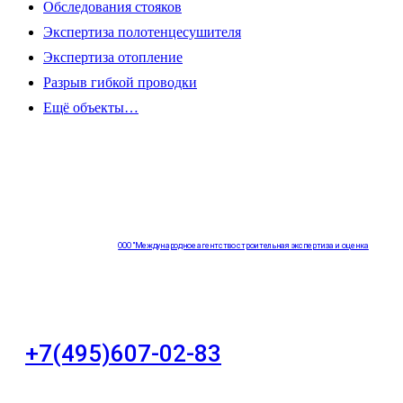
Обследования стояков
Экспертиза полотенцесушителя
Экспертиза отопление
Разрыв гибкой проводки
Ещё объекты…
ООО "Международное агентство строительная экспертиза и оценка
"НЕЗАВИСИМОСТЬ"
+7(495)607-02-83
Для звонков в рабочее время в будни