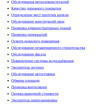
Обследования металлоконструкций
Качество дорожного покрытия
Определение мест протечек кровли
Обследование конструкций окон
Проверка административных зданий
Проверка перекрытий
Осмотр нежилого помещения
Обследование незавершенного строительства
Обследование фасада
Повреждение системы водоснабжения
Экспертиза лестниц
Обследование автостоянки
Обмеры площади
Проверка вентиляции
Оценка рыночной стоимости
Экспертиза перепланировки