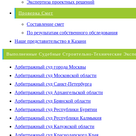
Экспертиза проектных решений
Проверка Смет
Составление смет
По результатам собственного обследования
Наше представительство в Казани
Выполненные Судебные Строительно-Технические Эксп
Арбитражный суд города Москвы
Арбитражный суд Московской области
Арбитражный суд Санкт-Петербурга
Арбитражный суд Архангельской области
Арбитражный суд Брянской области
Арбитражный суд Республики Бурятии
Арбитражный суд Республики Калмыкия
Арбитражный суд Калужской области
Арбитражный суд Краснодарского Края