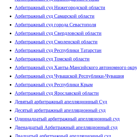
Арбитражный суд Нижегородской области
Арбитражный суд Самарской области
Арбитражный суд города Севастополя
Арбитражный суд Свердловской области
Арбитражный суд Смоленской области
Арбитражный суд Республики Татарстан
Арбитражный суд Томской области
Арбитражный суд Ханты-Мансийского автономного окр
Арбитражный суд Чувашской Республики-Чувашия
Арбитражный суд Республики Крым
Арбитражный суд Ярославской области
Девятый арбитражный апелляционный Суд
Десятый арбитражный апелляционный суд
Одиннадцатый арбитражный апелляционный суд
Двенадцатый Арбитражный апелляционный суд
Двадцатый арбитражный апелляционный суд