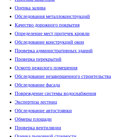
Оценка залива
Обследования металлоконструкций
Качество дорожного покрытия
Определение мест протечек кровли
Обследование конструкций окон
Проверка административных зданий
Проверка перекрытий
Осмотр нежилого помещения
Обследование незавершенного строительства
Обследование фасада
Повреждение системы водоснабжения
Экспертиза лестниц
Обследование автостоянки
Обмеры площади
Проверка вентиляции
Оценка рыночной стоимости