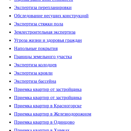
Экспертиза перепланировки
Обследование несущих конструкций
Экспертиза стяжки пола
Землестроительная экспертиза
Угроза жизни и здоровья граждан
Напольные покрытия
Границы земельного участка
Экспертиза колодцев
Экспертиза кровли
Экспертиза бассейна
Приемка квартир от застройщика
Приемка квартир от застройщика
Приемка квартир в Красногорске
Приемка квартир в Железнодорожном
Приемка квартир в Одинцово
Приемка квартир в Химках