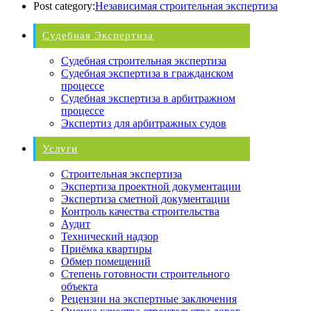
Post category:
Независимая строительная экспертиза
Судебная Экспертиза
Судебная строительная экспертиза
Судебная экспертиза в гражданском
процессе
Судебная экспертиза в арбитражном
процессе
Экспертиз для арбитражных судов
Услуги
Строительная экспертиза
Экспертиза проектной документации
Экспертиза сметной документации
Контроль качества строительства
Аудит
Технический надзор
Приёмка квартиры
Обмер помещений
Степень готовности строительного
объекта
Рецензии на экспертные заключения