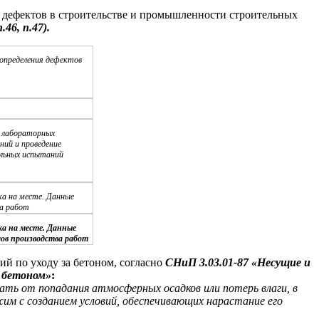
 дефектов в строительстве и промышленности строительных
.46, п.47).
определения дефектов
 лабораторных
ний и проведение
льных испытаний
ка на месте. Данные
а работ
ка на месте. Данные
ов производства работ
ий по уходу за бетоном, согласно
СНиП 3.03.01-87 «Несущие и
 бетоном»
:
ть от попадания атмосферных осадков или потерь влаги, в
 с созданием условий, обеспечивающих нарастание его