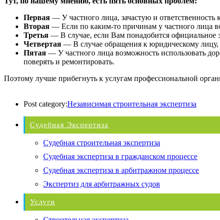
Тут, по нашему мнению, есть пять основных проблем:
Первая
— У частного лица, зачастую и ответственность ка
Вторая
— Если по каким-то причинам у частного лица во
Третья
— В случае, если Вам понадобится официальное за
Четвертая
— В случае обращения к юридическому лицу, н
Пятая
— У частного лица возможность использовать дор
поверять и ремонтировать.
Поэтому лучше прибегнуть к услугам профессиональной орган
Post category:
Независимая строительная экспертиза
Судебная Экспертиза
Судебная строительная экспертиза
Судебная экспертиза в гражданском процессе
Судебная экспертиза в арбитражном процессе
Экспертиз для арбитражных судов
Услуги
Строительная экспертиза