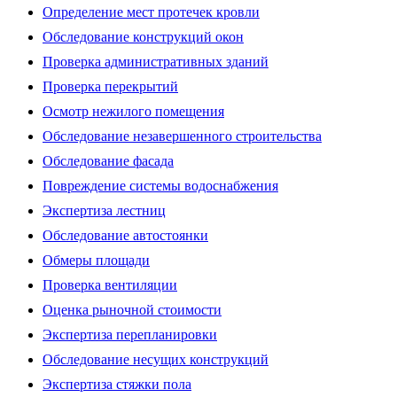
Определение мест протечек кровли
Обследование конструкций окон
Проверка административных зданий
Проверка перекрытий
Осмотр нежилого помещения
Обследование незавершенного строительства
Обследование фасада
Повреждение системы водоснабжения
Экспертиза лестниц
Обследование автостоянки
Обмеры площади
Проверка вентиляции
Оценка рыночной стоимости
Экспертиза перепланировки
Обследование несущих конструкций
Экспертиза стяжки пола