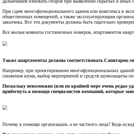
дальнейшем избежать споров при выявлении скрытых и иных нед
При сдаче многофункционального здания или комплекса в эксп
общественных помещений, а также эксплуатирующим организац
заказчика. Все эти документы должны быть тщательно провере
Все жилые комнаты гостиничных номеров, апартаментов кварт
Также апартаменты должны соответствовать Санитарно-э
Например, при проектировании многофункциональных зданий 
снижения шума, выбор мероприятий и средств шумозащиты опр
Поскольку невозможно (или по крайней мере очень редко у
прибегнуть к помощи специалистов компаний, которые зан
Почему к помощи организации, а не частного лица? Ведь исход