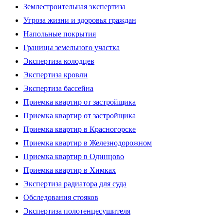
Землестроительная экспертиза
Угроза жизни и здоровья граждан
Напольные покрытия
Границы земельного участка
Экспертиза колодцев
Экспертиза кровли
Экспертиза бассейна
Приемка квартир от застройщика
Приемка квартир от застройщика
Приемка квартир в Красногорске
Приемка квартир в Железнодорожном
Приемка квартир в Одинцово
Приемка квартир в Химках
Экспертиза радиатора для суда
Обследования стояков
Экспертиза полотенцесушителя