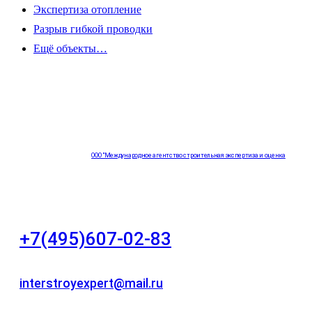
Экспертиза отопление
Разрыв гибкой проводки
Ещё объекты…
ООО "Международное агентство строительная экспертиза и оценка
"НЕЗАВИСИМОСТЬ"
+7(495)607-02-83
Для звонков в рабочее время в будни
interstroyexpert@mail.ru
Для Ваших заявок