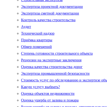
Экспертиза проектной документации
Экспертиза сметной документации
Контроль качества строительства
Аудит
Технический надзор
Приёмка квартиры
Обмер помещений
Степень готовности строительного объекта
Рецензии на экспертные заключения
Оценка качества строительства дорог
Экспертиза промышленной безопасности
Стоимость услуг по обследованию и экспертизе об
Какую услугу выбрать?
Оценка объектов недвижимости
Оценка ущерба от залива и пожара
Расчет ущерба от залива и пожара, строительная эк