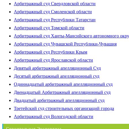
Арбитражный суд Свердловской области
Арбитражный суд Смоленской области
Арбитражный суд Республики Татарстан
Арбитражный суд Томской области
Арбитражный суд Ханты-Мансийского автономного окр
Арбитражный суд Чувашской Республики-Чувашия
Арбитражный суд Республики Крым
Арбитражный суд Ярославской области
Девятый арбитражный апелляционный Суд
Десятый арбитражный апелляционный суд
Одиннадцатый арбитражный апелляционный суд
Двенадцатый Арбитражный апелляционный суд
Двадцатый арбитражный апелляционный суд
Третейский суд строительных организаций города
Арбитражный суд Вологодской области
Строительная Экспертиза