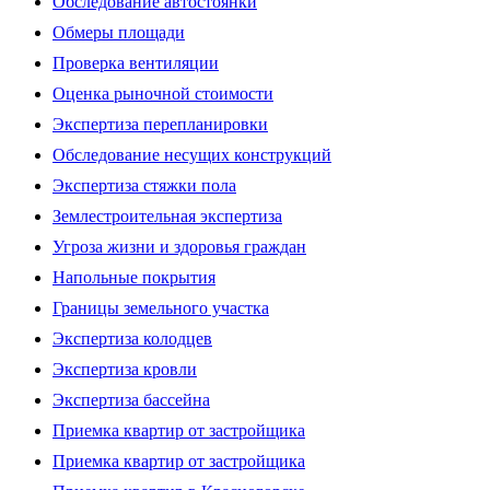
Обследование автостоянки
Обмеры площади
Проверка вентиляции
Оценка рыночной стоимости
Экспертиза перепланировки
Обследование несущих конструкций
Экспертиза стяжки пола
Землестроительная экспертиза
Угроза жизни и здоровья граждан
Напольные покрытия
Границы земельного участка
Экспертиза колодцев
Экспертиза кровли
Экспертиза бассейна
Приемка квартир от застройщика
Приемка квартир от застройщика