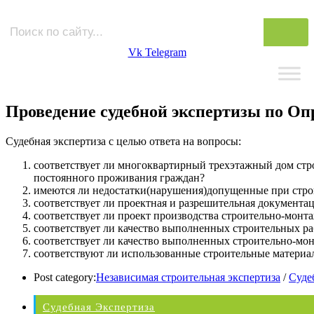
Vk
Telegram
Проведение судебной экспертизы по Опре
Судебная экспертиза с целью ответа на вопросы:
соответствует ли многоквартирный трехэтажный дом стр
постоянного проживания граждан?
имеются ли недостатки(нарушения)допущенные при строит
соответствует ли проектная и разрешительная документац
соответствует ли проект производства строительно-монт
соответствует ли качество выполненных строительных р
соответствует ли качество выполненных строительно-мо
соответствуют ли использованные строительные материа
Post category:
Независимая строительная экспертиза
/
Суде
Судебная Экспертиза