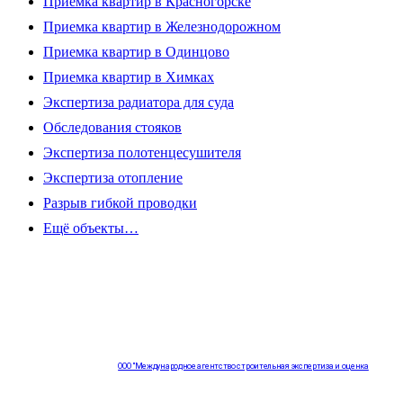
Приемка квартир в Красногорске
Приемка квартир в Железнодорожном
Приемка квартир в Одинцово
Приемка квартир в Химках
Экспертиза радиатора для суда
Обследования стояков
Экспертиза полотенцесушителя
Экспертиза отопление
Разрыв гибкой проводки
Ещё объекты…
ООО "Международное агентство строительная экспертиза и оценка