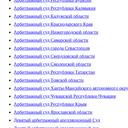
Арбитражный суд Республики Бурятии
Арбитражный суд Республики Калмыкия
Арбитражный суд Калужской области
Арбитражный суд Краснодарского Края
Арбитражный суд Нижегородской области
Арбитражный суд Самарской области
Арбитражный суд города Севастополя
Арбитражный суд Свердловской области
Арбитражный суд Смоленской области
Арбитражный суд Республики Татарстан
Арбитражный суд Томской области
Арбитражный суд Ханты-Мансийского автономного окр
Арбитражный суд Чувашской Республики-Чувашия
Арбитражный суд Республики Крым
Арбитражный суд Ярославской области
Девятый арбитражный апелляционный Суд