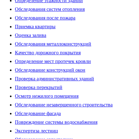
Определение этажности зданий
Обследования систем отопления
Обследования после пожара
Приемка квартиры
Оценка залива
Обследования металлоконструкций
Качество дорожного покрытия
Определение мест протечек кровли
Обследование конструкций окон
Проверка административных зданий
Проверка перекрытий
Осмотр нежилого помещения
Обследование незавершенного строительства
Обследование фасада
Повреждение системы водоснабжения
Экспертиза лестниц