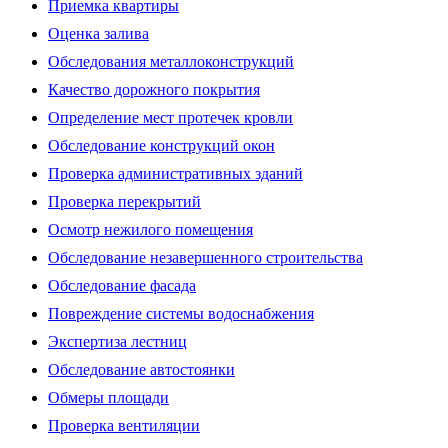
Приемка квартиры
Оценка залива
Обследования металлоконструкций
Качество дорожного покрытия
Определение мест протечек кровли
Обследование конструкций окон
Проверка административных зданий
Проверка перекрытий
Осмотр нежилого помещения
Обследование незавершенного строительства
Обследование фасада
Повреждение системы водоснабжения
Экспертиза лестниц
Обследование автостоянки
Обмеры площади
Проверка вентиляции