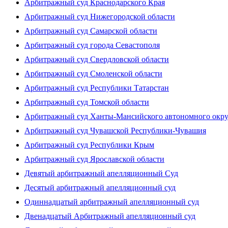
Арбитражный суд Краснодарского Края
Арбитражный суд Нижегородской области
Арбитражный суд Самарской области
Арбитражный суд города Севастополя
Арбитражный суд Свердловской области
Арбитражный суд Смоленской области
Арбитражный суд Республики Татарстан
Арбитражный суд Томской области
Арбитражный суд Ханты-Мансийского автономного окр
Арбитражный суд Чувашской Республики-Чувашия
Арбитражный суд Республики Крым
Арбитражный суд Ярославской области
Девятый арбитражный апелляционный Суд
Десятый арбитражный апелляционный суд
Одиннадцатый арбитражный апелляционный суд
Двенадцатый Арбитражный апелляционный суд