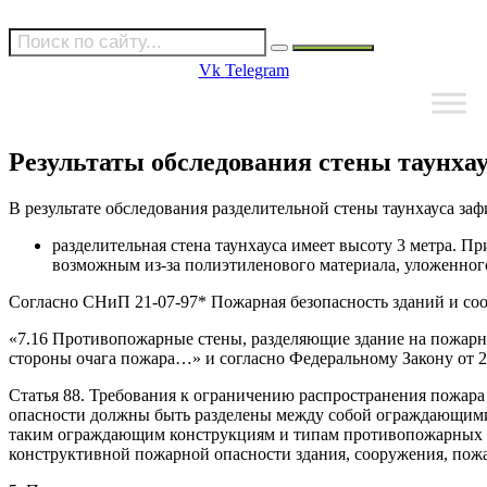
Vk
Telegram
Результаты обследования стены таунха
В результате обследования разделительной стены таунхауса за
разделительная стена таунхауса имеет высоту 3 метра. П
возможным из-за полиэтиленового материала, уложенного
Согласно СНиП 21-07-97* Пожарная безопасность зданий и со
«7.16 Противопожарные стены, разделяющие здание на пожарн
стороны очага пожара…» и согласно Федеральному Закону от 22
Статья 88. Требования к ограничению распространения пожара
опасности должны быть разделены между собой ограждающими
таким ограждающим конструкциям и типам противопожарных пр
конструктивной пожарной опасности здания, сооружения, пожа