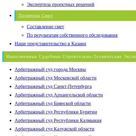
Экспертиза проектных решений
Проверка Смет
Составление смет
По результатам собственного обследования
Наше представительство в Казани
Выполненные Судебные Строительно-Технические Эксп
Арбитражный суд города Москвы
Арбитражный суд Московской области
Арбитражный суд Санкт-Петербурга
Арбитражный суд Архангельской области
Арбитражный суд Брянской области
Арбитражный суд Республики Бурятии
Арбитражный суд Республики Калмыкия
Арбитражный суд Калужской области