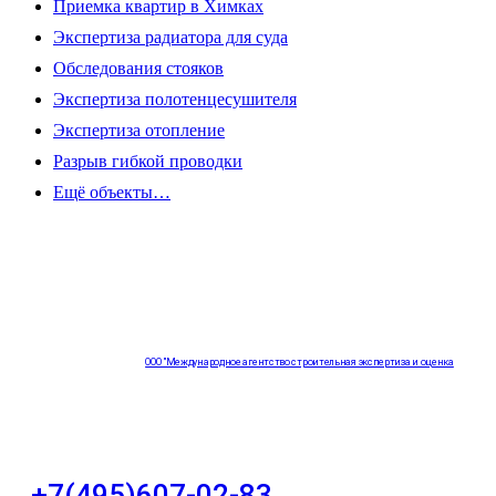
Приемка квартир в Химках
Экспертиза радиатора для суда
Обследования стояков
Экспертиза полотенцесушителя
Экспертиза отопление
Разрыв гибкой проводки
Ещё объекты…
ООО "Международное агентство строительная экспертиза и оценка
"НЕЗАВИСИМОСТЬ"
+7(495)607-02-83