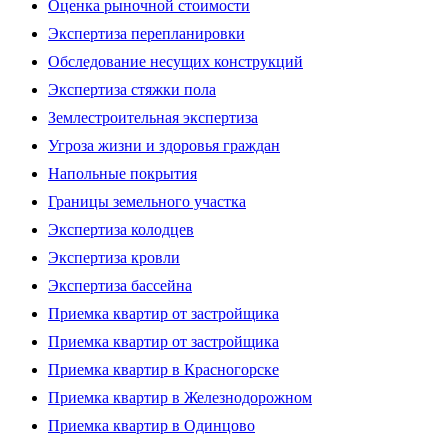
Оценка рыночной стоимости
Экспертиза перепланировки
Обследование несущих конструкций
Экспертиза стяжки пола
Землестроительная экспертиза
Угроза жизни и здоровья граждан
Напольные покрытия
Границы земельного участка
Экспертиза колодцев
Экспертиза кровли
Экспертиза бассейна
Приемка квартир от застройщика
Приемка квартир от застройщика
Приемка квартир в Красногорске
Приемка квартир в Железнодорожном
Приемка квартир в Одинцово