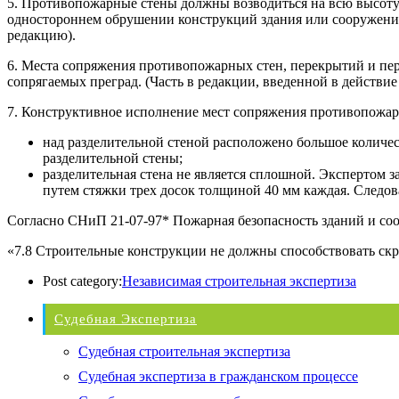
5. Противопожарные стены должны возводиться на всю высоту
одностороннем обрушении конструкций здания или сооружения 
редакцию).
6. Места сопряжения противопожарных стен, перекрытий и пер
сопрягаемых преград. (Часть в редакции, введенной в действи
7. Конструктивное исполнение мест сопряжения противопожар
над разделительной стеной расположено большое количес
разделительной стены;
разделительная стена не является сплошной. Экспертом 
путем стяжки трех досок толщиной 40 мм каждая. Следов
Согласно СНиП 21-07-97* Пожарная безопасность зданий и со
«7.8 Строительные конструкции не должны способствовать ск
Post category:
Независимая строительная экспертиза
Судебная Экспертиза
Судебная строительная экспертиза
Судебная экспертиза в гражданском процессе