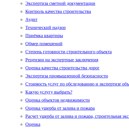
Экспертиза сметной документации
Контроль качества строительства
Аудит
Технический надзор
Приёмка квартиры
Обмер помещений
Степень готовности строительного объекта
Рецензии на экспертные заключения
Оценка качества строительства дорог
Экспертиза промышленной безопасности
Стоимость услуг по обследованию и экспертизе об
Какую услугу выбрать?
Оценка объектов недвижимости
Оценка ущерба от залива и пожара
Расчет ущерба от залива и пожара, строительная эк
Оценка