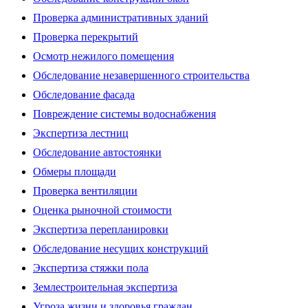
Проверка административных зданий
Проверка перекрытий
Осмотр нежилого помещения
Обследование незавершенного строительства
Обследование фасада
Повреждение системы водоснабжения
Экспертиза лестниц
Обследование автостоянки
Обмеры площади
Проверка вентиляции
Оценка рыночной стоимости
Экспертиза перепланировки
Обследование несущих конструкций
Экспертиза стяжки пола
Землестроительная экспертиза
Угроза жизни и здоровья граждан