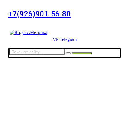
дом 11, офис 8
+7(926)901-56-80
Для звонков в выходные и праздничные дни
Vk
Telegram