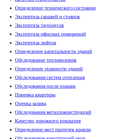
Определение технического состояния
Экспертиза гаражей и стоянок
Экспертиза таунхаусов
Экспертиза офисных помещений
Экспертиза лифтов
Определение капитальности зданий
Обследование тепловизором
Определение этажности зданий
Обследования систем отопления
Обследования после пожара
Приемка квартиры
Оценка залива
Обследования металлоконструкций
Качество дорожного покрытия
Определение мест протечек кровли
Обследование конструкций окон