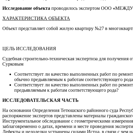
Исследование объекта
проводилось
экспертом ООО
«
МЕЖДУН
ХАРАКТЕРИСТИКА
ОБЪЕКТА
Объект представляет собой жилую квартиру №27 в многокварт
ЦЕЛЬ ИССЛЕДОВАНИЯ
Судебная строительно-техническая экспертиза для получения о
Сурковым
Соответствует ли качество выполненных работ по ремонт
обычно предьявляемым к работам соответствующего рода
Соответствует ли качество выполненных работ по ремонт
предьявляемым к работам соответствующего рода?
ИССЛЕДОВАТЕЛЬСКАЯ
ЧАСТЬ
На основании Определения Тетюшского районного суда Республ
распоряжение экспертов представлены материалы гражданского
Инструментальное обследование с геометрическими измерени
заблаговременно о датах, времени и месте проведения экспер
Дефекты и недоделки устранены силами Истца, в связи с чем 