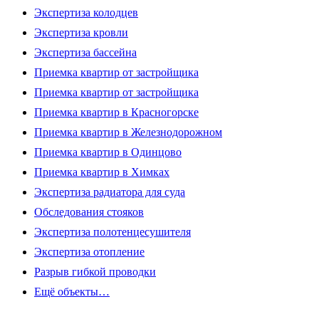
Экспертиза колодцев
Экспертиза кровли
Экспертиза бассейна
Приемка квартир от застройщика
Приемка квартир от застройщика
Приемка квартир в Красногорске
Приемка квартир в Железнодорожном
Приемка квартир в Одинцово
Приемка квартир в Химках
Экспертиза радиатора для суда
Обследования стояков
Экспертиза полотенцесушителя
Экспертиза отопление
Разрыв гибкой проводки
Ещё объекты…