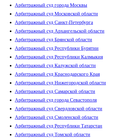
Арбитражный суд города Москвы
Арбитражный суд Московской области
Арбитражный суд Санкт-Петербурга
Арбитражный суд Архангельской области
Арбитражный суд Брянской области
Арбитражный суд Республики Бурятии
Арбитражный суд Республики Калмыкия
Арбитражный суд Калужской области
Арбитражный суд Краснодарского Края
Арбитражный суд Нижегородской области
Арбитражный суд Самарской области
Арбитражный суд города Севастополя
Арбитражный суд Свердловской области
Арбитражный суд Смоленской области
Арбитражный суд Республики Татарстан
Арбитражный суд Томской области