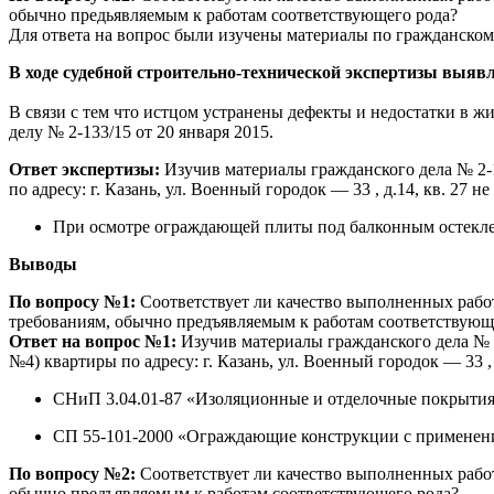
обычно предьявляемым к работам соответствующего рода?
Для ответа на вопрос были изучены материалы по гражданскому
В ходе судебной строительно-технической экспертизы выяв
В связи с тем что истцом устранены дефекты и недостатки в 
делу № 2-133/15 от 20 января 2015.
Ответ экспертизы:
Изучив материалы гражданского дела № 2-1
по адресу: г. Казань, ул. Военный городок — 33 , д.14, кв. 2
При осмотре ограждающей плиты под балконным остекл
Выводы
По вопросу №1:
Соответствует ли качество выполненных работ
требованиям, обычно предъявляемым к работам соответствующ
Ответ на вопрос №1:
Изучив материалы гражданского дела № 2
№4) квартиры по адресу: г. Казань, ул. Военный городок — 33 
СНиП 3.04.01-87 «Изоляционные и отделочные покрыти
СП 55-101-2000 «Ограждающие конструкции с применен
По вопросу №2:
Соответствует ли качество выполненных рабо
обычно предъявляемым к работам соответствующего рода?