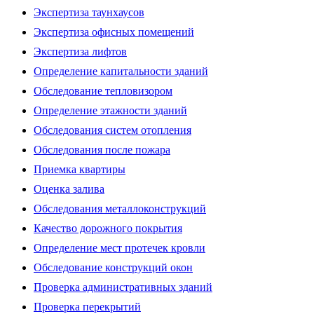
Экспертиза таунхаусов
Экспертиза офисных помещений
Экспертиза лифтов
Определение капитальности зданий
Обследование тепловизором
Определение этажности зданий
Обследования систем отопления
Обследования после пожара
Приемка квартиры
Оценка залива
Обследования металлоконструкций
Качество дорожного покрытия
Определение мест протечек кровли
Обследование конструкций окон
Проверка административных зданий
Проверка перекрытий