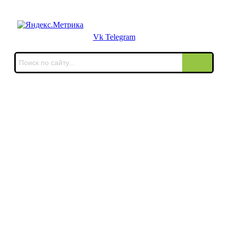
Для звонков в выходные и праздничные дни
Vk
Telegram