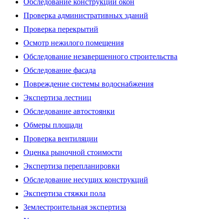
Обследование конструкций окон
Проверка административных зданий
Проверка перекрытий
Осмотр нежилого помещения
Обследование незавершенного строительства
Обследование фасада
Повреждение системы водоснабжения
Экспертиза лестниц
Обследование автостоянки
Обмеры площади
Проверка вентиляции
Оценка рыночной стоимости
Экспертиза перепланировки
Обследование несущих конструкций
Экспертиза стяжки пола
Землестроительная экспертиза