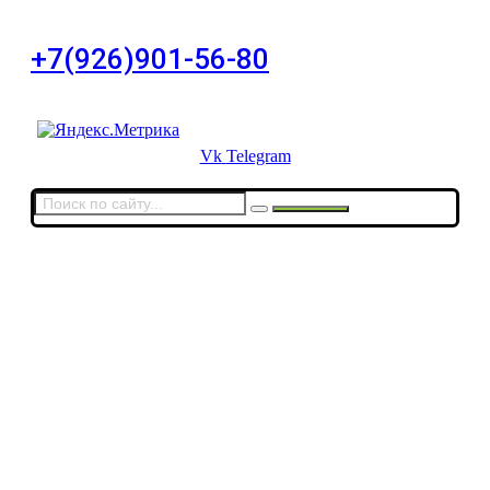
дом 11, офис 8
+7(926)901-56-80
Для звонков в выходные и праздничные дни
Vk
Telegram