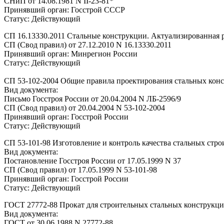
СНиП от 14.08.1981 N II-23-81*
Принявший орган: Госстрой СССР
Статус: Действующий
СП 16.13330.2011 Стальные конструкции. Актуализированная 
СП (Свод правил) от 27.12.2010 N 16.13330.2011
Принявший орган: Минрегион России
Статус: Действующий
СП 53-102-2004 Общие правила проектирования стальных кон
Вид документа:
Письмо Госстроя России от 20.04.2004 N ЛБ-2596/9
СП (Свод правил) от 20.04.2004 N 53-102-2004
Принявший орган: Госстрой России
Статус: Действующий
СП 53-101-98 Изготовление и контроль качества стальных стр
Вид документа:
Постановление Госстроя России от 17.05.1999 N 37
СП (Свод правил) от 17.05.1999 N 53-101-98
Принявший орган: Госстрой России
Статус: Действующий
ГОСТ 27772-88 Прокат для строительных стальных конструкци
Вид документа:
ГОСТ от 30.06.1988 N 27772-88