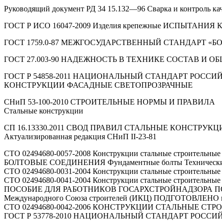
Руководящий документ РД 34 15.132—96 Сварка и контроль к
ГОСТ Р ИСО 16047-2009 Изделия крепежные ИСПЫТА
ГОСТ 1759.0-87 МЕЖГОСУДАРСТВЕННЫЙ СТАНДАРТ «Б
ГОСТ 27.003-90 НАДЕЖНОСТЬ В ТЕХНИКЕ СОСТАВ И
ГОСТ Р 54858-2011 НАЦИОНАЛЬНЫЙ СТАНДАРТ РОСС
КОНСТРУКЦИИ ФАСАДНЫЕ СВЕТОПРОЗРАЧНЫЕ
СНиП 53-100-2010 СТРОИТЕЛЬНЫЕ НОРМЫ И ПРАВИЛА
Стальные конструкции
СП 16.13330.2011 СВОД ПРАВИЛ СТАЛЬНЫЕ КОНСТРУКЦ
Актуализированная редакция СНиП II-23-81
СТО 02494680-0057-2008 Конструкции стальные строительные
БОЛТОВЫЕ СОЕДИНЕНИЯ Фундаментные болты Технические
СТО 02494680-0031-2004 Конструкции стальные строитель
СТО 02494680-0041-2004 Конструкции стальные строитель
ПОСОБИЕ ДЛЯ РАБОТНИКОВ ГОСАРХСТРОЙНАДЗОРА ПО 
Международного Союза строителей (ИКЦ) ПОДГОТОВЛЕНО п
СТО 02494680-0042-2006 КОНСТРУКЦИИ СТАЛЬНЫЕ СТР
ГОСТ Р 53778-2010 НАЦИОНАЛЬНЫЙ СТАНДАРТ РОС