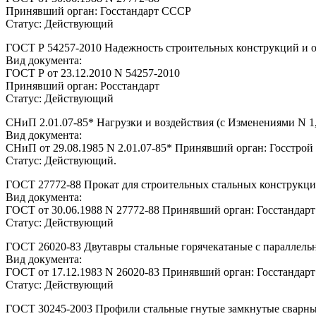
Принявший орган: Госстандарт СССР
Статус: Действующий
ГОСТ Р 54257-2010 Надежность строительных конструкций и 
Вид документа:
ГОСТ Р от 23.12.2010 N 54257-2010
Принявший орган: Росстандарт
Статус: Действующий
СНиП 2.01.07-85* Нагрузки и воздействия (с Изменениями N 1,
Вид документа:
СНиП от 29.08.1985 N 2.01.07-85* Принявший орган: Госстро
Статус: Действующий.
ГОСТ 27772-88 Прокат для строительных стальных конструкци
Вид документа:
ГОСТ от 30.06.1988 N 27772-88 Принявший орган: Госстандар
Статус: Действующий
ГОСТ 26020-83 Двутавры стальные горячекатаные с параллель
Вид документа:
ГОСТ от 17.12.1983 N 26020-83 Принявший орган: Госстандар
Статус: Действующий
ГОСТ 30245-2003 Профили стальные гнутые замкнутые сварные