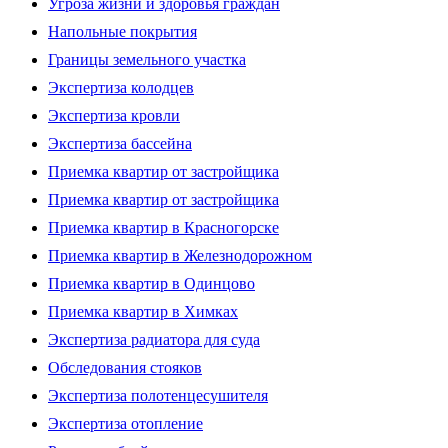
Угроза жизни и здоровья граждан
Напольные покрытия
Границы земельного участка
Экспертиза колодцев
Экспертиза кровли
Экспертиза бассейна
Приемка квартир от застройщика
Приемка квартир от застройщика
Приемка квартир в Красногорске
Приемка квартир в Железнодорожном
Приемка квартир в Одинцово
Приемка квартир в Химках
Экспертиза радиатора для суда
Обследования стояков
Экспертиза полотенцесушителя
Экспертиза отопление