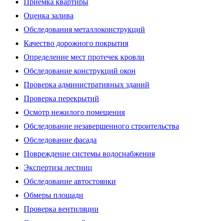
Приемка квартиры
Оценка залива
Обследования металлоконструкций
Качество дорожного покрытия
Определение мест протечек кровли
Обследование конструкций окон
Проверка административных зданий
Проверка перекрытий
Осмотр нежилого помещения
Обследование незавершенного строительства
Обследование фасада
Повреждение системы водоснабжения
Экспертиза лестниц
Обследование автостоянки
Обмеры площади
Проверка вентиляции