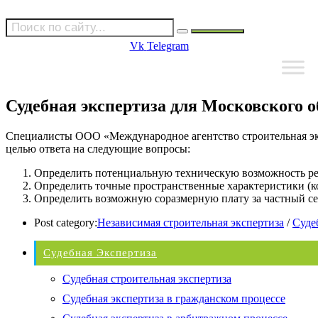
Vk
Telegram
Судебная экспертиза для Московского о
Специалисты ООО «Международное агентство строительная экс
целью ответа на следующие вопросы:
Определить потенциальную техническую возможность рек
Определить точные пространственные характеристики (ко
Определить возможную соразмерную плату за частный сер
Post category:
Независимая строительная экспертиза
/
Суде
Судебная Экспертиза
Судебная строительная экспертиза
Судебная экспертиза в гражданском процессе