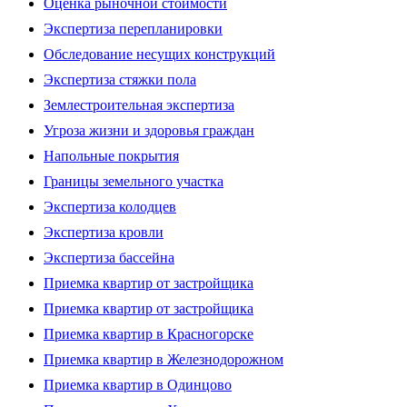
Оценка рыночной стоимости
Экспертиза перепланировки
Обследование несущих конструкций
Экспертиза стяжки пола
Землестроительная экспертиза
Угроза жизни и здоровья граждан
Напольные покрытия
Границы земельного участка
Экспертиза колодцев
Экспертиза кровли
Экспертиза бассейна
Приемка квартир от застройщика
Приемка квартир от застройщика
Приемка квартир в Красногорске
Приемка квартир в Железнодорожном
Приемка квартир в Одинцово