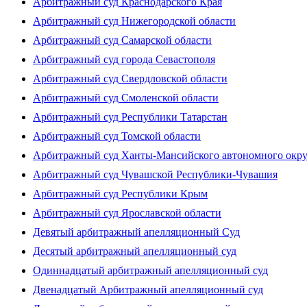
Арбитражный суд Краснодарского Края
Арбитражный суд Нижегородской области
Арбитражный суд Самарской области
Арбитражный суд города Севастополя
Арбитражный суд Свердловской области
Арбитражный суд Смоленской области
Арбитражный суд Республики Татарстан
Арбитражный суд Томской области
Арбитражный суд Ханты-Мансийского автономного окр
Арбитражный суд Чувашской Республики-Чувашия
Арбитражный суд Республики Крым
Арбитражный суд Ярославской области
Девятый арбитражный апелляционный Суд
Десятый арбитражный апелляционный суд
Одиннадцатый арбитражный апелляционный суд
Двенадцатый Арбитражный апелляционный суд