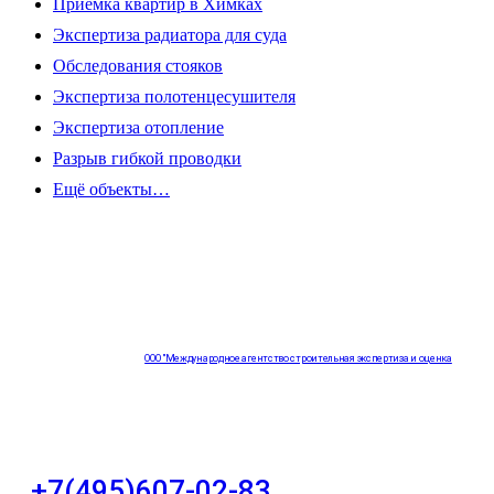
Приемка квартир в Химках
Экспертиза радиатора для суда
Обследования стояков
Экспертиза полотенцесушителя
Экспертиза отопление
Разрыв гибкой проводки
Ещё объекты…
ООО "Международное агентство строительная экспертиза и оценка
"НЕЗАВИСИМОСТЬ"
+7(495)607-02-83