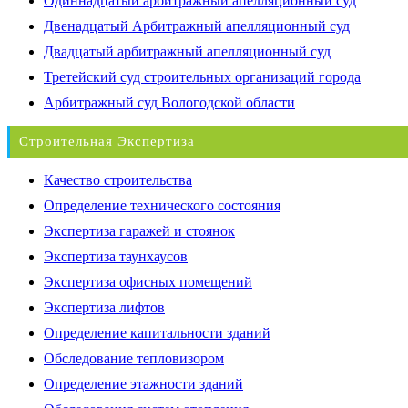
Одиннадцатый арбитражный апелляционный суд
Двенадцатый Арбитражный апелляционный суд
Двадцатый арбитражный апелляционный суд
Третейский суд строительных организаций города
Арбитражный суд Вологодской области
Строительная Экспертиза
Качество строительства
Определение технического состояния
Экспертиза гаражей и стоянок
Экспертиза таунхаусов
Экспертиза офисных помещений
Экспертиза лифтов
Определение капитальности зданий
Обследование тепловизором
Определение этажности зданий