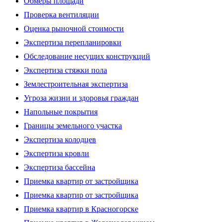
Обмеры площади
Проверка вентиляции
Оценка рыночной стоимости
Экспертиза перепланировки
Обследование несущих конструкций
Экспертиза стяжки пола
Землестроительная экспертиза
Угроза жизни и здоровья граждан
Напольные покрытия
Границы земельного участка
Экспертиза колодцев
Экспертиза кровли
Экспертиза бассейна
Приемка квартир от застройщика
Приемка квартир от застройщика
Приемка квартир в Красногорске