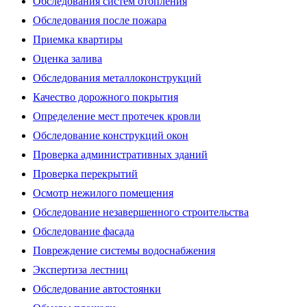
Обследования систем отопления
Обследования после пожара
Приемка квартиры
Оценка залива
Обследования металлоконструкций
Качество дорожного покрытия
Определение мест протечек кровли
Обследование конструкций окон
Проверка административных зданий
Проверка перекрытий
Осмотр нежилого помещения
Обследование незавершенного строительства
Обследование фасада
Повреждение системы водоснабжения
Экспертиза лестниц
Обследование автостоянки