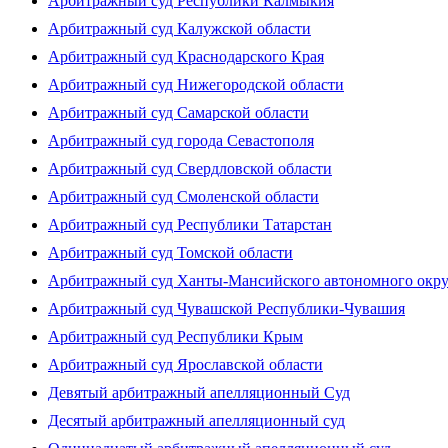
Арбитражный суд Республики Калмыкия
Арбитражный суд Калужской области
Арбитражный суд Краснодарского Края
Арбитражный суд Нижегородской области
Арбитражный суд Самарской области
Арбитражный суд города Севастополя
Арбитражный суд Свердловской области
Арбитражный суд Смоленской области
Арбитражный суд Республики Татарстан
Арбитражный суд Томской области
Арбитражный суд Ханты-Мансийского автономного окр
Арбитражный суд Чувашской Республики-Чувашия
Арбитражный суд Республики Крым
Арбитражный суд Ярославской области
Девятый арбитражный апелляционный Суд
Десятый арбитражный апелляционный суд