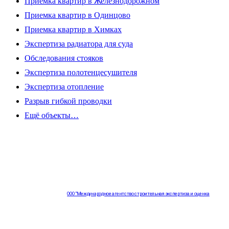
Приемка квартир в Железнодорожном
Приемка квартир в Одинцово
Приемка квартир в Химках
Экспертиза радиатора для суда
Обследования стояков
Экспертиза полотенцесушителя
Экспертиза отопление
Разрыв гибкой проводки
Ещё объекты…
ООО "Международное агентство строительная экспертиза и оценка
"НЕЗАВИСИМОСТЬ"