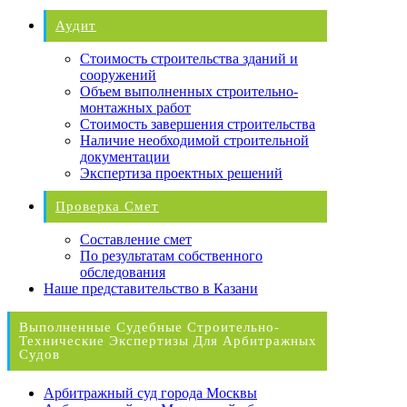
Аудит
Стоимость строительства зданий и
сооружений
Объем выполненных строительно-
монтажных работ
Стоимость завершения строительства
Наличие необходимой строительной
документации
Экспертиза проектных решений
Проверка Смет
Составление смет
По результатам собственного
обследования
Наше представительство в Казани
Выполненные Судебные Строительно-
Технические Экспертизы Для Арбитражных
Судов
Арбитражный суд города Москвы