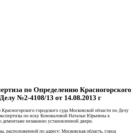
ительное обследование
Аудит
Проверка Смет
Выпо
пертиза по Определению Красногорского
Делу №2-4108/13 от 14.08.2013 г
 Красногорского городского суда Московской области по Делу
й экспертизы по иску Коноваловой Натальи Юрьевны к
 демонтаже незаконно установленной двери.
ы, расположенной по адресу: Московская область, город