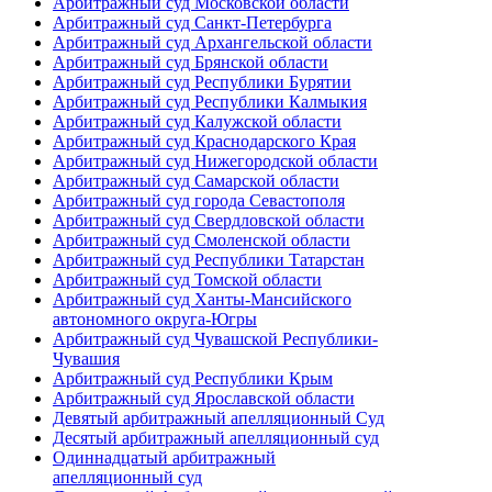
Арбитражный суд Московской области
Арбитражный суд Санкт-Петербурга
Арбитражный суд Архангельской области
Арбитражный суд Брянской области
Арбитражный суд Республики Бурятии
Арбитражный суд Республики Калмыкия
Арбитражный суд Калужской области
Арбитражный суд Краснодарского Края
Арбитражный суд Нижегородской области
Арбитражный суд Самарской области
Арбитражный суд города Севастополя
Арбитражный суд Свердловской области
Арбитражный суд Смоленской области
Арбитражный суд Республики Татарстан
Арбитражный суд Томской области
Арбитражный суд Ханты-Мансийского
автономного округа-Югры
Арбитражный суд Чувашской Республики-
Чувашия
Арбитражный суд Республики Крым
Арбитражный суд Ярославской области
Девятый арбитражный апелляционный Суд
Десятый арбитражный апелляционный суд
Одиннадцатый арбитражный
апелляционный суд