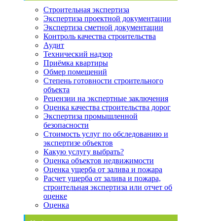
Строительная экспертиза
Экспертиза проектной документации
Экспертиза сметной документации
Контроль качества строительства
Аудит
Технический надзор
Приёмка квартиры
Обмер помещений
Степень готовности строительного
объекта
Рецензии на экспертные заключения
Оценка качества строительства дорог
Экспертиза промышленной
безопасности
Стоимость услуг по обследованию и
экспертизе объектов
Какую услугу выбрать?
Оценка объектов недвижимости
Оценка ущерба от залива и пожара
Расчет ущерба от залива и пожара,
строительная экспертиза или отчет об
оценке
Оценка