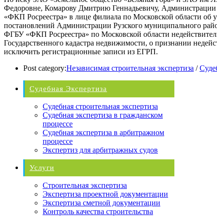
Федоровне, Комарову Дмитрию Геннадьевичу, Администрации 
«ФКП Росреестра» в лице филиала по Московской области об у
постановлений Администрации Рузского муниципального рай
ФГБУ «ФКП Росреестра» по Московской области недействитель
Государственного кадастра недвижимости, о признании недейс
исключить регистрационные записи из ЕГРП.
Post category:
Независимая строительная экспертиза
/
Суде
Судебная Экспертиза
Судебная строительная экспертиза
Судебная экспертиза в гражданском
процессе
Судебная экспертиза в арбитражном
процессе
Экспертиз для арбитражных судов
Услуги
Строительная экспертиза
Экспертиза проектной документации
Экспертиза сметной документации
Контроль качества строительства