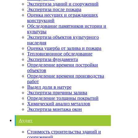
Экспертиза зданий и сооружений
Экспертиза после пожара
Оценка несущих и ограждающих
конструкций
Обследование памятников истории и
культуры
Экспертиза объектов культурного
наследия
Оценка ущерба от залива и пожара
Тепловизионное обследование
Экспертиза фундамента
Определение времени постройки
объектов
Определение времени производства
работ
Выдел доли в натуре
Экспертиза причины залива
Определение толщины покрытий
Химический анализ металлов
Экспертиза монтажа окон
Аудит
Стоимость строительства зданий и
сооружений