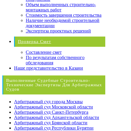
Объем выполненных строительно-
монтажных работ
Стоимость завершения строительства
Наличие необходимой строительной
документации
Экспертиза проектных решений
Проверка Смет
Составление смет
По результатам собственного
обследования
Наше представительство в Казани
Выполненные Судебные Строительно-
Технические Экспертизы Для Арбитражных
Судов
Арбитражный суд города Москвы
Арбитражный суд Московской области
Арбитражный суд Санкт-Петербурга
Арбитражный суд Архангельской области
Арбитражный суд Брянской области
Арбитражный суд Республики Бурятии