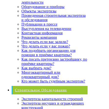
деятельности
Оборудование и приборы
Объекты экспертизы
Проведенная строительная экспертиза
и обследования
Публикации в прессе
Выступления на телевидении
Контактная информация
Реквизиты компании
Что делать если вас залили?
Что делать если у вас пожар?
Как подобрать организацию для
помощи в приёмке квартиры?
Как писать претензию застройщику, по
приёмке квартиры?
Как выбрать дом?
Многоквартирный или
одноквартирный дом?
Кто может быть судебным экспертом?
Строительное Обследование
Экспертиза капитальности строений
Экспертиза несущих и ограждающих
конструкций