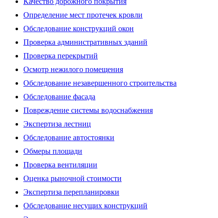
Качество дорожного покрытия
Определение мест протечек кровли
Обследование конструкций окон
Проверка административных зданий
Проверка перекрытий
Осмотр нежилого помещения
Обследование незавершенного строительства
Обследование фасада
Повреждение системы водоснабжения
Экспертиза лестниц
Обследование автостоянки
Обмеры площади
Проверка вентиляции
Оценка рыночной стоимости
Экспертиза перепланировки
Обследование несущих конструкций