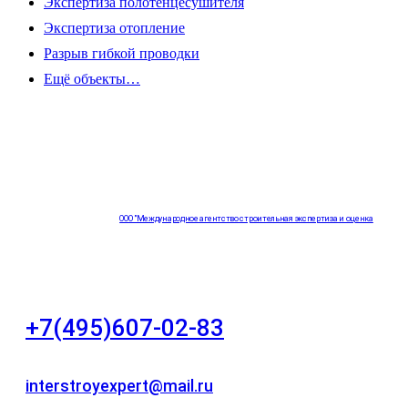
Экспертиза полотенцесушителя
Экспертиза отопление
Разрыв гибкой проводки
Ещё объекты…
ООО "Международное агентство строительная экспертиза и оценка
"НЕЗАВИСИМОСТЬ"
+7(495)607-02-83
Для звонков в рабочее время в будни
interstroyexpert@mail.ru