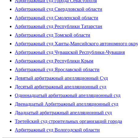
Арбитражный суд города Севастополя
Арбитражный суд Свердловской области
Арбитражный суд Смоленской области
Арбитражный суд Республики Татарстан
Арбитражный суд Томской области
Арбитражный суд Ханты-Мансийского автономного окр
Арбитражный суд Чувашской Республики-Чувашия
Арбитражный суд Республики Крым
Арбитражный суд Ярославской области
Девятый арбитражный апелляционный Суд
Десятый арбитражный апелляционный суд
Одиннадцатый арбитражный апелляционный суд
Двенадцатый Арбитражный апелляционный суд
Двадцатый арбитражный апелляционный суд
Третейский суд строительных организаций города
Арбитражный суд Вологодской области