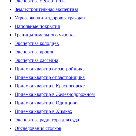
Экспертиза стяжки пола
Землестроительная экспертиза
Угроза жизни и здоровья граждан
Напольные покрытия
Границы земельного участка
Экспертиза колодцев
Экспертиза кровли
Экспертиза бассейна
Приемка квартир от застройщика
Приемка квартир от застройщика
Приемка квартир в Красногорске
Приемка квартир в Железнодорожном
Приемка квартир в Одинцово
Приемка квартир в Химках
Экспертиза радиатора для суда
Обследования стояков