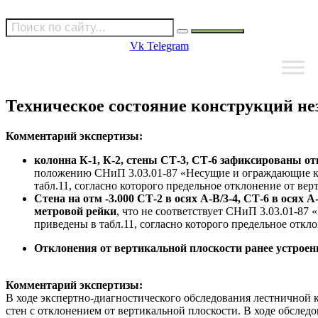
Vk
Telegram
Техническое состояние конструкций не
Комментарий экспертизы:
колонна К-1, К-2, стены СТ-3, СТ-6 зафиксированы от
положению СНиП 3.03.01-87 «Несущие и ограждающие кон
табл.11, согласно которого предельное отклонение от вер
Стена на отм -3.000 СТ-2 в осях А-В/3-4, СТ-6 в осях 
метровой рейки
, что не соответствует СНиП 3.03.01-8
приведены в табл.11, согласно которого предельное откл
Отклонения от вертикальной плоскости ранее устрое
Комментарий экспертизы:
В ходе экспертно-диагностического обследования лестничной
стен с отклонением от вертикальной плоскости. В ходе обсле