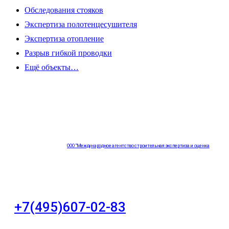
Обследования стояков
Экспертиза полотенцесушителя
Экспертиза отопление
Разрыв гибкой проводки
Ещё объекты…
ООО "Международное агентство строительная экспертиза и оценка
"НЕЗАВИСИМОСТЬ"
+7(495)607-02-83
Для звонков в рабочее время в будни