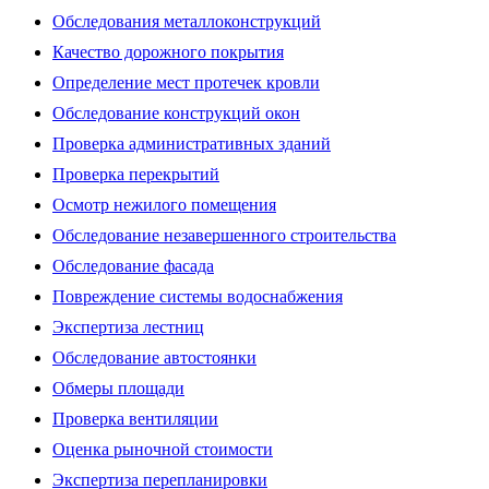
Обследования металлоконструкций
Качество дорожного покрытия
Определение мест протечек кровли
Обследование конструкций окон
Проверка административных зданий
Проверка перекрытий
Осмотр нежилого помещения
Обследование незавершенного строительства
Обследование фасада
Повреждение системы водоснабжения
Экспертиза лестниц
Обследование автостоянки
Обмеры площади
Проверка вентиляции
Оценка рыночной стоимости
Экспертиза перепланировки