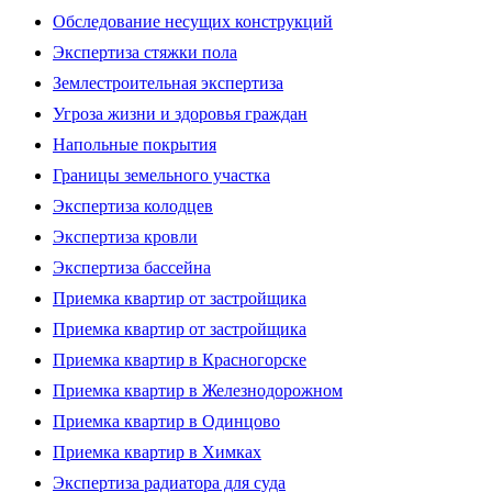
Обследование несущих конструкций
Экспертиза стяжки пола
Землестроительная экспертиза
Угроза жизни и здоровья граждан
Напольные покрытия
Границы земельного участка
Экспертиза колодцев
Экспертиза кровли
Экспертиза бассейна
Приемка квартир от застройщика
Приемка квартир от застройщика
Приемка квартир в Красногорске
Приемка квартир в Железнодорожном
Приемка квартир в Одинцово
Приемка квартир в Химках
Экспертиза радиатора для суда