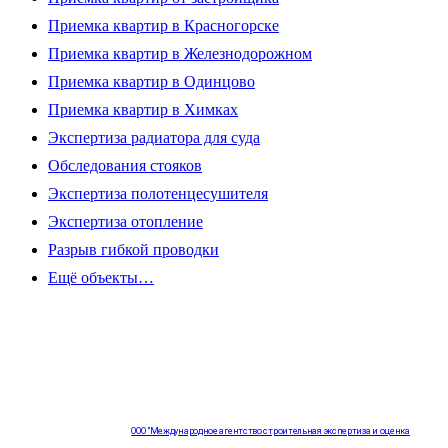
Приемка квартир в Красногорске
Приемка квартир в Железнодорожном
Приемка квартир в Одинцово
Приемка квартир в Химках
Экспертиза радиатора для суда
Обследования стояков
Экспертиза полотенцесушителя
Экспертиза отопление
Разрыв гибкой проводки
Ещё объекты…
ООО "Международное агентство строительная экспертиза и оценка