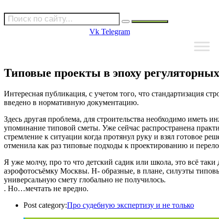
Vk
Telegram
Типовые проекты в эпоху регуляторны
Интересная публикация, с учетом того, что стандартизация стр
введено в нормативную документацию.
Здесь другая проблема, для строительства необходимо иметь и
упоминание типовой сметы. Уже сейчас распространена практи
стремление к ситуации когда протянул руку и взял готовое реш
отменила как раз типовые подходы к проектированию и перело
Я уже молчу, про то что детский садик или школа, это всё так
аэрофотосъёмку Москвы. Н- образные, в плане, силуэты типовы
универсальную смету глобально не получилось.
. Но…мечтать не вредно.
Post category:
Про судебную экспертизу и не только