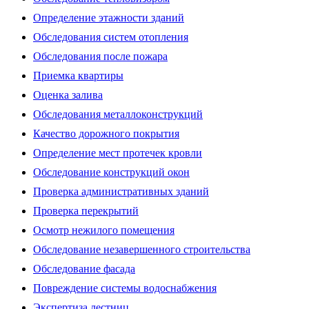
Определение этажности зданий
Обследования систем отопления
Обследования после пожара
Приемка квартиры
Оценка залива
Обследования металлоконструкций
Качество дорожного покрытия
Определение мест протечек кровли
Обследование конструкций окон
Проверка административных зданий
Проверка перекрытий
Осмотр нежилого помещения
Обследование незавершенного строительства
Обследование фасада
Повреждение системы водоснабжения
Экспертиза лестниц