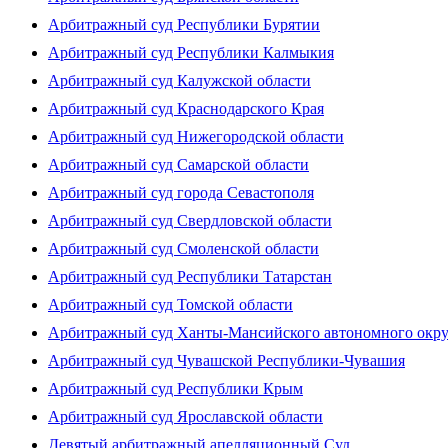
Арбитражный суд Республики Бурятии
Арбитражный суд Республики Калмыкия
Арбитражный суд Калужской области
Арбитражный суд Краснодарского Края
Арбитражный суд Нижегородской области
Арбитражный суд Самарской области
Арбитражный суд города Севастополя
Арбитражный суд Свердловской области
Арбитражный суд Смоленской области
Арбитражный суд Республики Татарстан
Арбитражный суд Томской области
Арбитражный суд Ханты-Мансийского автономного окр
Арбитражный суд Чувашской Республики-Чувашия
Арбитражный суд Республики Крым
Арбитражный суд Ярославской области
Девятый арбитражный апелляционный Суд