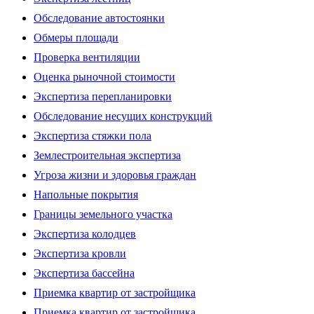
Обследование автостоянки
Обмеры площади
Проверка вентиляции
Оценка рыночной стоимости
Экспертиза перепланировки
Обследование несущих конструкций
Экспертиза стяжки пола
Землестроительная экспертиза
Угроза жизни и здоровья граждан
Напольные покрытия
Границы земельного участка
Экспертиза колодцев
Экспертиза кровли
Экспертиза бассейна
Приемка квартир от застройщика
Приемка квартир от застройщика