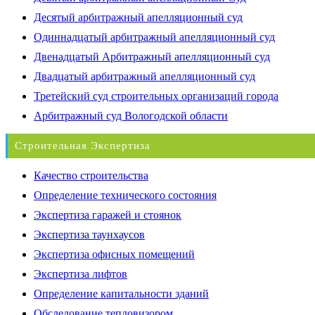
Десятый арбитражный апелляционный суд
Одиннадцатый арбитражный апелляционный суд
Двенадцатый Арбитражный апелляционный суд
Двадцатый арбитражный апелляционный суд
Третейский суд строительных организаций города
Арбитражный суд Вологодской области
Строительная Экспертиза
Качество строительства
Определение технического состояния
Экспертиза гаражей и стоянок
Экспертиза таунхаусов
Экспертиза офисных помещений
Экспертиза лифтов
Определение капитальности зданий
Обследование тепловизором