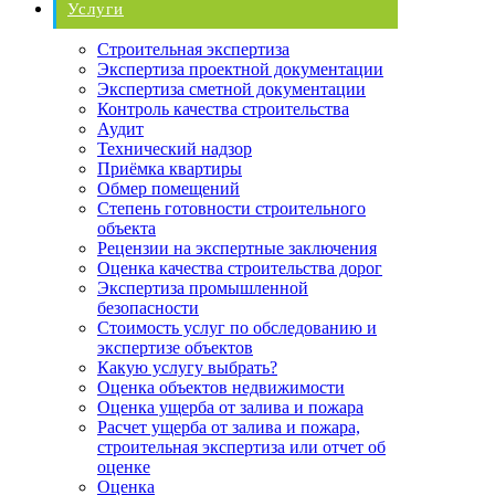
Услуги
Строительная экспертиза
Экспертиза проектной документации
Экспертиза сметной документации
Контроль качества строительства
Аудит
Технический надзор
Приёмка квартиры
Обмер помещений
Степень готовности строительного
объекта
Рецензии на экспертные заключения
Оценка качества строительства дорог
Экспертиза промышленной
безопасности
Стоимость услуг по обследованию и
экспертизе объектов
Какую услугу выбрать?
Оценка объектов недвижимости
Оценка ущерба от залива и пожара
Расчет ущерба от залива и пожара,
строительная экспертиза или отчет об
оценке
Оценка