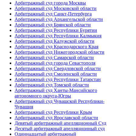
Арбитражный суд города Москвы
Арбитражный суд Московской области
Арбитражный суд Санкт-Петербурга
Арбитражный суд Архангельской области
Арбитражный суд Брянской области
Арбитражный суд Республики Бурятии
Арбитражный суд Республики Калмыкия
Арбитражный суд Калужской области
Арбитражный суд Краснодарского Края
Арбитражный суд Нижегородской области
Арбитражный суд Самарской области
Арбитражный суд города Севастополя
Арбитражный суд Свердловской области
Арбитражный суд Смоленской области
Арбитражный суд Республики Татарстан
Арбитражный суд Томской области
Арбитражный суд Ханты-Мансийского
автономного округа-Югры
Арбитражный суд Чувашской Республики-
Чувашия
Арбитражный суд Республики Крым
Арбитражный суд Ярославской области
Девятый арбитражный апелляционный Суд
Десятый арбитражный апелляционный суд
Одиннадцатый арбитражный