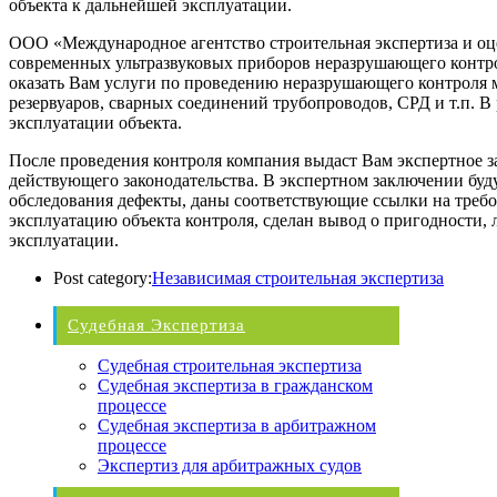
объекта к дальнейшей эксплуатации.
ООО «Международное агентство строительная экспертиза и о
современных ультразвуковых приборов неразрушающего контр
оказать Вам услуги по проведению неразрушающего контроля м
резервуаров, сварных соединений трубопроводов, СРД и т.п. В
эксплуатации объекта.
После проведения контроля компания выдаст Вам экспертное з
действующего законодательства. В экспертном заключении буд
обследования дефекты, даны соответствующие ссылки на треб
эксплуатацию объекта контроля, сделан вывод о пригодности,
эксплуатации.
Post category:
Независимая строительная экспертиза
Судебная Экспертиза
Судебная строительная экспертиза
Судебная экспертиза в гражданском
процессе
Судебная экспертиза в арбитражном
процессе
Экспертиз для арбитражных судов