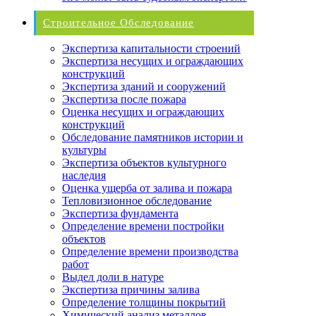
Строительное Обследование
Экспертиза капитальности строений
Экспертиза несущих и ограждающих
конструкций
Экспертиза зданий и сооружений
Экспертиза после пожара
Оценка несущих и ограждающих
конструкций
Обследование памятников истории и
культуры
Экспертиза объектов культурного
наследия
Оценка ущерба от залива и пожара
Тепловизионное обследование
Экспертиза фундамента
Определение времени постройки
объектов
Определение времени производства
работ
Выдел доли в натуре
Экспертиза причины залива
Определение толщины покрытий
Химический анализ металлов