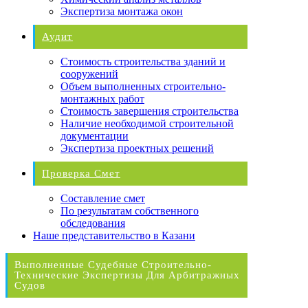
Экспертиза монтажа окон
Аудит
Стоимость строительства зданий и
сооружений
Объем выполненных строительно-
монтажных работ
Стоимость завершения строительства
Наличие необходимой строительной
документации
Экспертиза проектных решений
Проверка Смет
Составление смет
По результатам собственного
обследования
Наше представительство в Казани
Выполненные Судебные Строительно-
Технические Экспертизы Для Арбитражных
Судов