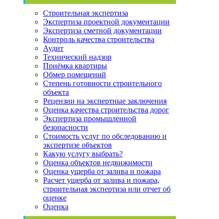
Строительная экспертиза
Экспертиза проектной документации
Экспертиза сметной документации
Контроль качества строительства
Аудит
Технический надзор
Приёмка квартиры
Обмер помещений
Степень готовности строительного
объекта
Рецензии на экспертные заключения
Оценка качества строительства дорог
Экспертиза промышленной
безопасности
Стоимость услуг по обследованию и
экспертизе объектов
Какую услугу выбрать?
Оценка объектов недвижимости
Оценка ущерба от залива и пожара
Расчет ущерба от залива и пожара,
строительная экспертиза или отчет об
оценке
Оценка