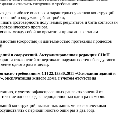
у должна отвечать следующим требованиям:
я для наиболее опасных и характерных участков конструкций
оснований и окружающей застройки;
ивать достоверность получаемых результатов и быть согласован
геотехнического прогноза.
язаны между собой во времени и привязаны к этапам
вностью (скоростью) и длительностью протекания процессов
й.
 зданий и сооружений. Актуализированная редакция СНиП
оринга отклонений от вертикали наружных стен обследуемого
менее одного раза в месяц.
огласно требованиям СП 22.13330.2011 «Основания зданий и
», эксплуатация жилого дома с учетом отсутствия
уатацию, с учетом зафиксированных ранее отклонений от
 течение одного года с периодичностью один раз в месяц.
ормаций конструкций, вызванных данными геологическими
существлять с периодичностью один раз в два года.