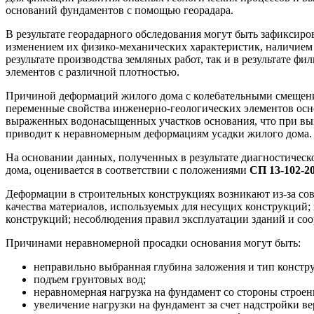
оснований фундаментов с помощью георадара.
В результате георадарного обследования могут быть зафикси
изменением их физико-механических характеристик, наличием 
результате производства земляных работ, так и в результате 
элементов с различной плотностью.
Причиной деформаций жилого дома с колебательными смещения
переменные свойства инженерно-геологических элементов осно
выраженных водонасыщенных участков основания, что при вы
приводит к неравномерным деформациям усадки жилого дома.
На основании данных, полученных в результате диагностическ
дома, оценивается в соответствии с положениями
СП 13-102-2
Деформации в строительных конструкциях возникают из-за со
качества материалов, используемых для несущих конструкций;
конструкций; несоблюдения правил эксплуатации зданий и со
Причинами неравномерной просадки основания могут быть:
неправильно выбранная глубина заложения и тип констр
подъем грунтовых вод;
неравномерная нагрузка на фундамент со стороны строен
увеличение нагрузки на фундамент за счет надстройки ве