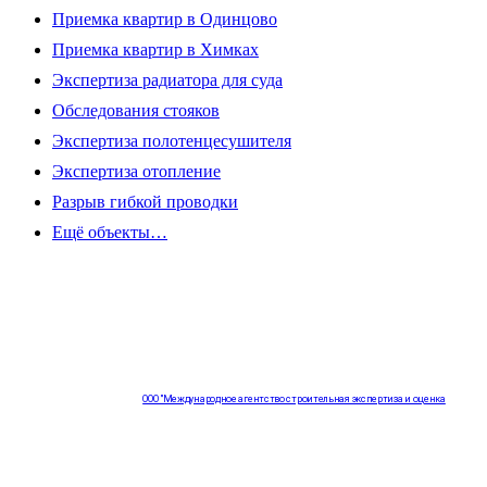
Приемка квартир в Одинцово
Приемка квартир в Химках
Экспертиза радиатора для суда
Обследования стояков
Экспертиза полотенцесушителя
Экспертиза отопление
Разрыв гибкой проводки
Ещё объекты…
ООО "Международное агентство строительная экспертиза и оценка
"НЕЗАВИСИМОСТЬ"