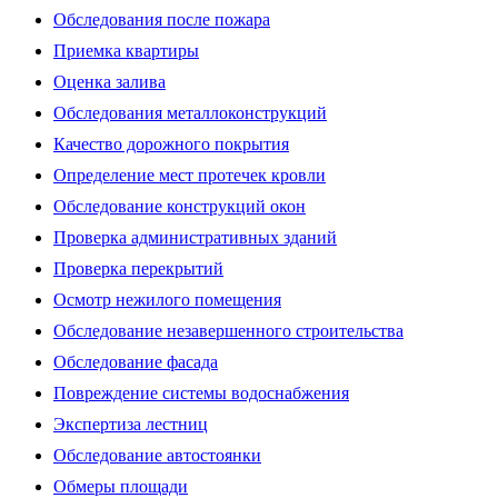
Обследования после пожара
Приемка квартиры
Оценка залива
Обследования металлоконструкций
Качество дорожного покрытия
Определение мест протечек кровли
Обследование конструкций окон
Проверка административных зданий
Проверка перекрытий
Осмотр нежилого помещения
Обследование незавершенного строительства
Обследование фасада
Повреждение системы водоснабжения
Экспертиза лестниц
Обследование автостоянки
Обмеры площади