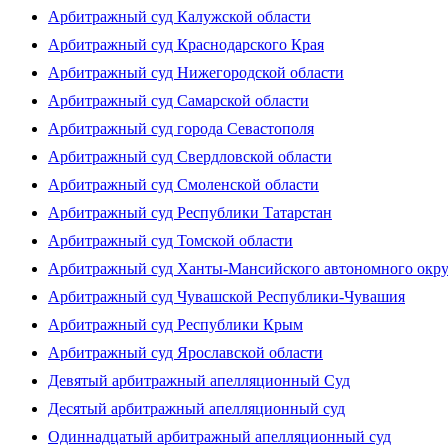
Арбитражный суд Калужской области
Арбитражный суд Краснодарского Края
Арбитражный суд Нижегородской области
Арбитражный суд Самарской области
Арбитражный суд города Севастополя
Арбитражный суд Свердловской области
Арбитражный суд Смоленской области
Арбитражный суд Республики Татарстан
Арбитражный суд Томской области
Арбитражный суд Ханты-Мансийского автономного окр
Арбитражный суд Чувашской Республики-Чувашия
Арбитражный суд Республики Крым
Арбитражный суд Ярославской области
Девятый арбитражный апелляционный Суд
Десятый арбитражный апелляционный суд
Одиннадцатый арбитражный апелляционный суд