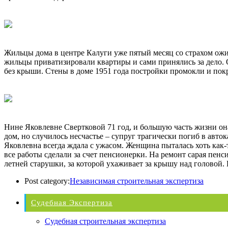
Жильцы дома в центре Калуги уже пятый месяц со страхом ожид
жильцы приватизировали квартиры и сами принялись за дело. О
без крыши. Стены в доме 1951 года постройки промокли и пок
Нине Яковлевне Свертковой 71 год, и большую часть жизни она
дом, но случилось несчастье – супруг трагически погиб в авт
Яковлевна всегда ждала с ужасом. Женщина пыталась хоть как-
все работы сделали за счет пенсионерки. На ремонт сарая пен
летней старушки, за которой ухаживает за крышу над головой. 
Post category:
Независимая строительная экспертиза
Судебная Экспертиза
Судебная строительная экспертиза