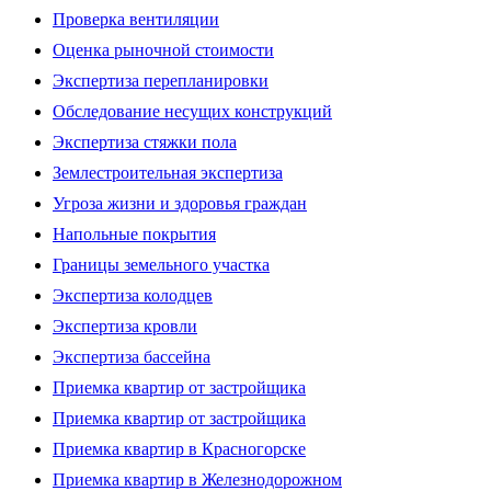
Проверка вентиляции
Оценка рыночной стоимости
Экспертиза перепланировки
Обследование несущих конструкций
Экспертиза стяжки пола
Землестроительная экспертиза
Угроза жизни и здоровья граждан
Напольные покрытия
Границы земельного участка
Экспертиза колодцев
Экспертиза кровли
Экспертиза бассейна
Приемка квартир от застройщика
Приемка квартир от застройщика
Приемка квартир в Красногорске
Приемка квартир в Железнодорожном