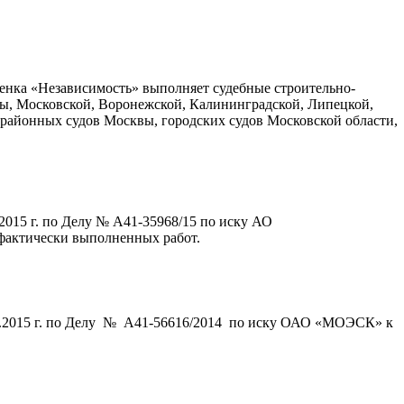
енка «Независимость» выполняет судебные строительно-
ы, Московской, Воронежской, Калининградской, Липецкой,
 районных судов Москвы, городских судов Московской области,
2015 г. по Делу № А41-35968/15 по иску АО
фактически выполненных работ.
01.2015 г. по Делу № А41-56616/2014 по иску ОАО «МОЭСК» к