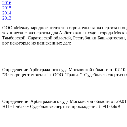
2016
2015
2014
2013
ООО «Международное агентство строительная экспертиза и оц
технические экспертизы для Арбитражных судов города Москв
Тамбовской, Саратовской областей, Республики Башкортостан,
вот некоторые из назначенных дел:
Определение Арбитражного суда Московской области от 07.10.
"Электроцентрмонтаж" к ООО "Гранит". Судебная экспертиза 
Определение Арбитражного суда Московской области от 29.
НП «Пчёлка» Судебная экспертиза прохождения ЛЭП 0,4кВ.