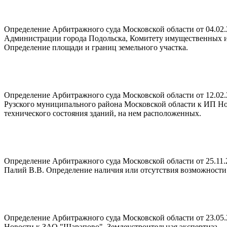
Определение Арбитражного суда Московской области от 04.02.
Администрации города Подольска, Комитету имущественных 
Определение площади и границ земельного участка.
Определение Арбитражного суда Московской области от 12.02.
Рузского муниципального района Московской области к ИП Но
технического состояния зданий, на нем расположенных.
Определение Арбитражного суда Московской области от 25.11.
Палий В.В. Определение наличия или отсутствия возможности 
Определение Арбитражного суда Московской области от 23.0
Новости к ЗАО "Шарапово". Землеустроительная экспертиза.