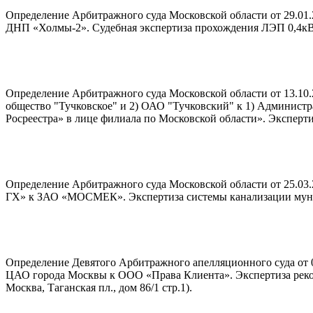
Определение Арбитражного суда Московской области от 29.01
ДНП «Холмы-2». Судебная экспертиза прохождения ЛЭП 0,4кВ
Определение Арбитражного суда Московской области от 13.10.2
общество "Тучковское" и 2) ОАО "Тучковский" к 1) Админист
Росреестра» в лице филиала по Московской области». Эксперт
Определение Арбитражного суда Московской области от 25.03
ГХ» к ЗАО «МОСМЕК». Экспертиза системы канализации мун
Определение Девятого Арбитражного апелляционного суда от 0
ЦАО города Москвы к ООО «Права Клиента». Экспертиза рекон
Москва, Таганская пл., дом 86/1 стр.1).