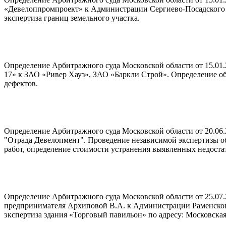
«Девелоппромпроект» к Администрации Сергиево-Посадского 
экспертиза границ земельного участка.
Определение Арбитражного суда Московской области от 15.01.
17» к ЗАО «Ривер Хауз», ЗАО «Баркли Строй». Определение об
дефектов.
Определение Арбитражного суда Московской области от 20.06
"Отрада Девелопмент". Проведение независимой экспертизы об
работ, определение стоимости устранения выявленных недоста
Определение Арбитражного суда Московской области от 25.07.
предпринимателя Архиповой В.А. к Администрации Раменског
экспертиза здания «Торговый павильон» по адресу: Московская о