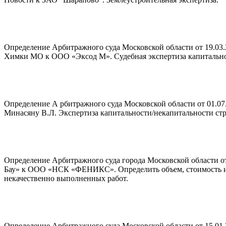
Определение Арбитражного суда Московской области от 19.03.2
Химки МО к ООО «Эксод М». Судебная экспертиза капитальност
Определение А рбитражного суда Московской области от 01.0
Минасяну В.Л. Экспертиза капитальности/некапитальности стр
Определение Арбитражного суда города Московской области от
Бау» к ООО «НСК «ФЕНИКС». Определить объем, стоимость и 
некачественно выполненных работ.
Определение Арбитражного суда Московской области от 15.01.