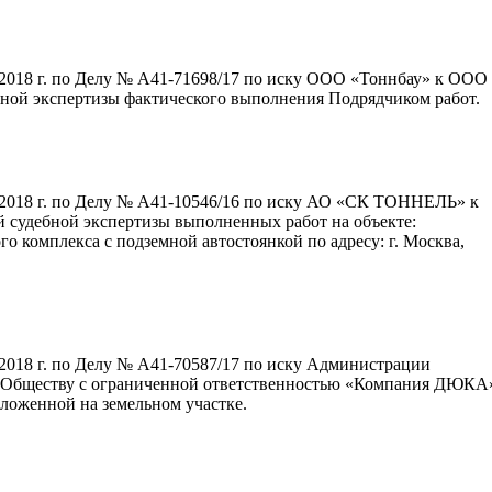
.2018 г. по Делу № А41-71698/17 по иску ООО «Тоннбау» к ООО
бной экспертизы фактического выполнения Подрядчиком работ.
.2018 г. по Делу № А41-10546/16 по иску АО «СК ТОННЕЛЬ» к
судебной экспертизы выполненных работ на объекте:
 комплекса с подземной автостоянкой по адресу: г. Москва,
2018 г. по Делу № А41-70587/17 по иску Администрации
к Обществу с ограниченной ответственностью «Компания ДЮКА
ложенной на земельном участке.