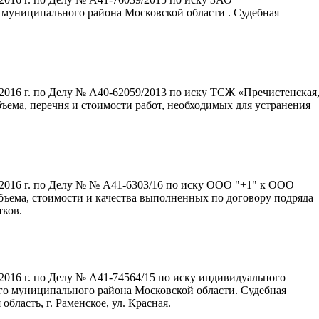
муниципального района Московской области . Судебная
2016 г. по Делу № А40-62059/2013 по иску ТСЖ «Пречистенская
ъема, перечня и стоимости работ, необходимых для устранения
.2016 г. по Делу № № А41-6303/16 по иску ООО "+1" к ООО
ъема, стоимости и качества выполненных по договору подряда
тков.
2016 г. по Делу № А41-74564/15 по иску индивидуального
о муниципального района Московской области. Судебная
бласть, г. Раменское, ул. Красная.