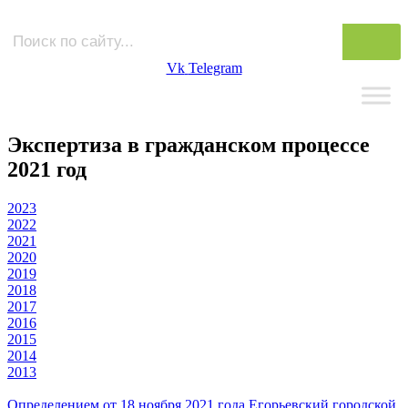
Vk
Telegram
Экспертиза в гражданском процессе
2021 год
2023
2022
2021
2020
2019
2018
2017
2016
2015
2014
2013
Определением от 18 ноября 2021 года Егорьевский городской