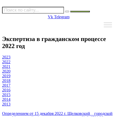
Vk
Telegram
Экспертиза в гражданском процессе
2022 год​
2023
2022
2021
2020
2019
2018
2017
2016
2015
2014
2013
Определением от 15 декабря 2022 г. Щелковский городской