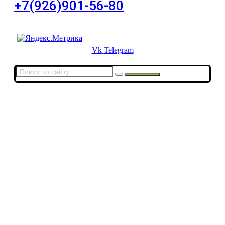
+7(926)901-56-80
Для звонков в выходные и праздничные дни
Vk
Telegram